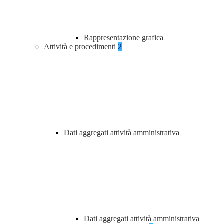
Rappresentazione grafica
Attività e procedimenti
2
Dati aggregati attività amministrativa
Dati aggregati attività amministrativa