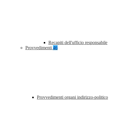
Recapiti dell'ufficio responsabile
Provvedimenti
46
Provvedimenti organi indirizzo-politico