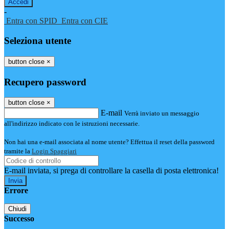
-
Entra con SPID
Entra con CIE
Seleziona utente
button close
×
Recupero password
button close
×
E-mail
Verrà inviato un messaggio
all'indirizzo indicato con le istruzioni necessarie.
Non hai una e-mail associata al nome utente? Effettua il reset della password
tramite la
Login Spaggiari
E-mail inviata, si prega di controllare la casella di posta elettronica!
Errore
Chiudi
Successo