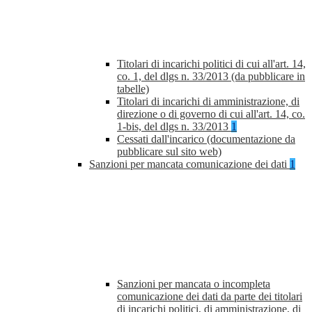
Titolari di incarichi politici di cui all'art. 14,
co. 1, del dlgs n. 33/2013 (da pubblicare in
tabelle)
Titolari di incarichi di amministrazione, di
direzione o di governo di cui all'art. 14, co.
1-bis, del dlgs n. 33/2013
1
Cessati dall'incarico (documentazione da
pubblicare sul sito web)
Sanzioni per mancata comunicazione dei dati
1
Sanzioni per mancata o incompleta
comunicazione dei dati da parte dei titolari
di incarichi politici, di amministrazione, di