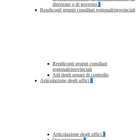
direzione o di governo
1
Rendiconti gruppi consiliari regionali/provinciali
Rendiconti gruppi consiliari
regionali/provinciali
Atti degli organi di controllo
Articolazione degli uffici
6
Articolazione degli uffici
3
Organigramma
3