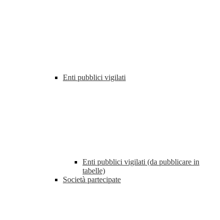
Enti pubblici vigilati
Enti pubblici vigilati (da pubblicare in
tabelle)
Società partecipate