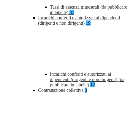
Tassi di assenza trimestrali (da pubblicare
in tabelle)
37
Incarichi conferiti e autorizzati ai dipendenti
(dirigenti e non dirigenti)
19
Incarichi conferiti e autorizzati ai
dipendenti (dirigenti e non dirigenti) (da
pubblicare in tabelle)
12
Contrattazione collettiva
3