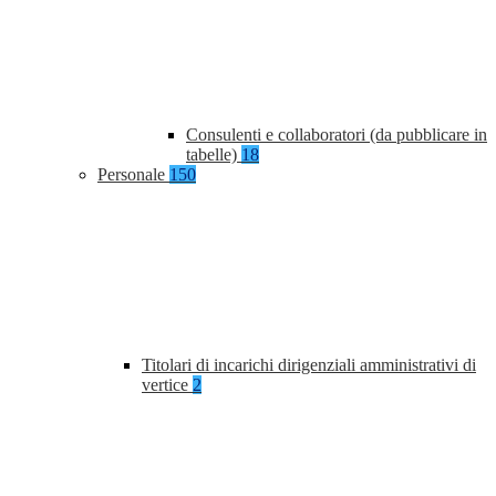
Consulenti e collaboratori (da pubblicare in
tabelle)
18
Personale
150
Titolari di incarichi dirigenziali amministrativi di
vertice
2