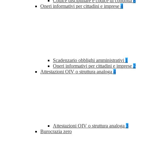
Codice disciplinare e codice di condotta
8
Oneri informativi per cittadini e imprese
4
Scadenzario obblighi amministrativi
1
Oneri informativi per cittadini e imprese
2
Attestazioni OIV o struttura analoga
4
Attestazioni OIV o struttura analoga
3
Burocrazia zero