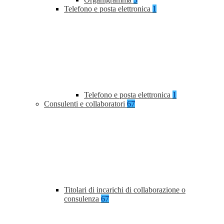
Telefono e posta elettronica
1
Telefono e posta elettronica
1
Consulenti e collaboratori
67
Titolari di incarichi di collaborazione o
consulenza
67