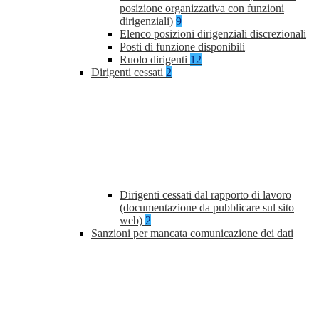
posizione organizzativa con funzioni
dirigenziali)
9
Elenco posizioni dirigenziali discrezionali
Posti di funzione disponibili
Ruolo dirigenti
12
Dirigenti cessati
2
Dirigenti cessati dal rapporto di lavoro
(documentazione da pubblicare sul sito
web)
2
Sanzioni per mancata comunicazione dei dati