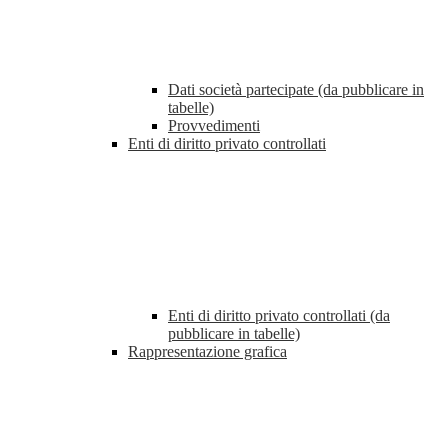
Dati società partecipate (da pubblicare in
tabelle)
Provvedimenti
Enti di diritto privato controllati
Enti di diritto privato controllati (da
pubblicare in tabelle)
Rappresentazione grafica