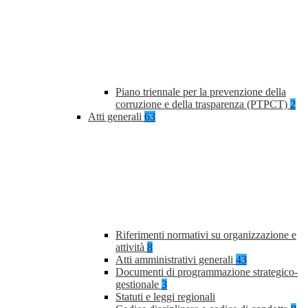
Piano triennale per la prevenzione della
corruzione e della trasparenza (PTPCT)
2
Atti generali
63
Riferimenti normativi su organizzazione e
attività
8
Atti amministrativi generali
43
Documenti di programmazione strategico-
gestionale
3
Statuti e leggi regionali