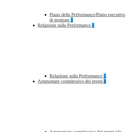
Piano della Performance/Piano esecutivo
di gestione
1
Relazione sulla Performance
1
Relazione sulla Performance
1
Ammontare complessivo dei premi
6
Ammontare complessivo dei premi (da