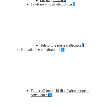
Telefono e posta elettronica
1
Telefono e posta elettronica
1
Consulenti e collaboratori
67
Titolari di incarichi di collaborazione o
consulenza
67