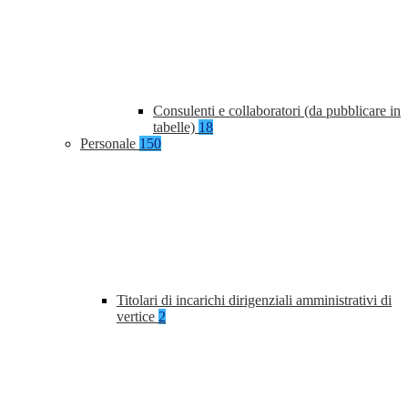
Consulenti e collaboratori (da pubblicare in
tabelle)
18
Personale
150
Titolari di incarichi dirigenziali amministrativi di
vertice
2