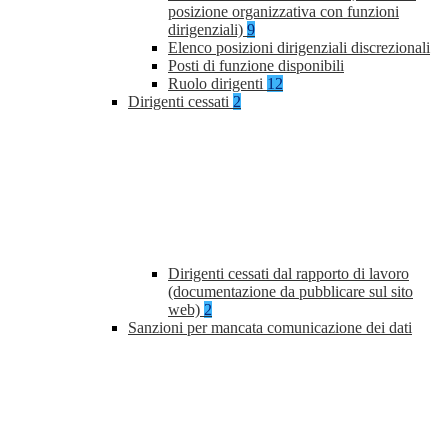
posizione organizzativa con funzioni
dirigenziali)
9
Elenco posizioni dirigenziali discrezionali
Posti di funzione disponibili
Ruolo dirigenti
12
Dirigenti cessati
2
Dirigenti cessati dal rapporto di lavoro
(documentazione da pubblicare sul sito
web)
2
Sanzioni per mancata comunicazione dei dati