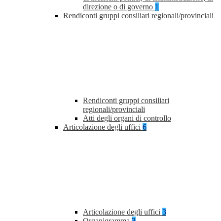
direzione o di governo
1
Rendiconti gruppi consiliari regionali/provinciali
Rendiconti gruppi consiliari
regionali/provinciali
Atti degli organi di controllo
Articolazione degli uffici
6
Articolazione degli uffici
3
Organigramma
3