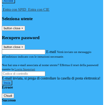
-
Entra con SPID
Entra con CIE
Seleziona utente
button close
×
Recupero password
button close
×
E-mail
Verrà inviato un messaggio
all'indirizzo indicato con le istruzioni necessarie.
Non hai una e-mail associata al nome utente? Effettua il reset della password
tramite la
Login Spaggiari
E-mail inviata, si prega di controllare la casella di posta elettronica!
Errore
Chiudi
Successo