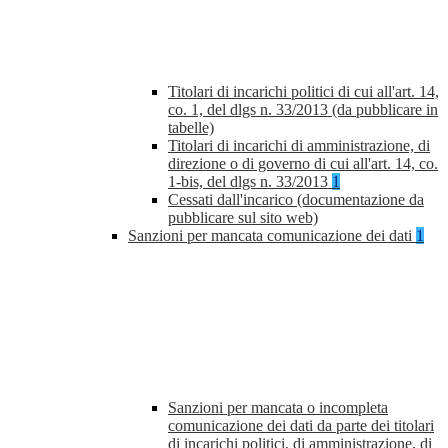
Titolari di incarichi politici di cui all'art. 14,
co. 1, del dlgs n. 33/2013 (da pubblicare in
tabelle)
Titolari di incarichi di amministrazione, di
direzione o di governo di cui all'art. 14, co.
1-bis, del dlgs n. 33/2013
1
Cessati dall'incarico (documentazione da
pubblicare sul sito web)
Sanzioni per mancata comunicazione dei dati
1
Sanzioni per mancata o incompleta
comunicazione dei dati da parte dei titolari
di incarichi politici, di amministrazione, di