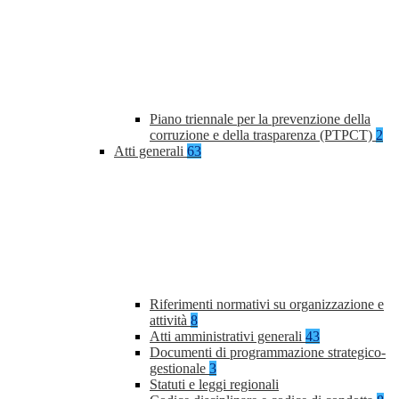
Piano triennale per la prevenzione della
corruzione e della trasparenza (PTPCT)
2
Atti generali
63
Riferimenti normativi su organizzazione e
attività
8
Atti amministrativi generali
43
Documenti di programmazione strategico-
gestionale
3
Statuti e leggi regionali