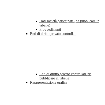
Dati società partecipate (da pubblicare in
tabelle)
Provvedimenti
Enti di diritto privato controllati
Enti di diritto privato controllati (da
pubblicare in tabelle)
Rappresentazione grafica