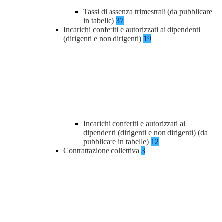
Tassi di assenza trimestrali (da pubblicare
in tabelle)
37
Incarichi conferiti e autorizzati ai dipendenti
(dirigenti e non dirigenti)
19
Incarichi conferiti e autorizzati ai
dipendenti (dirigenti e non dirigenti) (da
pubblicare in tabelle)
12
Contrattazione collettiva
3