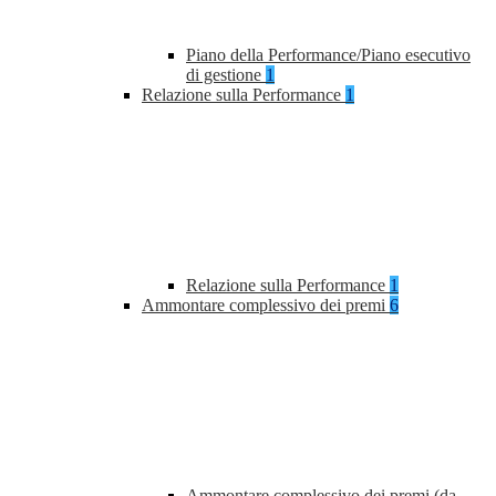
Piano della Performance/Piano esecutivo
di gestione
1
Relazione sulla Performance
1
Relazione sulla Performance
1
Ammontare complessivo dei premi
6
Ammontare complessivo dei premi (da