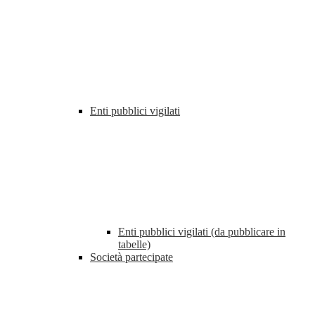
Enti pubblici vigilati
Enti pubblici vigilati (da pubblicare in
tabelle)
Società partecipate