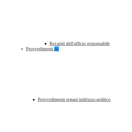
Recapiti dell'ufficio responsabile
Provvedimenti
46
Provvedimenti organi indirizzo-politico