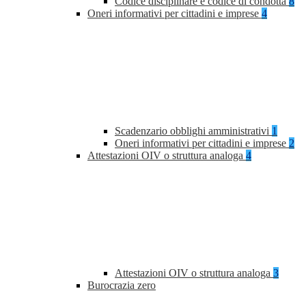
Codice disciplinare e codice di condotta
8
Oneri informativi per cittadini e imprese
4
Scadenzario obblighi amministrativi
1
Oneri informativi per cittadini e imprese
2
Attestazioni OIV o struttura analoga
4
Attestazioni OIV o struttura analoga
3
Burocrazia zero