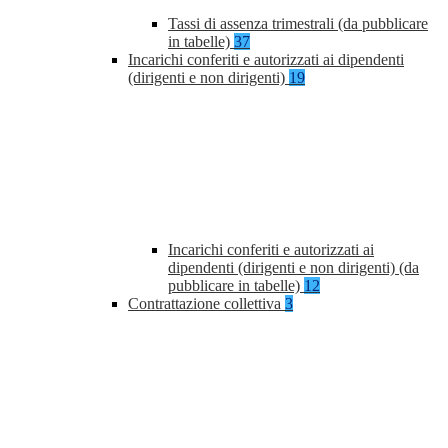
Tassi di assenza trimestrali (da pubblicare
in tabelle)
37
Incarichi conferiti e autorizzati ai dipendenti
(dirigenti e non dirigenti)
19
Incarichi conferiti e autorizzati ai
dipendenti (dirigenti e non dirigenti) (da
pubblicare in tabelle)
12
Contrattazione collettiva
3