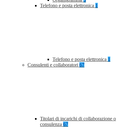
Telefono e posta elettronica
1
Telefono e posta elettronica
1
Consulenti e collaboratori
67
Titolari di incarichi di collaborazione o
consulenza
67