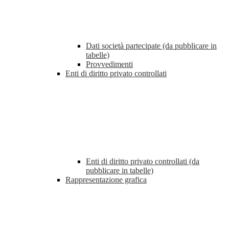
Dati società partecipate (da pubblicare in
tabelle)
Provvedimenti
Enti di diritto privato controllati
Enti di diritto privato controllati (da
pubblicare in tabelle)
Rappresentazione grafica