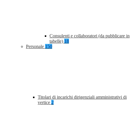
Consulenti e collaboratori (da pubblicare in
tabelle)
18
Personale
150
Titolari di incarichi dirigenziali amministrativi di
vertice
2