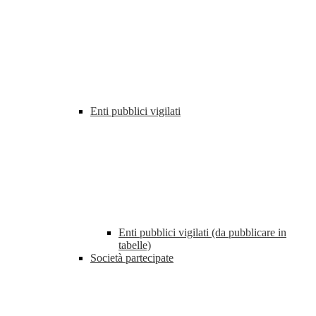
Enti pubblici vigilati
Enti pubblici vigilati (da pubblicare in
tabelle)
Società partecipate