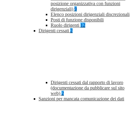
posizione organizzativa con funzioni
dirigenziali)
9
Elenco posizioni dirigenziali discrezionali
Posti di funzione disponibili
Ruolo dirigenti
12
Dirigenti cessati
2
Dirigenti cessati dal rapporto di lavoro
(documentazione da pubblicare sul sito
web)
2
Sanzioni per mancata comunicazione dei dati