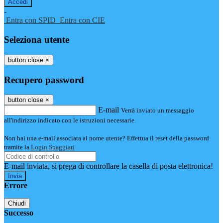
-
Entra con SPID
Entra con CIE
Seleziona utente
button close
×
Recupero password
button close
×
E-mail
Verrà inviato un messaggio
all'indirizzo indicato con le istruzioni necessarie.
Non hai una e-mail associata al nome utente? Effettua il reset della password
tramite la
Login Spaggiari
E-mail inviata, si prega di controllare la casella di posta elettronica!
Errore
Chiudi
Successo