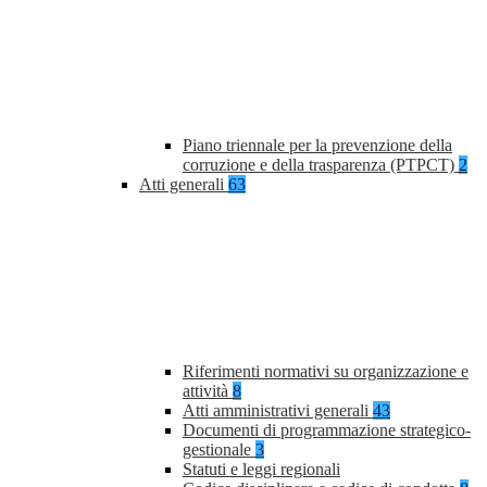
Piano triennale per la prevenzione della
corruzione e della trasparenza (PTPCT)
2
Atti generali
63
Riferimenti normativi su organizzazione e
attività
8
Atti amministrativi generali
43
Documenti di programmazione strategico-
gestionale
3
Statuti e leggi regionali