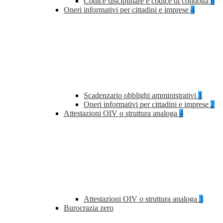
Codice disciplinare e codice di condotta
8
Oneri informativi per cittadini e imprese
4
Scadenzario obblighi amministrativi
1
Oneri informativi per cittadini e imprese
2
Attestazioni OIV o struttura analoga
4
Attestazioni OIV o struttura analoga
3
Burocrazia zero