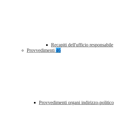
Recapiti dell'ufficio responsabile
Provvedimenti
46
Provvedimenti organi indirizzo-politico