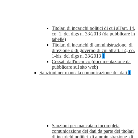
Titolari di incarichi politici di cui all'art. 14,
co. 1, del dlgs n. 33/2013 (da pubblicare in
tabelle)
Titolari di incarichi di amministrazione, di
direzione o di governo di cui all'art. 14, co.
1-bis, del dlgs n. 33/2013
1
Cessati dall'incarico (documentazione da
pubblicare sul sito web)
Sanzioni per mancata comunicazione dei dati
1
Sanzioni per mancata o incompleta
comunicazione dei dati da parte dei titolari
di incarichi politici, di amministrazione, di