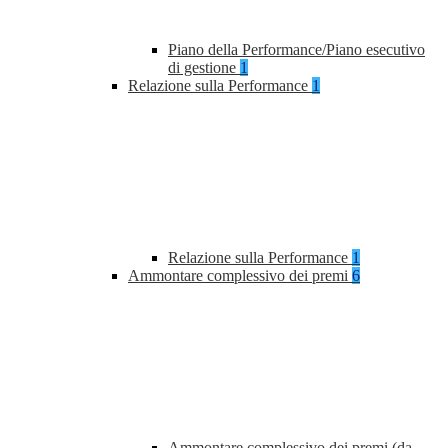
Piano della Performance/Piano esecutivo
di gestione
1
Relazione sulla Performance
1
Relazione sulla Performance
1
Ammontare complessivo dei premi
6
Ammontare complessivo dei premi (da