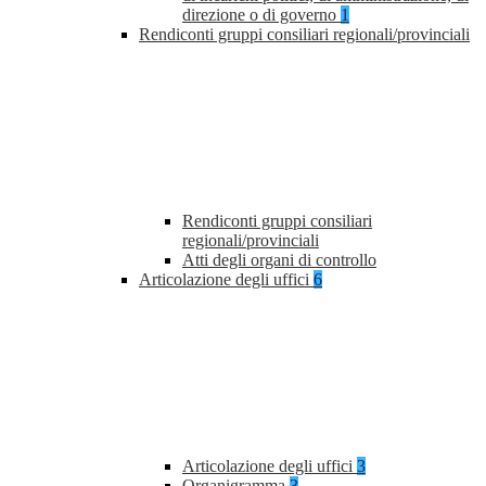
direzione o di governo
1
Rendiconti gruppi consiliari regionali/provinciali
Rendiconti gruppi consiliari
regionali/provinciali
Atti degli organi di controllo
Articolazione degli uffici
6
Articolazione degli uffici
3
Organigramma
3