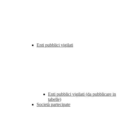
Enti pubblici vigilati
Enti pubblici vigilati (da pubblicare in
tabelle)
Società partecipate