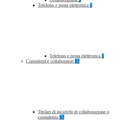
Telefono e posta elettronica
1
Telefono e posta elettronica
1
Consulenti e collaboratori
67
Titolari di incarichi di collaborazione o
consulenza
67