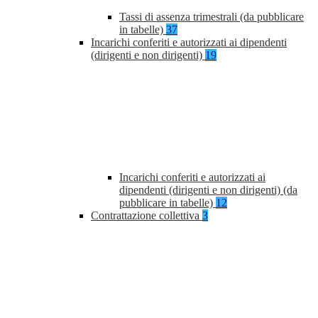
Tassi di assenza trimestrali (da pubblicare
in tabelle)
37
Incarichi conferiti e autorizzati ai dipendenti
(dirigenti e non dirigenti)
19
Incarichi conferiti e autorizzati ai
dipendenti (dirigenti e non dirigenti) (da
pubblicare in tabelle)
12
Contrattazione collettiva
3