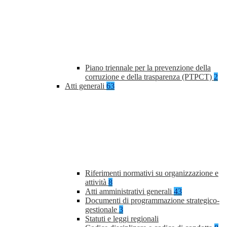
Piano triennale per la prevenzione della
corruzione e della trasparenza (PTPCT)
2
Atti generali
63
Riferimenti normativi su organizzazione e
attività
8
Atti amministrativi generali
43
Documenti di programmazione strategico-
gestionale
3
Statuti e leggi regionali