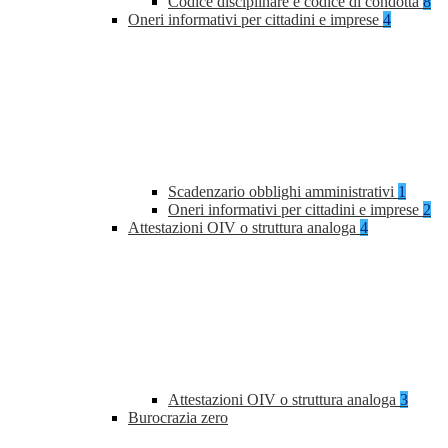
Codice disciplinare e codice di condotta
8
Oneri informativi per cittadini e imprese
4
Scadenzario obblighi amministrativi
1
Oneri informativi per cittadini e imprese
2
Attestazioni OIV o struttura analoga
4
Attestazioni OIV o struttura analoga
3
Burocrazia zero