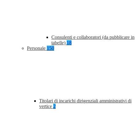
Consulenti e collaboratori (da pubblicare in
tabelle)
18
Personale
150
Titolari di incarichi dirigenziali amministrativi di
vertice
2