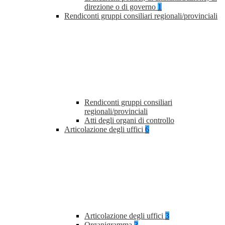
direzione o di governo
1
Rendiconti gruppi consiliari regionali/provinciali
Rendiconti gruppi consiliari
regionali/provinciali
Atti degli organi di controllo
Articolazione degli uffici
6
Articolazione degli uffici
3
Organigramma
3