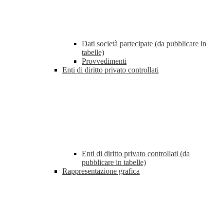
Dati società partecipate (da pubblicare in
tabelle)
Provvedimenti
Enti di diritto privato controllati
Enti di diritto privato controllati (da
pubblicare in tabelle)
Rappresentazione grafica