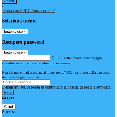
-
Entra con SPID
Entra con CIE
Seleziona utente
button close
×
Recupero password
button close
×
E-mail
Verrà inviato un messaggio
all'indirizzo indicato con le istruzioni necessarie.
Non hai una e-mail associata al nome utente? Effettua il reset della password
tramite la
Login Spaggiari
E-mail inviata, si prega di controllare la casella di posta elettronica!
Errore
Chiudi
Successo