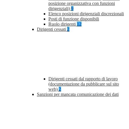
posizione organizzativa con funzioni
dirigenziali)
9
Elenco posizioni dirigenziali discrezionali
Posti di funzione disponibili
Ruolo dirigenti
12
Dirigenti cessati
2
Dirigenti cessati dal rapporto di lavoro
(documentazione da pubblicare sul sito
web)
2
Sanzioni per mancata comunicazione dei dati