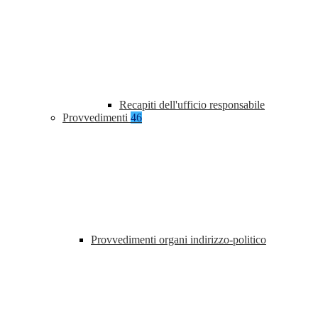
Recapiti dell'ufficio responsabile
Provvedimenti
46
Provvedimenti organi indirizzo-politico