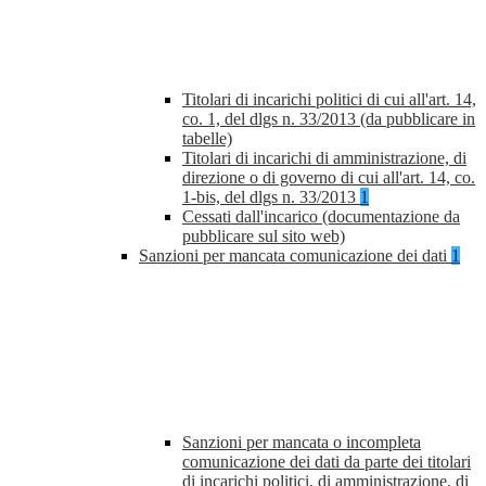
Titolari di incarichi politici di cui all'art. 14,
co. 1, del dlgs n. 33/2013 (da pubblicare in
tabelle)
Titolari di incarichi di amministrazione, di
direzione o di governo di cui all'art. 14, co.
1-bis, del dlgs n. 33/2013
1
Cessati dall'incarico (documentazione da
pubblicare sul sito web)
Sanzioni per mancata comunicazione dei dati
1
Sanzioni per mancata o incompleta
comunicazione dei dati da parte dei titolari
di incarichi politici, di amministrazione, di