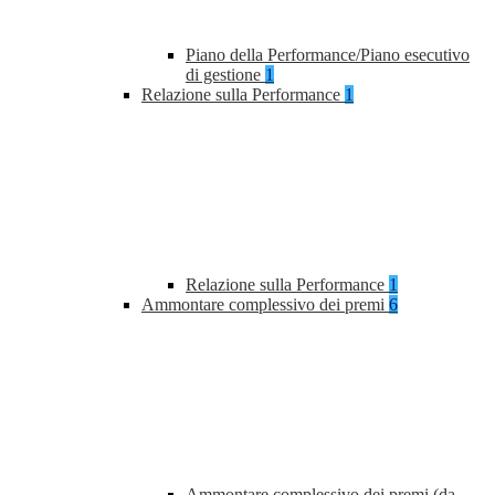
Piano della Performance/Piano esecutivo
di gestione
1
Relazione sulla Performance
1
Relazione sulla Performance
1
Ammontare complessivo dei premi
6
Ammontare complessivo dei premi (da