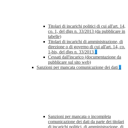
Titolari di incarichi politici di cui all'art. 14,
co. 1, del dlgs n. 33/2013 (da pubblicare in
tabelle)
Titolari di incarichi di amministrazione, di
direzione o di governo di cui all'art. 14, co.
1-bis, del dlgs n. 33/2013
1
Cessati dall'incarico (documentazione da
pubblicare sul sito web)
Sanzioni per mancata comunicazione dei dati
1
Sanzioni per mancata o incompleta
comunicazione dei dati da parte dei titolari
di incarichi politici, di amministrazione, di