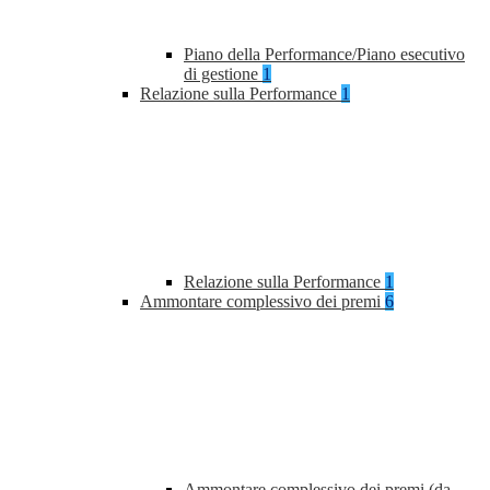
Piano della Performance/Piano esecutivo
di gestione
1
Relazione sulla Performance
1
Relazione sulla Performance
1
Ammontare complessivo dei premi
6
Ammontare complessivo dei premi (da