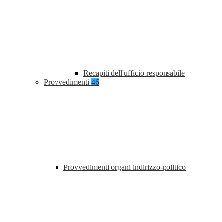
Recapiti dell'ufficio responsabile
Provvedimenti
46
Provvedimenti organi indirizzo-politico