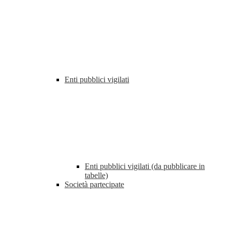
Enti pubblici vigilati
Enti pubblici vigilati (da pubblicare in
tabelle)
Società partecipate