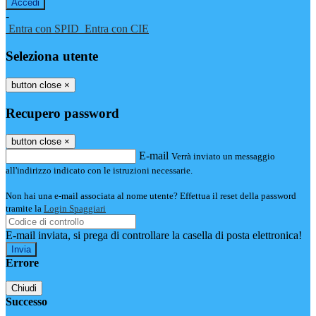
-
Entra con SPID
Entra con CIE
Seleziona utente
button close
×
Recupero password
button close
×
E-mail
Verrà inviato un messaggio
all'indirizzo indicato con le istruzioni necessarie.
Non hai una e-mail associata al nome utente? Effettua il reset della password
tramite la
Login Spaggiari
E-mail inviata, si prega di controllare la casella di posta elettronica!
Errore
Chiudi
Successo