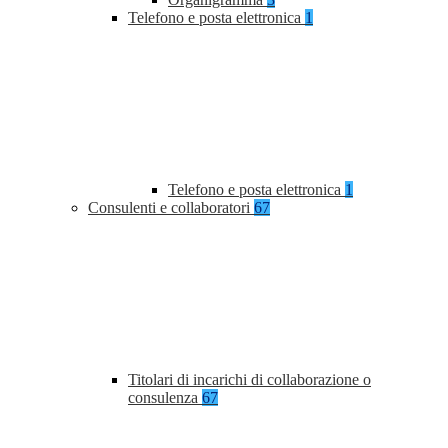
Telefono e posta elettronica
1
Telefono e posta elettronica
1
Consulenti e collaboratori
67
Titolari di incarichi di collaborazione o
consulenza
67