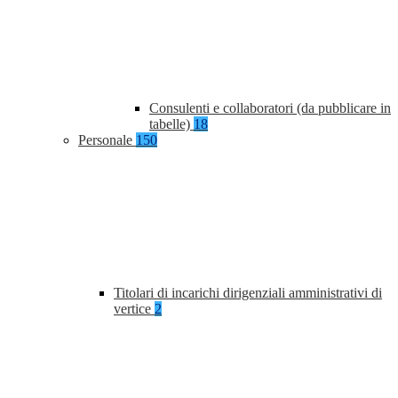
Consulenti e collaboratori (da pubblicare in
tabelle)
18
Personale
150
Titolari di incarichi dirigenziali amministrativi di
vertice
2