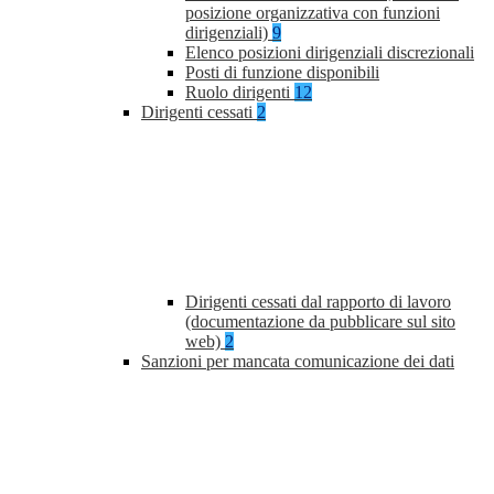
posizione organizzativa con funzioni
dirigenziali)
9
Elenco posizioni dirigenziali discrezionali
Posti di funzione disponibili
Ruolo dirigenti
12
Dirigenti cessati
2
Dirigenti cessati dal rapporto di lavoro
(documentazione da pubblicare sul sito
web)
2
Sanzioni per mancata comunicazione dei dati