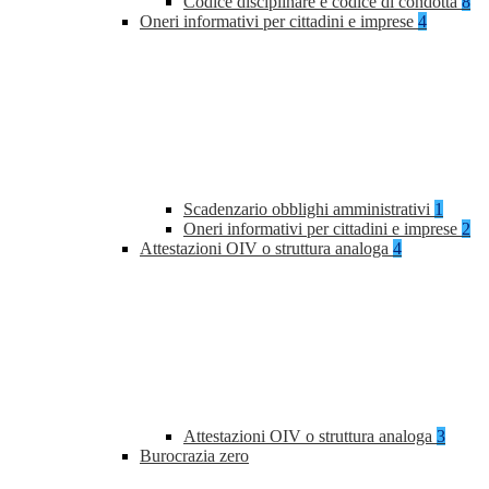
Codice disciplinare e codice di condotta
8
Oneri informativi per cittadini e imprese
4
Scadenzario obblighi amministrativi
1
Oneri informativi per cittadini e imprese
2
Attestazioni OIV o struttura analoga
4
Attestazioni OIV o struttura analoga
3
Burocrazia zero