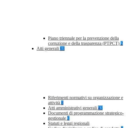
Piano triennale per la prevenzione della
corruzione e della trasparenza (PTPCT)
2
Atti generali
63
Riferimenti normativi su organizzazione e
attività
8
Atti amministrativi generali
43
Documenti di programmazione strategico-
gestionale
3
Statuti e leggi regionali