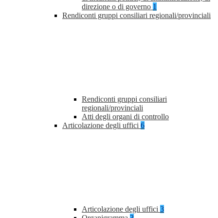
direzione o di governo
1
Rendiconti gruppi consiliari regionali/provinciali
Rendiconti gruppi consiliari
regionali/provinciali
Atti degli organi di controllo
Articolazione degli uffici
6
Articolazione degli uffici
3
Organigramma
3