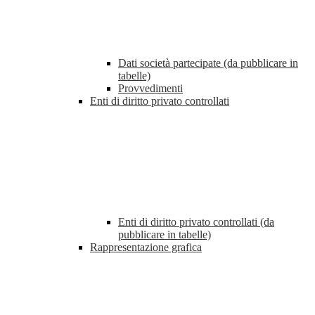
Dati società partecipate (da pubblicare in
tabelle)
Provvedimenti
Enti di diritto privato controllati
Enti di diritto privato controllati (da
pubblicare in tabelle)
Rappresentazione grafica