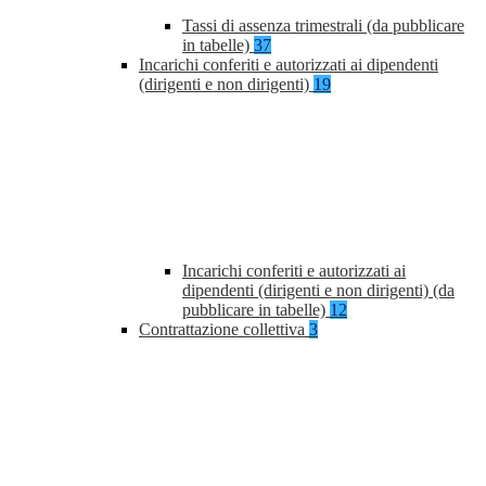
Tassi di assenza trimestrali (da pubblicare
in tabelle)
37
Incarichi conferiti e autorizzati ai dipendenti
(dirigenti e non dirigenti)
19
Incarichi conferiti e autorizzati ai
dipendenti (dirigenti e non dirigenti) (da
pubblicare in tabelle)
12
Contrattazione collettiva
3