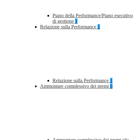
Piano della Performance/Piano esecutivo
di gestione
1
Relazione sulla Performance
1
Relazione sulla Performance
1
Ammontare complessivo dei premi
6
Ammontare complessivo dei premi (da