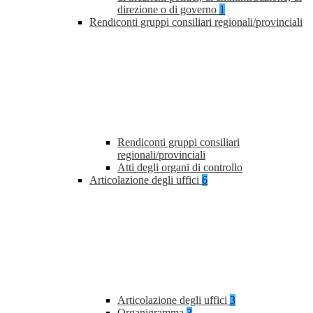
direzione o di governo
1
Rendiconti gruppi consiliari regionali/provinciali
Rendiconti gruppi consiliari
regionali/provinciali
Atti degli organi di controllo
Articolazione degli uffici
6
Articolazione degli uffici
3
Organigramma
3