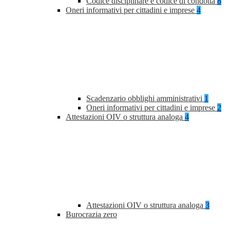
Codice disciplinare e codice di condotta
8
Oneri informativi per cittadini e imprese
4
Scadenzario obblighi amministrativi
1
Oneri informativi per cittadini e imprese
2
Attestazioni OIV o struttura analoga
4
Attestazioni OIV o struttura analoga
3
Burocrazia zero