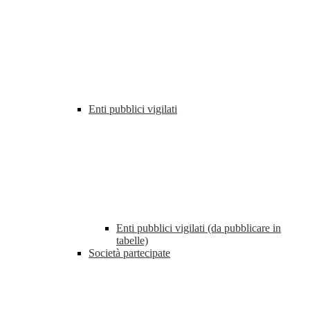
Enti pubblici vigilati
Enti pubblici vigilati (da pubblicare in
tabelle)
Società partecipate