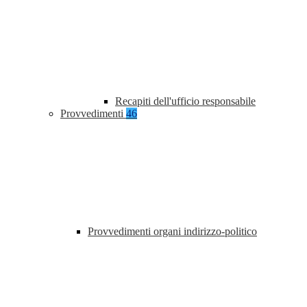
Recapiti dell'ufficio responsabile
Provvedimenti
46
Provvedimenti organi indirizzo-politico