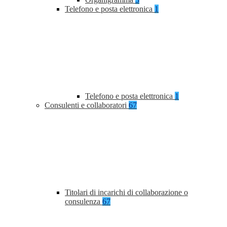
Telefono e posta elettronica
1
Telefono e posta elettronica
1
Consulenti e collaboratori
67
Titolari di incarichi di collaborazione o
consulenza
67