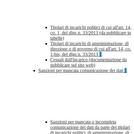
Titolari di incarichi politici di cui all'art. 14,
co. 1, del dlgs n. 33/2013 (da pubblicare in
tabelle)
Titolari di incarichi di amministrazione, di
direzione o di governo di cui all'art. 14, co.
1-bis, del dlgs n. 33/2013
1
Cessati dall'incarico (documentazione da
pubblicare sul sito web)
Sanzioni per mancata comunicazione dei dati
1
Sanzioni per mancata o incompleta
comunicazione dei dati da parte dei titolari
di incarichi politici, di amministrazione, di