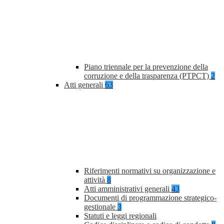
Piano triennale per la prevenzione della
corruzione e della trasparenza (PTPCT)
2
Atti generali
63
Riferimenti normativi su organizzazione e
attività
8
Atti amministrativi generali
43
Documenti di programmazione strategico-
gestionale
3
Statuti e leggi regionali