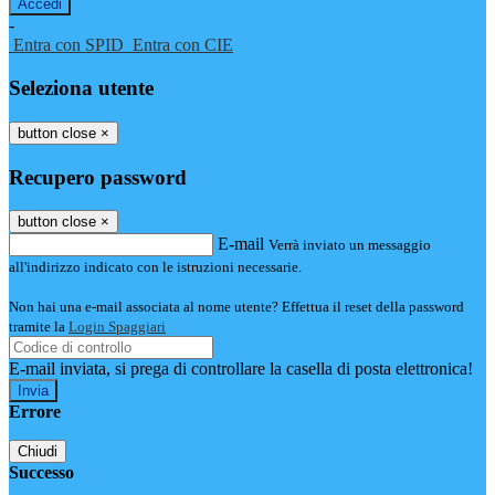
-
Entra con SPID
Entra con CIE
Seleziona utente
button close
×
Recupero password
button close
×
E-mail
Verrà inviato un messaggio
all'indirizzo indicato con le istruzioni necessarie.
Non hai una e-mail associata al nome utente? Effettua il reset della password
tramite la
Login Spaggiari
E-mail inviata, si prega di controllare la casella di posta elettronica!
Errore
Chiudi
Successo