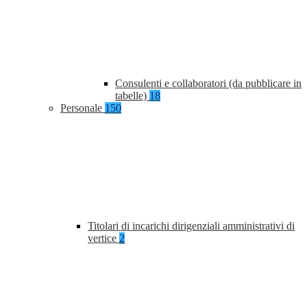
Consulenti e collaboratori (da pubblicare in
tabelle)
18
Personale
150
Titolari di incarichi dirigenziali amministrativi di
vertice
2