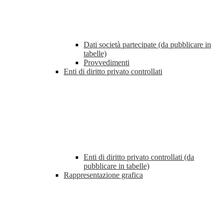
Dati società partecipate (da pubblicare in
tabelle)
Provvedimenti
Enti di diritto privato controllati
Enti di diritto privato controllati (da
pubblicare in tabelle)
Rappresentazione grafica