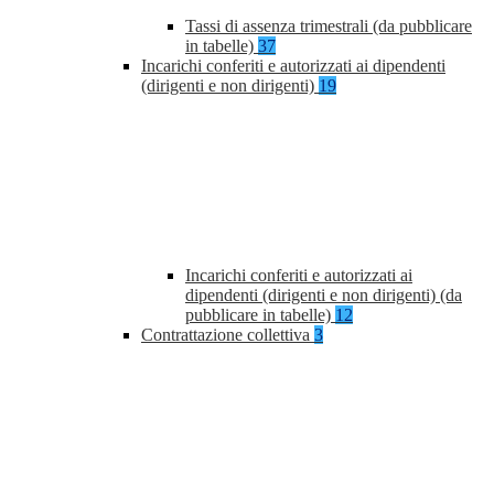
Tassi di assenza trimestrali (da pubblicare
in tabelle)
37
Incarichi conferiti e autorizzati ai dipendenti
(dirigenti e non dirigenti)
19
Incarichi conferiti e autorizzati ai
dipendenti (dirigenti e non dirigenti) (da
pubblicare in tabelle)
12
Contrattazione collettiva
3