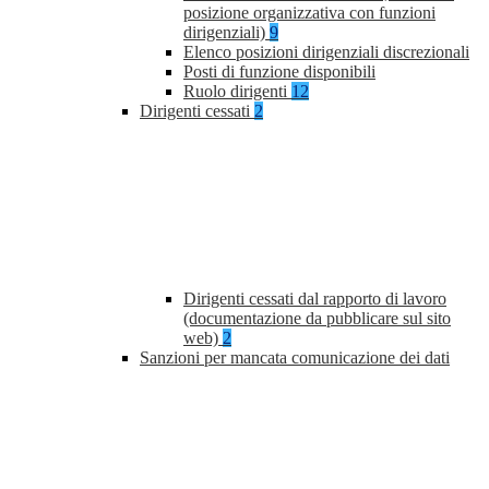
posizione organizzativa con funzioni
dirigenziali)
9
Elenco posizioni dirigenziali discrezionali
Posti di funzione disponibili
Ruolo dirigenti
12
Dirigenti cessati
2
Dirigenti cessati dal rapporto di lavoro
(documentazione da pubblicare sul sito
web)
2
Sanzioni per mancata comunicazione dei dati