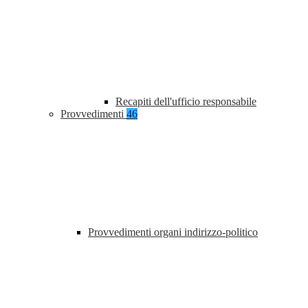
Recapiti dell'ufficio responsabile
Provvedimenti
46
Provvedimenti organi indirizzo-politico