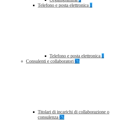
Telefono e posta elettronica
1
Telefono e posta elettronica
1
Consulenti e collaboratori
67
Titolari di incarichi di collaborazione o
consulenza
67