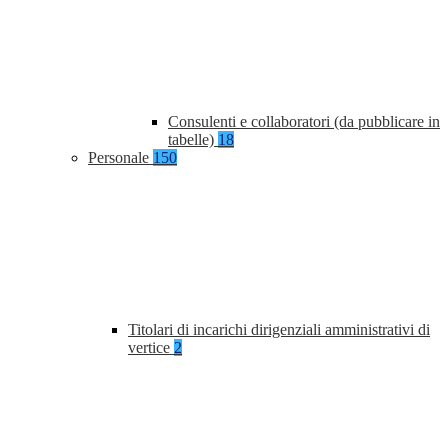
Consulenti e collaboratori (da pubblicare in
tabelle)
18
Personale
150
Titolari di incarichi dirigenziali amministrativi di
vertice
2