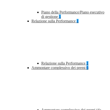
Piano della Performance/Piano esecutivo
di gestione
1
Relazione sulla Performance
1
Relazione sulla Performance
1
Ammontare complessivo dei premi
6
Ammontare complessivo dei premi (da