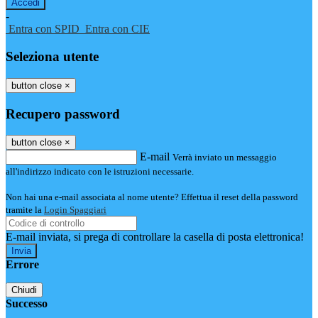
-
Entra con SPID
Entra con CIE
Seleziona utente
button close
×
Recupero password
button close
×
E-mail
Verrà inviato un messaggio
all'indirizzo indicato con le istruzioni necessarie.
Non hai una e-mail associata al nome utente? Effettua il reset della password
tramite la
Login Spaggiari
E-mail inviata, si prega di controllare la casella di posta elettronica!
Errore
Chiudi
Successo