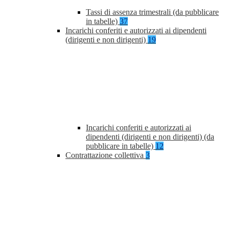
Tassi di assenza trimestrali (da pubblicare
in tabelle)
37
Incarichi conferiti e autorizzati ai dipendenti
(dirigenti e non dirigenti)
19
Incarichi conferiti e autorizzati ai
dipendenti (dirigenti e non dirigenti) (da
pubblicare in tabelle)
12
Contrattazione collettiva
3