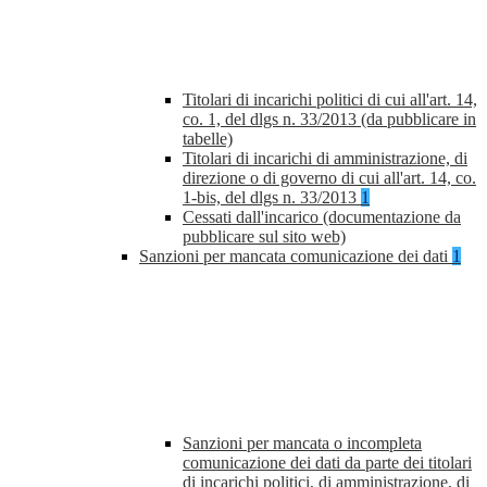
Titolari di incarichi politici di cui all'art. 14,
co. 1, del dlgs n. 33/2013 (da pubblicare in
tabelle)
Titolari di incarichi di amministrazione, di
direzione o di governo di cui all'art. 14, co.
1-bis, del dlgs n. 33/2013
1
Cessati dall'incarico (documentazione da
pubblicare sul sito web)
Sanzioni per mancata comunicazione dei dati
1
Sanzioni per mancata o incompleta
comunicazione dei dati da parte dei titolari
di incarichi politici, di amministrazione, di