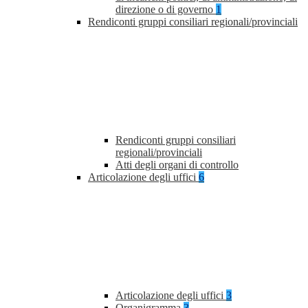
direzione o di governo
1
Rendiconti gruppi consiliari regionali/provinciali
Rendiconti gruppi consiliari
regionali/provinciali
Atti degli organi di controllo
Articolazione degli uffici
6
Articolazione degli uffici
3
Organigramma
3