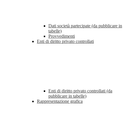
Dati società partecipate (da pubblicare in
tabelle)
Provvedimenti
Enti di diritto privato controllati
Enti di diritto privato controllati (da
pubblicare in tabelle)
Rappresentazione grafica