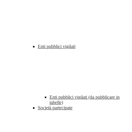
Enti pubblici vigilati
Enti pubblici vigilati (da pubblicare in
tabelle)
Società partecipate