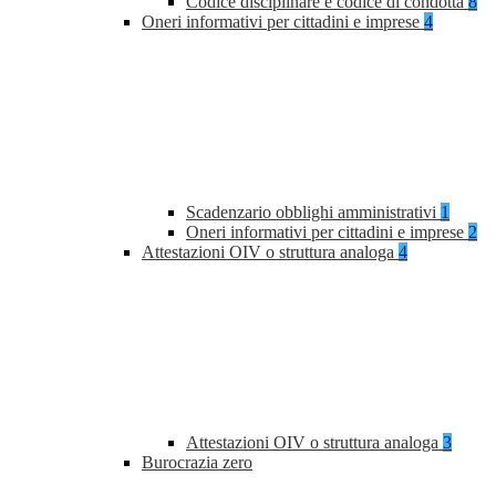
Codice disciplinare e codice di condotta
8
Oneri informativi per cittadini e imprese
4
Scadenzario obblighi amministrativi
1
Oneri informativi per cittadini e imprese
2
Attestazioni OIV o struttura analoga
4
Attestazioni OIV o struttura analoga
3
Burocrazia zero