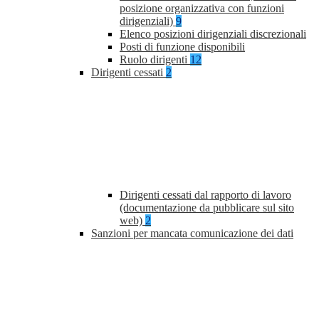
posizione organizzativa con funzioni
dirigenziali)
9
Elenco posizioni dirigenziali discrezionali
Posti di funzione disponibili
Ruolo dirigenti
12
Dirigenti cessati
2
Dirigenti cessati dal rapporto di lavoro
(documentazione da pubblicare sul sito
web)
2
Sanzioni per mancata comunicazione dei dati