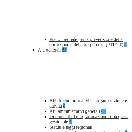
Piano triennale per la prevenzione della
corruzione e della trasparenza (PTPCT)
2
Atti generali
63
Riferimenti normativi su organizzazione e
attività
8
Atti amministrativi generali
43
Documenti di programmazione strategico-
gestionale
3
Statuti e leggi regionali