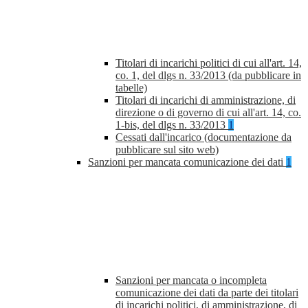
Titolari di incarichi politici di cui all'art. 14,
co. 1, del dlgs n. 33/2013 (da pubblicare in
tabelle)
Titolari di incarichi di amministrazione, di
direzione o di governo di cui all'art. 14, co.
1-bis, del dlgs n. 33/2013
1
Cessati dall'incarico (documentazione da
pubblicare sul sito web)
Sanzioni per mancata comunicazione dei dati
1
Sanzioni per mancata o incompleta
comunicazione dei dati da parte dei titolari
di incarichi politici, di amministrazione, di