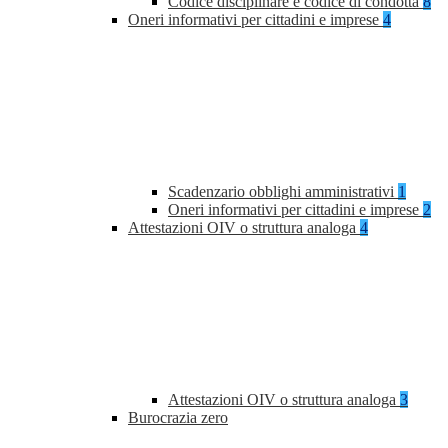
Codice disciplinare e codice di condotta
8
Oneri informativi per cittadini e imprese
4
Scadenzario obblighi amministrativi
1
Oneri informativi per cittadini e imprese
2
Attestazioni OIV o struttura analoga
4
Attestazioni OIV o struttura analoga
3
Burocrazia zero