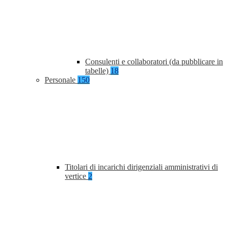
Consulenti e collaboratori (da pubblicare in
tabelle)
18
Personale
150
Titolari di incarichi dirigenziali amministrativi di
vertice
2