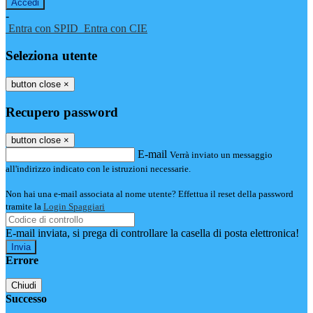
-
Entra con SPID
Entra con CIE
Seleziona utente
button close
×
Recupero password
button close
×
E-mail
Verrà inviato un messaggio
all'indirizzo indicato con le istruzioni necessarie.
Non hai una e-mail associata al nome utente? Effettua il reset della password
tramite la
Login Spaggiari
E-mail inviata, si prega di controllare la casella di posta elettronica!
Errore
Chiudi
Successo