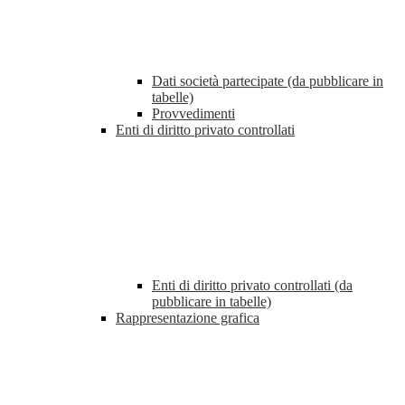
Dati società partecipate (da pubblicare in
tabelle)
Provvedimenti
Enti di diritto privato controllati
Enti di diritto privato controllati (da
pubblicare in tabelle)
Rappresentazione grafica