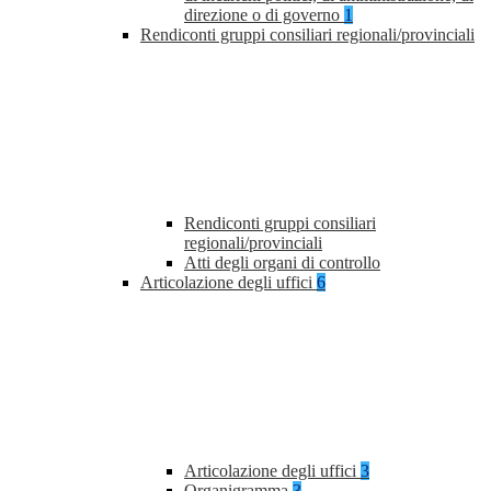
direzione o di governo
1
Rendiconti gruppi consiliari regionali/provinciali
Rendiconti gruppi consiliari
regionali/provinciali
Atti degli organi di controllo
Articolazione degli uffici
6
Articolazione degli uffici
3
Organigramma
3