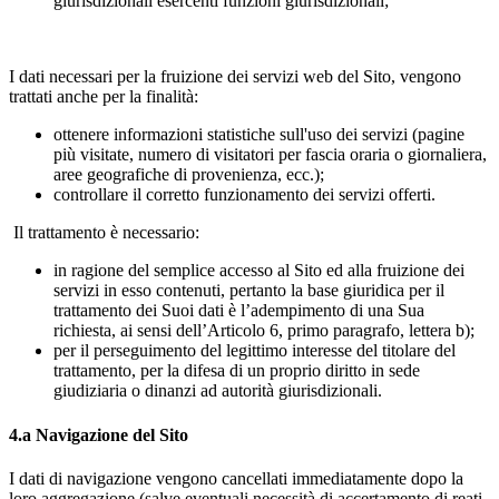
giurisdizionali esercenti funzioni giurisdizionali;
I dati necessari per la fruizione dei servizi web del Sito, vengono
trattati anche per la finalità:
ottenere informazioni statistiche sull'uso dei servizi (pagine
più visitate, numero di visitatori per fascia oraria o giornaliera,
aree geografiche di provenienza, ecc.);
controllare il corretto funzionamento dei servizi offerti.
Il trattamento è necessario:
in ragione del semplice accesso al Sito ed alla fruizione dei
servizi in esso contenuti, pertanto la base giuridica per il
trattamento dei Suoi dati è l’adempimento di una Sua
richiesta, ai sensi dell’Articolo 6, primo paragrafo, lettera b);
per il perseguimento del legittimo interesse del titolare del
trattamento, per la difesa di un proprio diritto in sede
giudiziaria o dinanzi ad autorità giurisdizionali.
4.a Navigazione del Sito
I dati di navigazione vengono cancellati immediatamente dopo la
loro aggregazione (salve eventuali necessità di accertamento di reati