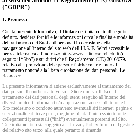
ai sensi dell'articolo 13 Regolamento (UE) 2016/679
("GDPR")
1. Premessa
Con la presente Informativa, il Titolare del trattamento di seguito
definito, desidera fornirLe le informazioni circa le finalità e modalità
del trattamento dei Suoi dati personali in occasione della
navigazione all’interno del sito web dell’I.I.S. F. Selmi accessibile
per via telematica all’indirizzo
http://www.istitutoselmi.edu.it
(di
seguito il “Sito”) e sui diritti che il Regolamento (UE) 2016/679,
relativo alla protezione delle persone fisiche con riguardo al
trattamento nonché alla libera circolazione dei dati personali, Le
riconosce.
La presente informativa si attiene esclusivamente al trattamento dei
dati personali condotto attraverso il Sito e non si riferisce al
trattamento dei dati personali degli utenti eseguito all’interno dei
diversi ambienti informatici e/o applicazioni, accessibili tramite il
Sito medesimo o condotto attraverso eventuali siti internet, pagine o
servizi on-line di terze parti, raggiungibili dall’interessato tramite
collegamenti ipertestuali (“link”) eventualmente presenti sul Sito.
Tale trattamento resta soggetto alla Privacy Policy fornita dal gestore
del relativo sito terzo, alla quale pertanto si rimanda.