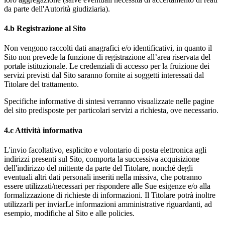
da parte dell'Autorità giudiziaria).
4.b Registrazione al Sito
Non vengono raccolti dati anagrafici e/o identificativi, in quanto il
Sito non prevede la funzione di registrazione all’area riservata del
portale istituzionale. Le credenziali di accesso per la fruizione dei
servizi previsti dal Sito saranno fornite ai soggetti interessati dal
Titolare del trattamento.
Specifiche informative di sintesi verranno visualizzate nelle pagine
del sito predisposte per particolari servizi a richiesta, ove necessario.
4.c Attività informativa
L'invio facoltativo, esplicito e volontario di posta elettronica agli
indirizzi presenti sul Sito, comporta la successiva acquisizione
dell'indirizzo del mittente da parte del Titolare, nonché degli
eventuali altri dati personali inseriti nella missiva, che potranno
essere utilizzati/necessari per rispondere alle Sue esigenze e/o alla
formalizzazione di richieste di informazioni. Il Titolare potrà inoltre
utilizzarli per inviarLe informazioni amministrative riguardanti, ad
esempio, modifiche al Sito e alle policies.