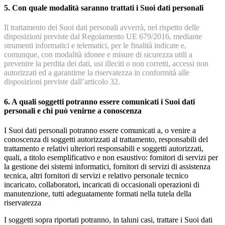
5. Con quale modalità saranno trattati i Suoi dati personali
Il trattamento dei Suoi dati personali avverrà, nel rispetto delle
disposizioni previste dal Regolamento UE 679/2016, mediante
strumenti informatici e telematici, per le finalità indicate e,
comunque, con modalità idonee e misure di sicurezza utili a
prevenire la perdita dei dati, usi illeciti o non corretti, accessi non
autorizzati ed a garantirne la riservatezza in conformità alle
disposizioni previste dall’articolo 32.
6. A quali soggetti potranno essere comunicati i Suoi dati
personali e chi può venirne a conoscenza
I Suoi dati personali potranno essere comunicati a, o venire a
conoscenza di soggetti autorizzati al trattamento, responsabili del
trattamento e relativi ulteriori responsabili e soggetti autorizzati,
quali, a titolo esemplificativo e non esaustivo: fornitori di servizi per
la gestione dei sistemi informatici, fornitori di servizi di assistenza
tecnica, altri fornitori di servizi e relativo personale tecnico
incaricato, collaboratori, incaricati di occasionali operazioni di
manutenzione, tutti adeguatamente formati nella tutela della
riservatezza
I soggetti sopra riportati potranno, in taluni casi, trattare i Suoi dati