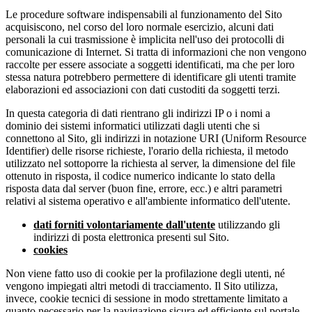
Le procedure software indispensabili al funzionamento del Sito
acquisiscono, nel corso del loro normale esercizio, alcuni dati
personali la cui trasmissione è implicita nell'uso dei protocolli di
comunicazione di Internet. Si tratta di informazioni che non vengono
raccolte per essere associate a soggetti identificati, ma che per loro
stessa natura potrebbero permettere di identificare gli utenti tramite
elaborazioni ed associazioni con dati custoditi da soggetti terzi.
In questa categoria di dati rientrano gli indirizzi IP o i nomi a
dominio dei sistemi informatici utilizzati dagli utenti che si
connettono al Sito, gli indirizzi in notazione URI (Uniform Resource
Identifier) delle risorse richieste, l'orario della richiesta, il metodo
utilizzato nel sottoporre la richiesta al server, la dimensione del file
ottenuto in risposta, il codice numerico indicante lo stato della
risposta data dal server (buon fine, errore, ecc.) e altri parametri
relativi al sistema operativo e all'ambiente informatico dell'utente.
dati forniti volontariamente dall'utente
utilizzando gli
indirizzi di posta elettronica presenti sul Sito.
cookies
Non viene fatto uso di cookie per la profilazione degli utenti, né
vengono impiegati altri metodi di tracciamento. Il Sito utilizza,
invece, cookie tecnici di sessione in modo strettamente limitato a
quanto necessario per la navigazione sicura ed efficiente sul portale.