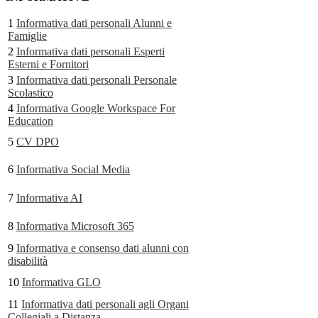
1
Informativa dati personali Alunni e
Famiglie
2
Informativa dati personali Esperti
Esterni e Fornitori
3
Informativa dati personali Personale
Scolastico
4
Informativa Google Workspace For
Education
5
CV DPO
6
Informativa Social Media
7
Informativa AI
8
Informativa Microsoft 365
9
Informativa e consenso dati alunni con
disabilità
10
Informativa GLO
11
Informativa dati personali agli Organi
Collegiali a Distanza