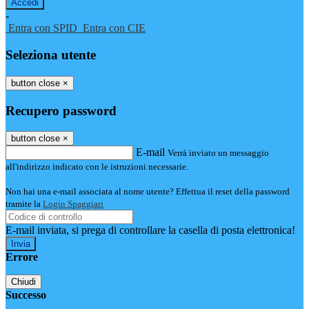
-
Entra con SPID
Entra con CIE
Seleziona utente
button close
×
Recupero password
button close
×
E-mail
Verrà inviato un messaggio
all'indirizzo indicato con le istruzioni necessarie.
Non hai una e-mail associata al nome utente? Effettua il reset della password
tramite la
Login Spaggiari
E-mail inviata, si prega di controllare la casella di posta elettronica!
Errore
Chiudi
Successo