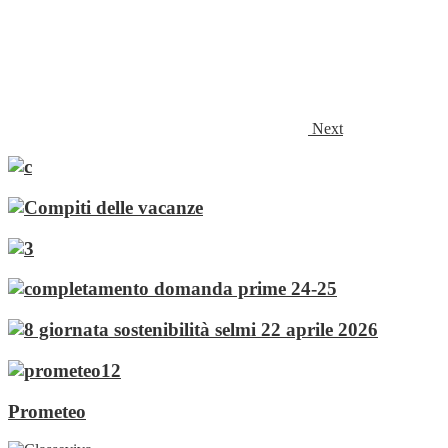
Next
Prometeo