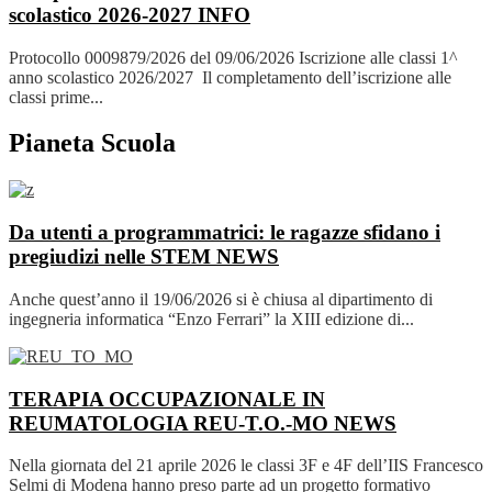
scolastico 2026-2027
INFO
Protocollo 0009879/2026 del 09/06/2026 Iscrizione alle classi 1^
anno scolastico 2026/2027 Il completamento dell’iscrizione alle
classi prime...
Pianeta Scuola
Da utenti a programmatrici: le ragazze sfidano i
pregiudizi nelle STEM
NEWS
Anche quest’anno il 19/06/2026 si è chiusa al dipartimento di
ingegneria informatica “Enzo Ferrari” la XIII edizione di...
TERAPIA OCCUPAZIONALE IN
REUMATOLOGIA REU-T.O.-MO
NEWS
Nella giornata del 21 aprile 2026 le classi 3F e 4F dell’IIS Francesco
Selmi di Modena hanno preso parte ad un progetto formativo