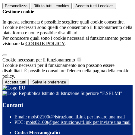
Personalizza
Rifiuta tutti
i cookies
Accetta tutti
i cookies
Gestione cookie
In questa schermata è possibile scegliere quali cookie consentire.
I cookie necessari sono quelli che consentono il funzionamento della
piattaforma e non è possibile disabilitarli.
Per conoscere quali sono i cookie necessari al funzionamento potete
visionare la
COOKIE POLICY
.
Cookie necessari per il funzionamento
I cookie necessari per il funzionamento non possono essere
disabilitati. È possibile consultare l'elenco nella pagina della cookie
policy.
Accetta tutti
Salva le preferenze
Istituto di Istruzione Superiore "F.SELMI"
Contatti
Email:
mois02100t@istruzione.it
Link per inviare una mail
PEC:
mois02100t@pec.istruzione.it
Link per inviare una mail
Codici Meccanografici