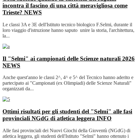
incontra il fascino di una città meravigliosa come
Trieste?
NEWS
Le classi 3A e 3E dell'Istituto tecnico biologico F.Selmi, durante il
loro viaggio d'istruzione hanno saputo unire la storia, l'architettura,
la...
Il "Selmi" ai campionati delle Scienze naturali 2026
NEWS
Anche quest'anno le classi 2^, 4^ e 5^ del Tecnico hanno aderito e
partecipato ai "Campionati (ex Olimpiadi) delle Scienze Naturali"
organizzati da...
Ottimi risultati per gli studenti del "Selmi" alle fasi
provinciali NGdG di atletica leggera
INFO
Alle fasi provinciali dei Nuovi Giochi della Gioventù (NGdG) di
atletica leggera, gli studenti dell'Istituto "Selmi" hanno ottenuto i