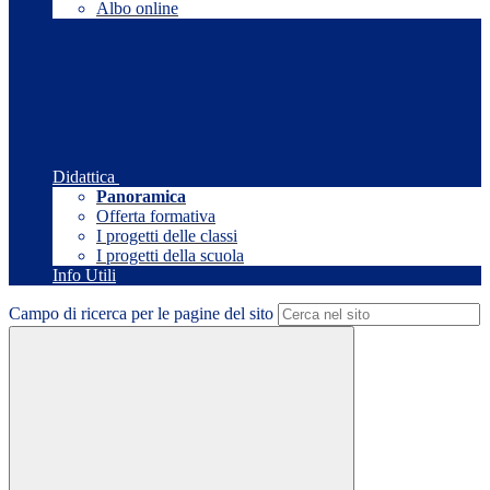
Albo online
Didattica
Panoramica
Offerta formativa
I progetti delle classi
I progetti della scuola
Info Utili
Campo di ricerca per le pagine del sito