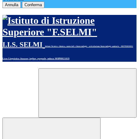
Annulla
Conferma
I.I.S. SELMI
Istituto Tecnico
: chimica, materiali e biotecnologie - articolazione biotecnologie sanitarie - MOTE02101G
Liceo Linguistico
: francese, inglese, spagnolo, tedesco MOPM021019