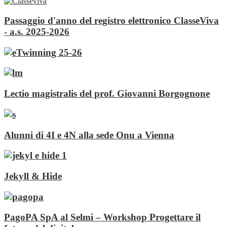
Passaggio d'anno del registro elettronico ClasseViva
- a.s. 2025-2026
Lectio magistralis del prof. Giovanni Borgognone
Alunni di 4I e 4N alla sede Onu a Vienna
Jekyll & Hide
PagoPA SpA al Selmi – Workshop Progettare il