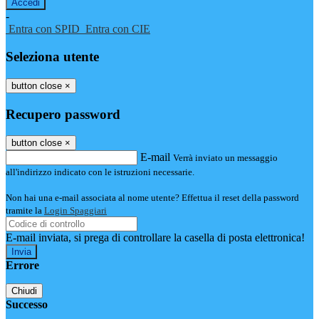
-
Entra con SPID
Entra con CIE
Seleziona utente
button close
×
Recupero password
button close
×
E-mail
Verrà inviato un messaggio
all'indirizzo indicato con le istruzioni necessarie.
Non hai una e-mail associata al nome utente? Effettua il reset della password
tramite la
Login Spaggiari
E-mail inviata, si prega di controllare la casella di posta elettronica!
Errore
Chiudi
Successo