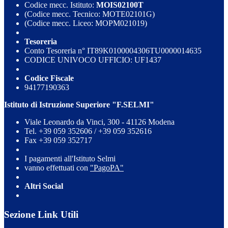
Codice mecc. Istituto:
MOIS02100T
(Codice mecc. Tecnico: MOTE02101G)
(Codice mecc. Liceo: MOPM021019)
Tesoreria
Conto Tesoreria n° IT89K0100004306TU0000014635
CODICE UNIVOCO UFFICIO: UF1437
Codice Fiscale
94177190363
Istituto di Istruzione Superiore "F.SELMI"
Viale Leonardo da Vinci, 300 - 41126 Modena
Tel. +39 059 352606 / +39 059 352616
Fax +39 059 352717
I pagamenti all'Istituto Selmi
vanno effettuati con
"PagoPA"
Altri Social
Sezione Link Utili