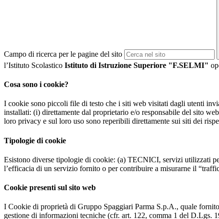
Campo di ricerca per le pagine del sito
l’Istituto Scolastico
Istituto di Istruzione Superiore "F.SELMI"
ope
Cosa sono i cookie?
I cookie sono piccoli file di testo che i siti web visitati dagli utenti i
installati: (i) direttamente dal proprietario e/o responsabile del sito web 
loro privacy e sul loro uso sono reperibili direttamente sui siti dei rispet
Tipologie di cookie
Esistono diverse tipologie di cookie: (a) TECNICI, servizi utilizzati pe
l’efficacia di un servizio fornito o per contribuire a misurarne il “traffic
Cookie presenti sul sito web
I Cookie di proprietà di Gruppo Spaggiari Parma S.p.A., quale fornito
gestione di informazioni tecniche (cfr. art. 122, comma 1 del D.Lgs. 196/