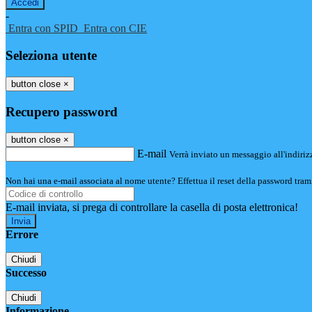
-
Entra con SPID
Entra con CIE
Seleziona utente
button close
×
Recupero password
button close
×
E-mail
Verrà inviato un messaggio all'indirizz
Non hai una e-mail associata al nome utente? Effettua il reset della password tram
E-mail inviata, si prega di controllare la casella di posta elettronica!
Errore
Chiudi
Successo
Chiudi
Informazione