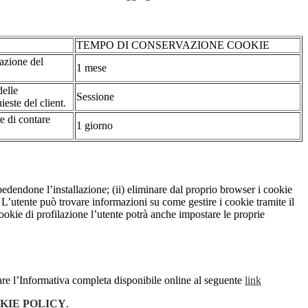
TEMPO DI CONSERVAZIONE COOKIE
tazione del
1 mese
delle
Sessione
ieste del client.
re di contare
1 giorno
pedendone l’installazione; (ii) eliminare dal proprio browser i cookie
to. L’utente può trovare informazioni su come gestire i cookie tramite il
cookie di profilazione l’utente potrà anche impostare le proprie
are l’Informativa completa disponibile online al seguente
link
KIE POLICY
.