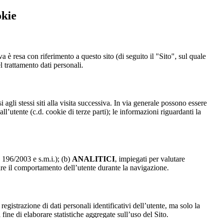
okie
a è resa con riferimento a questo sito (di seguito il "Sito", sul quale
l trattamento dati personali.
 agli stessi siti alla visita successiva. In via generale possono essere
dall’utente (c.d. cookie di terze parti); le informazioni riguardanti la
. 196/2003 e s.m.i.); (b)
ANALITICI
, impiegati per valutare
are il comportamento dell’utente durante la navigazione.
strazione di dati personali identificativi dell’utente, ma solo la
fine di elaborare statistiche aggregate sull’uso del Sito.