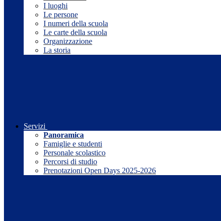
I luoghi
Le persone
I numeri della scuola
Le carte della scuola
Organizzazione
La storia
Servizi
Panoramica
Famiglie e studenti
Personale scolastico
Percorsi di studio
Prenotazioni Open Days 2025-2026