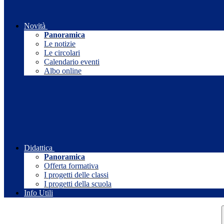
Novità
Panoramica
Le notizie
Le circolari
Calendario eventi
Albo online
Didattica
Panoramica
Offerta formativa
I progetti delle classi
I progetti della scuola
Info Utili