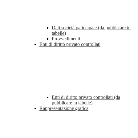
Dati società partecipate (da pubblicare in
tabelle)
Provvedimenti
Enti di diritto privato controllati
Enti di diritto privato controllati (da
pubblicare in tabelle)
Rappresentazione grafica