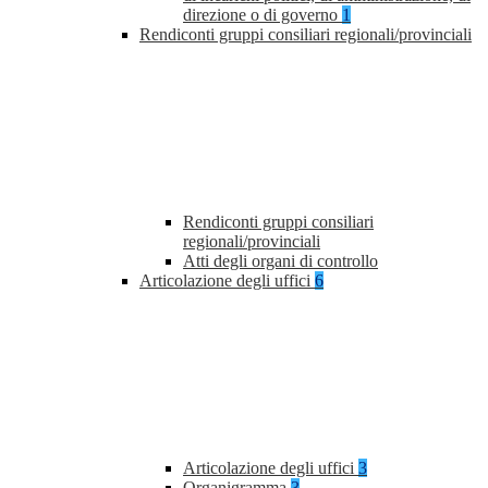
direzione o di governo
1
Rendiconti gruppi consiliari regionali/provinciali
Rendiconti gruppi consiliari
regionali/provinciali
Atti degli organi di controllo
Articolazione degli uffici
6
Articolazione degli uffici
3
Organigramma
3