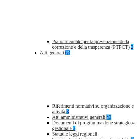
Piano triennale per la prevenzione della
corruzione e della trasparenza (PTPCT)
2
Atti generali
63
Riferimenti normativi su organizzazione e
attività
8
Atti amministrativi generali
43
Documenti di programmazione strategico-
gestionale
3
Statuti e leggi regionali