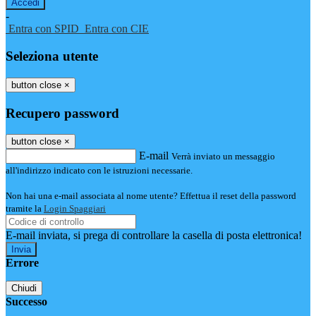
-
Entra con SPID
Entra con CIE
Seleziona utente
button close
×
Recupero password
button close
×
E-mail
Verrà inviato un messaggio
all'indirizzo indicato con le istruzioni necessarie.
Non hai una e-mail associata al nome utente? Effettua il reset della password
tramite la
Login Spaggiari
E-mail inviata, si prega di controllare la casella di posta elettronica!
Errore
Chiudi
Successo