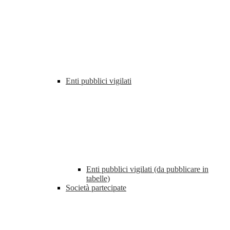
Enti pubblici vigilati
Enti pubblici vigilati (da pubblicare in
tabelle)
Società partecipate