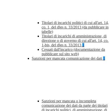
Titolari di incarichi politici di cui all'art. 14,
co. 1, del dlgs n. 33/2013 (da pubblicare in
tabelle)
Titolari di incarichi di amministrazione, di
direzione o di governo di cui all'art. 14, co.
1-bis, del dlgs n. 33/2013
1
Cessati dall'incarico (documentazione da
pubblicare sul sito web)
Sanzioni per mancata comunicazione dei dati
1
Sanzioni per mancata o incompleta
comunicazione dei dati da parte dei titolari
di incarichi politici, di amministrazione, di