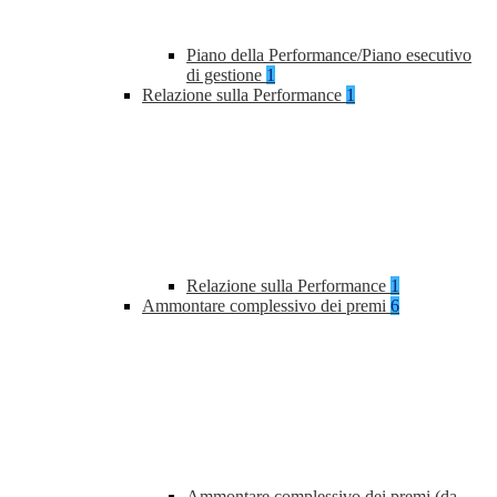
Piano della Performance/Piano esecutivo
di gestione
1
Relazione sulla Performance
1
Relazione sulla Performance
1
Ammontare complessivo dei premi
6
Ammontare complessivo dei premi (da