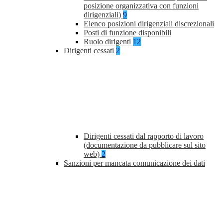
posizione organizzativa con funzioni
dirigenziali)
9
Elenco posizioni dirigenziali discrezionali
Posti di funzione disponibili
Ruolo dirigenti
12
Dirigenti cessati
2
Dirigenti cessati dal rapporto di lavoro
(documentazione da pubblicare sul sito
web)
2
Sanzioni per mancata comunicazione dei dati