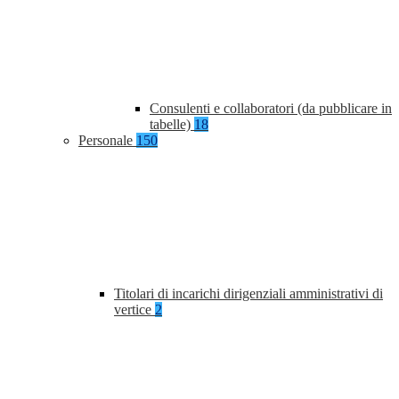
Consulenti e collaboratori (da pubblicare in
tabelle)
18
Personale
150
Titolari di incarichi dirigenziali amministrativi di
vertice
2