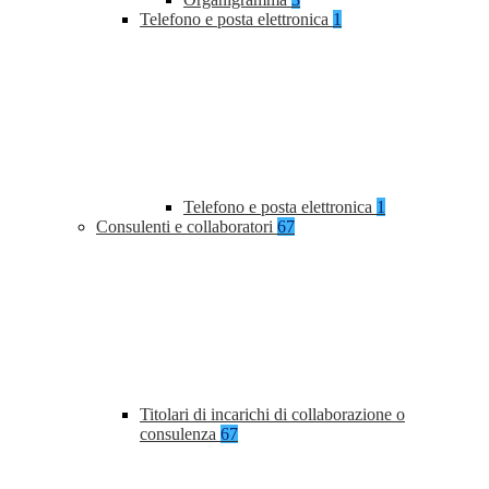
Telefono e posta elettronica
1
Telefono e posta elettronica
1
Consulenti e collaboratori
67
Titolari di incarichi di collaborazione o
consulenza
67