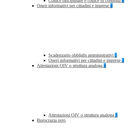
Codice disciplinare e codice di condotta
8
Oneri informativi per cittadini e imprese
4
Scadenzario obblighi amministrativi
1
Oneri informativi per cittadini e imprese
2
Attestazioni OIV o struttura analoga
4
Attestazioni OIV o struttura analoga
3
Burocrazia zero