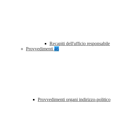
Recapiti dell'ufficio responsabile
Provvedimenti
46
Provvedimenti organi indirizzo-politico