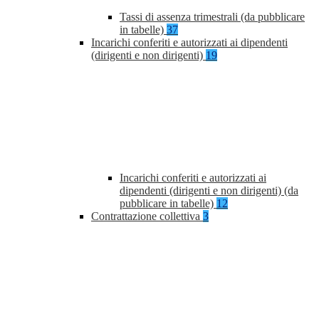
Tassi di assenza trimestrali (da pubblicare
in tabelle)
37
Incarichi conferiti e autorizzati ai dipendenti
(dirigenti e non dirigenti)
19
Incarichi conferiti e autorizzati ai
dipendenti (dirigenti e non dirigenti) (da
pubblicare in tabelle)
12
Contrattazione collettiva
3