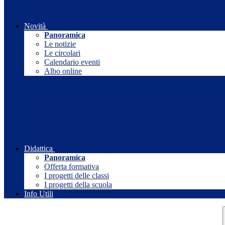
Novità
Panoramica
Le notizie
Le circolari
Calendario eventi
Albo online
Didattica
Panoramica
Offerta formativa
I progetti delle classi
I progetti della scuola
Info Utili