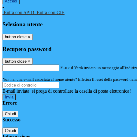
-
Entra con SPID
Entra con CIE
Seleziona utente
button close
×
Recupero password
button close
×
E-mail
Verrà inviato un messaggio all'indirizz
Non hai una e-mail associata al nome utente? Effettua il reset della password tram
E-mail inviata, si prega di controllare la casella di posta elettronica!
Errore
Chiudi
Successo
Chiudi
Informazione