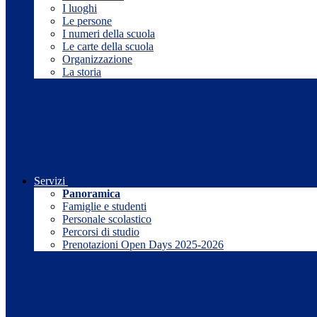
I luoghi
Le persone
I numeri della scuola
Le carte della scuola
Organizzazione
La storia
Servizi
Panoramica
Famiglie e studenti
Personale scolastico
Percorsi di studio
Prenotazioni Open Days 2025-2026