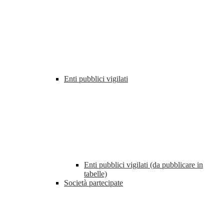
Enti pubblici vigilati
Enti pubblici vigilati (da pubblicare in
tabelle)
Società partecipate