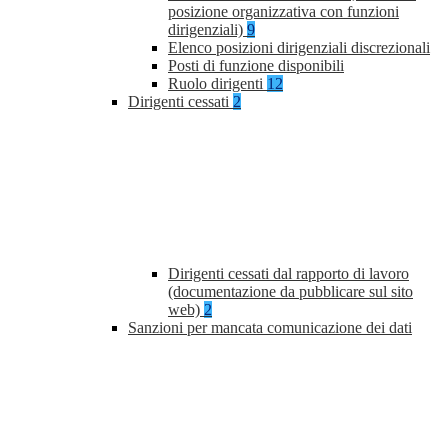
posizione organizzativa con funzioni
dirigenziali)
9
Elenco posizioni dirigenziali discrezionali
Posti di funzione disponibili
Ruolo dirigenti
12
Dirigenti cessati
2
Dirigenti cessati dal rapporto di lavoro
(documentazione da pubblicare sul sito
web)
2
Sanzioni per mancata comunicazione dei dati