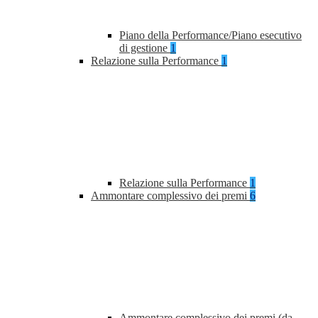
Piano della Performance/Piano esecutivo
di gestione
1
Relazione sulla Performance
1
Relazione sulla Performance
1
Ammontare complessivo dei premi
6
Ammontare complessivo dei premi (da