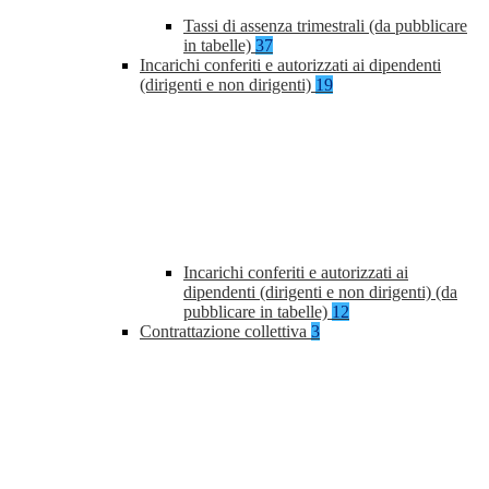
Tassi di assenza trimestrali (da pubblicare
in tabelle)
37
Incarichi conferiti e autorizzati ai dipendenti
(dirigenti e non dirigenti)
19
Incarichi conferiti e autorizzati ai
dipendenti (dirigenti e non dirigenti) (da
pubblicare in tabelle)
12
Contrattazione collettiva
3