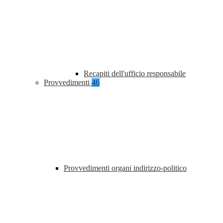
Recapiti dell'ufficio responsabile
Provvedimenti
46
Provvedimenti organi indirizzo-politico