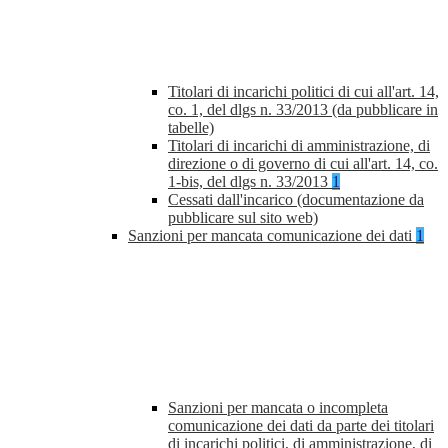
Titolari di incarichi politici di cui all'art. 14,
co. 1, del dlgs n. 33/2013 (da pubblicare in
tabelle)
Titolari di incarichi di amministrazione, di
direzione o di governo di cui all'art. 14, co.
1-bis, del dlgs n. 33/2013
1
Cessati dall'incarico (documentazione da
pubblicare sul sito web)
Sanzioni per mancata comunicazione dei dati
1
Sanzioni per mancata o incompleta
comunicazione dei dati da parte dei titolari
di incarichi politici, di amministrazione, di