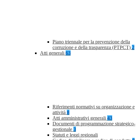
Piano triennale per la prevenzione della
corruzione e della trasparenza (PTPCT)
2
Atti generali
63
Riferimenti normativi su organizzazione e
attività
8
Atti amministrativi generali
43
Documenti di programmazione strategico-
gestionale
3
Statuti e leggi regionali