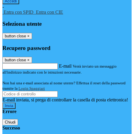
-
Entra con SPID
Entra con CIE
Seleziona utente
button close
×
Recupero password
button close
×
E-mail
Verrà inviato un messaggio
all'indirizzo indicato con le istruzioni necessarie.
Non hai una e-mail associata al nome utente? Effettua il reset della password
tramite la
Login Spaggiari
E-mail inviata, si prega di controllare la casella di posta elettronica!
Errore
Chiudi
Successo