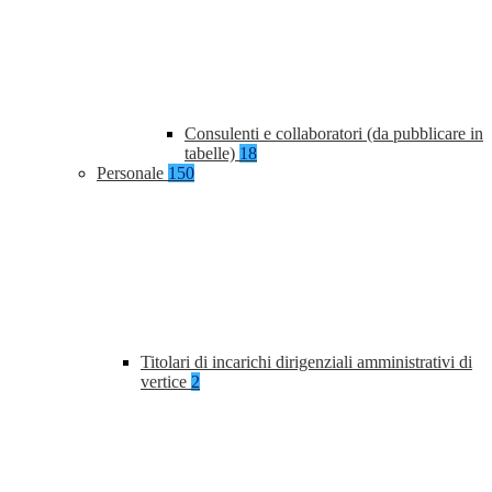
Consulenti e collaboratori (da pubblicare in
tabelle)
18
Personale
150
Titolari di incarichi dirigenziali amministrativi di
vertice
2