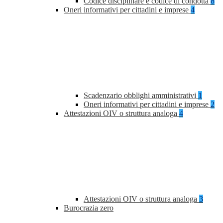
Codice disciplinare e codice di condotta
8
Oneri informativi per cittadini e imprese
4
Scadenzario obblighi amministrativi
1
Oneri informativi per cittadini e imprese
2
Attestazioni OIV o struttura analoga
4
Attestazioni OIV o struttura analoga
3
Burocrazia zero