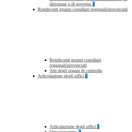
direzione o di governo
1
Rendiconti gruppi consiliari regionali/provinciali
Rendiconti gruppi consiliari
regionali/provinciali
Atti degli organi di controllo
Articolazione degli uffici
6
Articolazione degli uffici
3
Organigramma
3