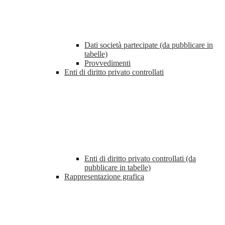
Dati società partecipate (da pubblicare in
tabelle)
Provvedimenti
Enti di diritto privato controllati
Enti di diritto privato controllati (da
pubblicare in tabelle)
Rappresentazione grafica