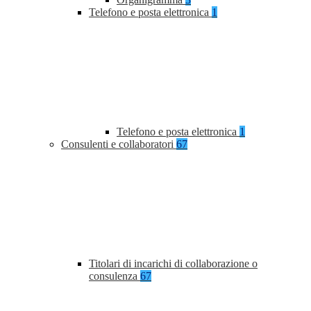
Telefono e posta elettronica
1
Telefono e posta elettronica
1
Consulenti e collaboratori
67
Titolari di incarichi di collaborazione o
consulenza
67