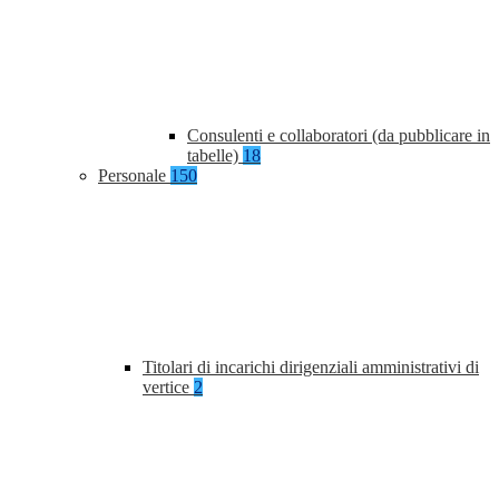
Consulenti e collaboratori (da pubblicare in
tabelle)
18
Personale
150
Titolari di incarichi dirigenziali amministrativi di
vertice
2