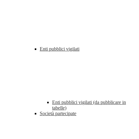
Enti pubblici vigilati
Enti pubblici vigilati (da pubblicare in
tabelle)
Società partecipate