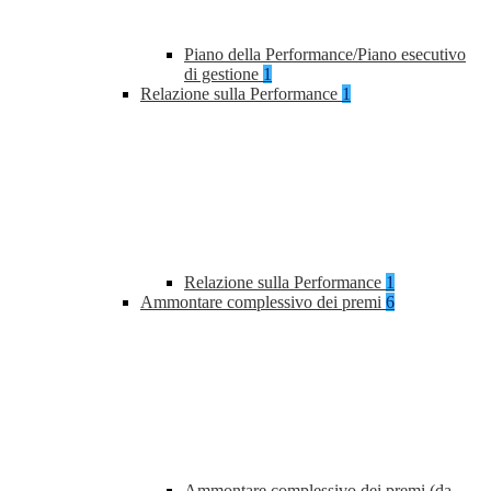
Piano della Performance/Piano esecutivo
di gestione
1
Relazione sulla Performance
1
Relazione sulla Performance
1
Ammontare complessivo dei premi
6
Ammontare complessivo dei premi (da