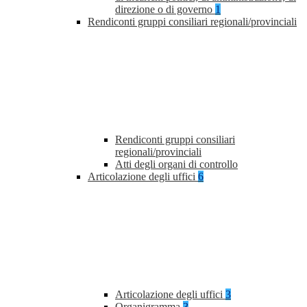
direzione o di governo
1
Rendiconti gruppi consiliari regionali/provinciali
Rendiconti gruppi consiliari
regionali/provinciali
Atti degli organi di controllo
Articolazione degli uffici
6
Articolazione degli uffici
3
Organigramma
3