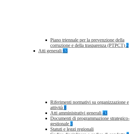
Piano triennale per la prevenzione della
corruzione e della trasparenza (PTPCT)
2
Atti generali
63
Riferimenti normativi su organizzazione e
attività
8
Atti amministrativi generali
43
Documenti di programmazione strategico-
gestionale
3
Statuti e leggi regionali