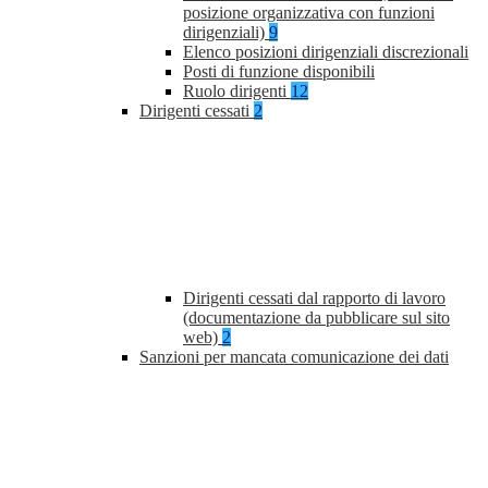
posizione organizzativa con funzioni
dirigenziali)
9
Elenco posizioni dirigenziali discrezionali
Posti di funzione disponibili
Ruolo dirigenti
12
Dirigenti cessati
2
Dirigenti cessati dal rapporto di lavoro
(documentazione da pubblicare sul sito
web)
2
Sanzioni per mancata comunicazione dei dati