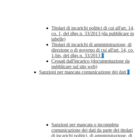
Titolari di incarichi politici di cui all'art. 14,
co. 1, del dlgs n. 33/2013 (da pubblicare in
tabelle)
Titolari di incarichi di amministrazione, di
direzione o di governo di cui all'art. 14, co.
1-bis, del dlgs n. 33/2013
1
Cessati dall'incarico (documentazione da
pubblicare sul sito web)
Sanzioni per mancata comunicazione dei dati
1
Sanzioni per mancata o incompleta
comunicazione dei dati da parte dei titolari
di incarichi politici, di amministrazione, di