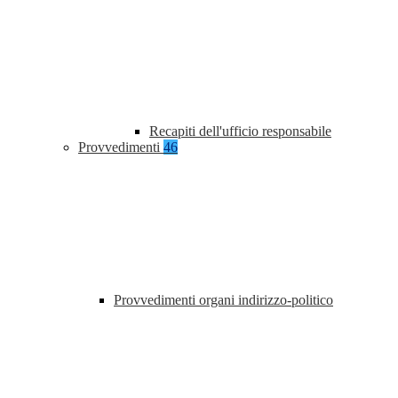
Recapiti dell'ufficio responsabile
Provvedimenti
46
Provvedimenti organi indirizzo-politico