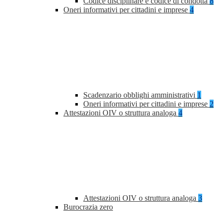
Codice disciplinare e codice di condotta
8
Oneri informativi per cittadini e imprese
4
Scadenzario obblighi amministrativi
1
Oneri informativi per cittadini e imprese
2
Attestazioni OIV o struttura analoga
4
Attestazioni OIV o struttura analoga
3
Burocrazia zero