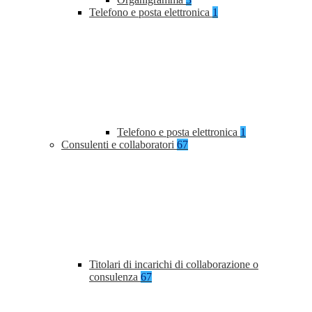
Telefono e posta elettronica
1
Telefono e posta elettronica
1
Consulenti e collaboratori
67
Titolari di incarichi di collaborazione o
consulenza
67