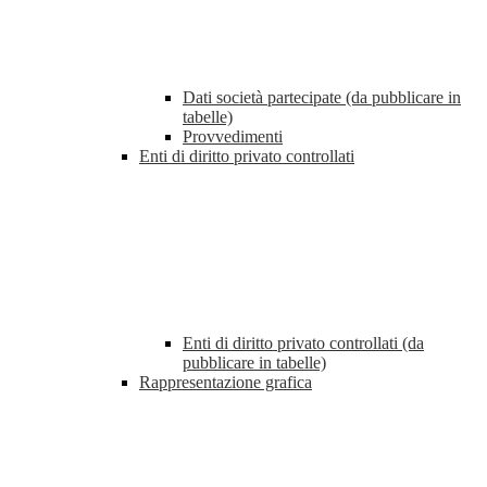
Dati società partecipate (da pubblicare in
tabelle)
Provvedimenti
Enti di diritto privato controllati
Enti di diritto privato controllati (da
pubblicare in tabelle)
Rappresentazione grafica