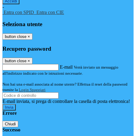
-
Entra con SPID
Entra con CIE
Seleziona utente
button close
×
Recupero password
button close
×
E-mail
Verrà inviato un messaggio
all'indirizzo indicato con le istruzioni necessarie.
Non hai una e-mail associata al nome utente? Effettua il reset della password
tramite la
Login Spaggiari
E-mail inviata, si prega di controllare la casella di posta elettronica!
Errore
Chiudi
Successo