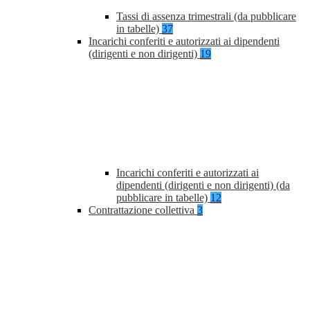
Tassi di assenza trimestrali (da pubblicare
in tabelle)
37
Incarichi conferiti e autorizzati ai dipendenti
(dirigenti e non dirigenti)
19
Incarichi conferiti e autorizzati ai
dipendenti (dirigenti e non dirigenti) (da
pubblicare in tabelle)
12
Contrattazione collettiva
3