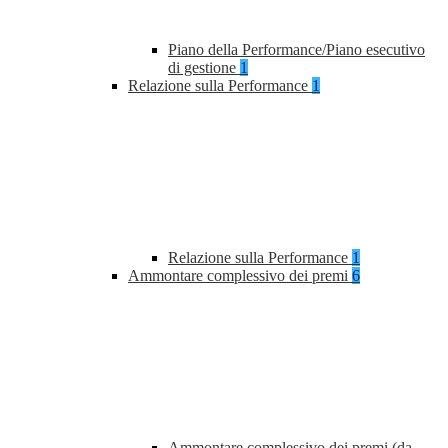
Piano della Performance/Piano esecutivo
di gestione
1
Relazione sulla Performance
1
Relazione sulla Performance
1
Ammontare complessivo dei premi
6
Ammontare complessivo dei premi (da