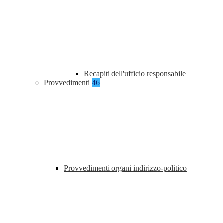
Recapiti dell'ufficio responsabile
Provvedimenti
46
Provvedimenti organi indirizzo-politico