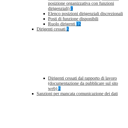
posizione organizzativa con funzioni
dirigenziali)
9
Elenco posizioni dirigenziali discrezionali
Posti di funzione disponibili
Ruolo dirigenti
12
Dirigenti cessati
2
Dirigenti cessati dal rapporto di lavoro
(documentazione da pubblicare sul sito
web)
2
Sanzioni per mancata comunicazione dei dati