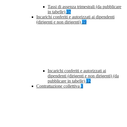
Tassi di assenza trimestrali (da pubblicare
in tabelle)
37
Incarichi conferiti e autorizzati ai dipendenti
(dirigenti e non dirigenti)
19
Incarichi conferiti e autorizzati ai
dipendenti (dirigenti e non dirigenti) (da
pubblicare in tabelle)
12
Contrattazione collettiva
3