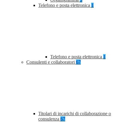
Telefono e posta elettronica
1
Telefono e posta elettronica
1
Consulenti e collaboratori
67
Titolari di incarichi di collaborazione o
consulenza
67