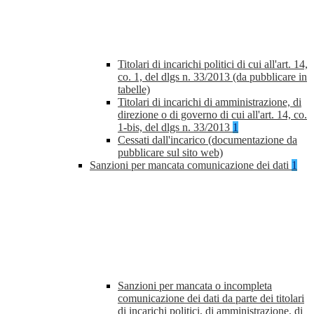
Titolari di incarichi politici di cui all'art. 14,
co. 1, del dlgs n. 33/2013 (da pubblicare in
tabelle)
Titolari di incarichi di amministrazione, di
direzione o di governo di cui all'art. 14, co.
1-bis, del dlgs n. 33/2013
1
Cessati dall'incarico (documentazione da
pubblicare sul sito web)
Sanzioni per mancata comunicazione dei dati
1
Sanzioni per mancata o incompleta
comunicazione dei dati da parte dei titolari
di incarichi politici, di amministrazione, di