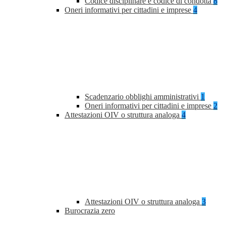
Codice disciplinare e codice di condotta
8
Oneri informativi per cittadini e imprese
4
Scadenzario obblighi amministrativi
1
Oneri informativi per cittadini e imprese
2
Attestazioni OIV o struttura analoga
4
Attestazioni OIV o struttura analoga
3
Burocrazia zero