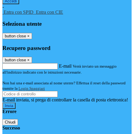
-
Entra con SPID
Entra con CIE
Seleziona utente
button close
×
Recupero password
button close
×
E-mail
Verrà inviato un messaggio
all'indirizzo indicato con le istruzioni necessarie.
Non hai una e-mail associata al nome utente? Effettua il reset della password
tramite la
Login Spaggiari
E-mail inviata, si prega di controllare la casella di posta elettronica!
Errore
Chiudi
Successo