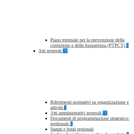
Piano triennale per la prevenzione della
corruzione e della trasparenza (PTPCT)
2
Atti generali
63
Riferimenti normativi su organizzazione e
attività
8
Atti amministrativi generali
43
Documenti di programmazione strategico-
gestionale
3
Statuti e leggi regionali