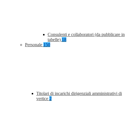
Consulenti e collaboratori (da pubblicare in
tabelle)
18
Personale
150
Titolari di incarichi dirigenziali amministrativi di
vertice
2