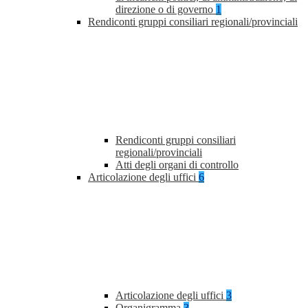
direzione o di governo
1
Rendiconti gruppi consiliari regionali/provinciali
Rendiconti gruppi consiliari
regionali/provinciali
Atti degli organi di controllo
Articolazione degli uffici
6
Articolazione degli uffici
3
Organigramma
3