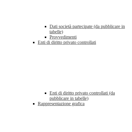
Dati società partecipate (da pubblicare in
tabelle)
Provvedimenti
Enti di diritto privato controllati
Enti di diritto privato controllati (da
pubblicare in tabelle)
Rappresentazione grafica