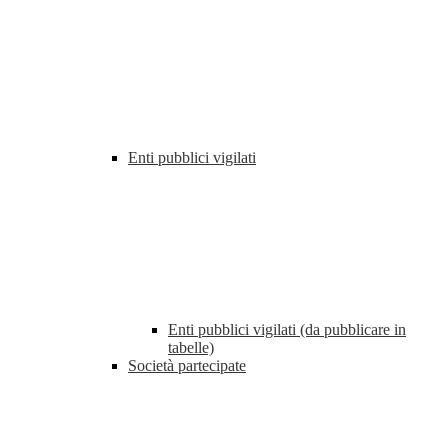
Enti pubblici vigilati
Enti pubblici vigilati (da pubblicare in
tabelle)
Società partecipate