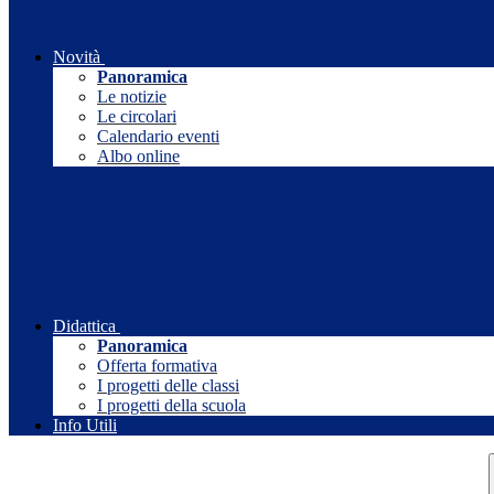
Novità
Panoramica
Le notizie
Le circolari
Calendario eventi
Albo online
Didattica
Panoramica
Offerta formativa
I progetti delle classi
I progetti della scuola
Info Utili