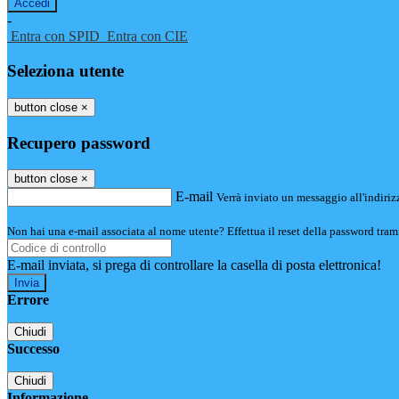
-
Entra con SPID
Entra con CIE
Seleziona utente
button close
×
Recupero password
button close
×
E-mail
Verrà inviato un messaggio all'indirizz
Non hai una e-mail associata al nome utente? Effettua il reset della password tram
E-mail inviata, si prega di controllare la casella di posta elettronica!
Errore
Chiudi
Successo
Chiudi
Informazione