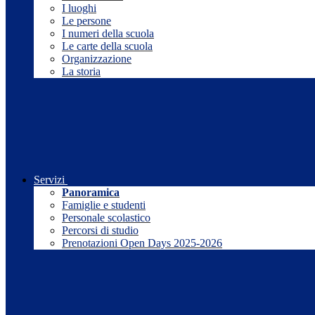
I luoghi
Le persone
I numeri della scuola
Le carte della scuola
Organizzazione
La storia
Servizi
Panoramica
Famiglie e studenti
Personale scolastico
Percorsi di studio
Prenotazioni Open Days 2025-2026