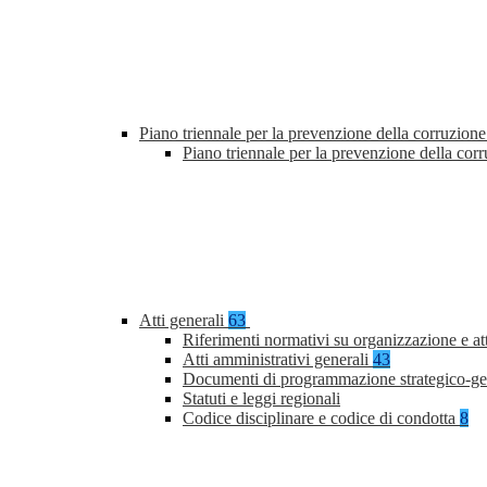
Piano triennale per la prevenzione della corruzione
Piano triennale per la prevenzione della co
Atti generali
63
Riferimenti normativi su organizzazione e at
Atti amministrativi generali
43
Documenti di programmazione strategico-ge
Statuti e leggi regionali
Codice disciplinare e codice di condotta
8