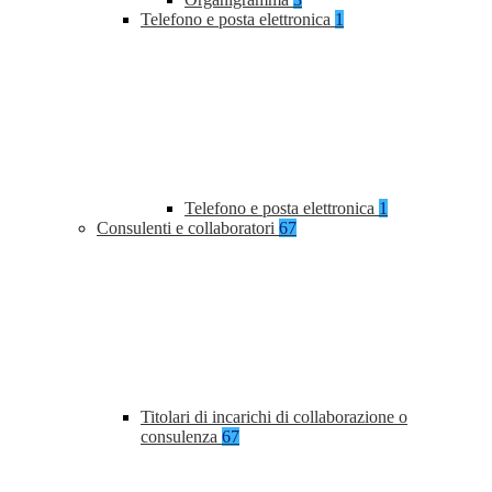
Telefono e posta elettronica
1
Telefono e posta elettronica
1
Consulenti e collaboratori
67
Titolari di incarichi di collaborazione o
consulenza
67