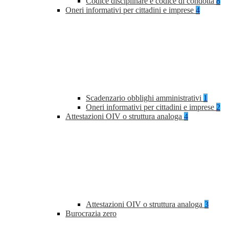
Codice disciplinare e codice di condotta
8
Oneri informativi per cittadini e imprese
4
Scadenzario obblighi amministrativi
1
Oneri informativi per cittadini e imprese
2
Attestazioni OIV o struttura analoga
4
Attestazioni OIV o struttura analoga
3
Burocrazia zero