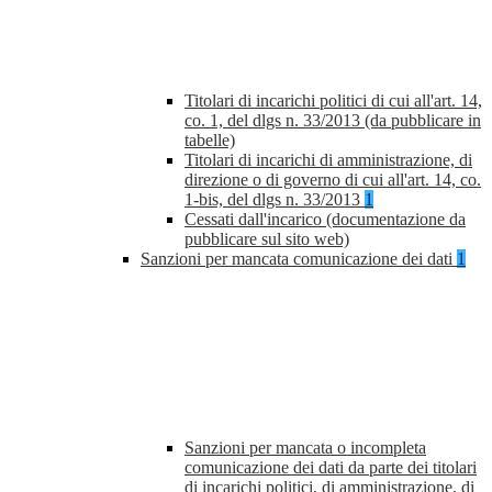
Titolari di incarichi politici di cui all'art. 14,
co. 1, del dlgs n. 33/2013 (da pubblicare in
tabelle)
Titolari di incarichi di amministrazione, di
direzione o di governo di cui all'art. 14, co.
1-bis, del dlgs n. 33/2013
1
Cessati dall'incarico (documentazione da
pubblicare sul sito web)
Sanzioni per mancata comunicazione dei dati
1
Sanzioni per mancata o incompleta
comunicazione dei dati da parte dei titolari
di incarichi politici, di amministrazione, di