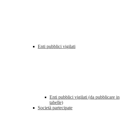
Enti pubblici vigilati
Enti pubblici vigilati (da pubblicare in
tabelle)
Società partecipate