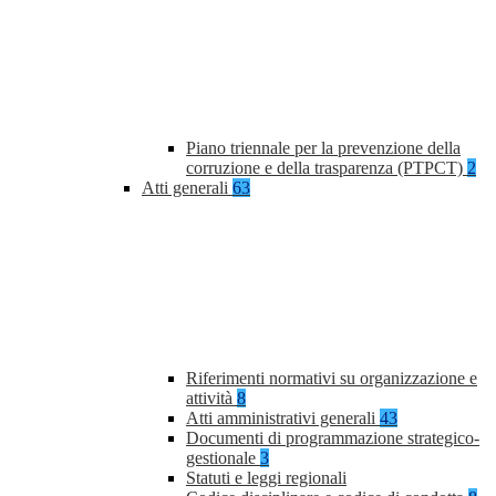
Piano triennale per la prevenzione della
corruzione e della trasparenza (PTPCT)
2
Atti generali
63
Riferimenti normativi su organizzazione e
attività
8
Atti amministrativi generali
43
Documenti di programmazione strategico-
gestionale
3
Statuti e leggi regionali