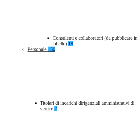
Consulenti e collaboratori (da pubblicare in
tabelle)
18
Personale
150
Titolari di incarichi dirigenziali amministrativi di
vertice
2