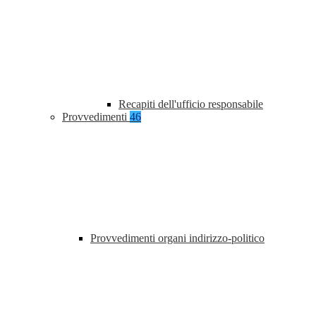
Recapiti dell'ufficio responsabile
Provvedimenti
46
Provvedimenti organi indirizzo-politico