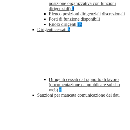
posizione organizzativa con funzioni
dirigenziali)
9
Elenco posizioni dirigenziali discrezionali
Posti di funzione disponibili
Ruolo dirigenti
12
Dirigenti cessati
2
Dirigenti cessati dal rapporto di lavoro
(documentazione da pubblicare sul sito
web)
2
Sanzioni per mancata comunicazione dei dati