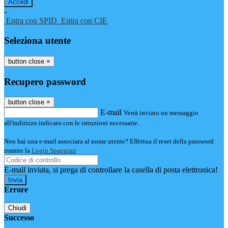
-
Entra con SPID
Entra con CIE
Seleziona utente
button close
×
Recupero password
button close
×
E-mail
Verrà inviato un messaggio
all'indirizzo indicato con le istruzioni necessarie.
Non hai una e-mail associata al nome utente? Effettua il reset della password
tramite la
Login Spaggiari
E-mail inviata, si prega di controllare la casella di posta elettronica!
Errore
Chiudi
Successo