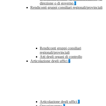
direzione o di governo
1
Rendiconti gruppi consiliari regionali/provinciali
Rendiconti gruppi consiliari
regionali/provinciali
Atti degli organi di controllo
Articolazione degli uffici
6
Articolazione degli uffici
3
Organigramma
3