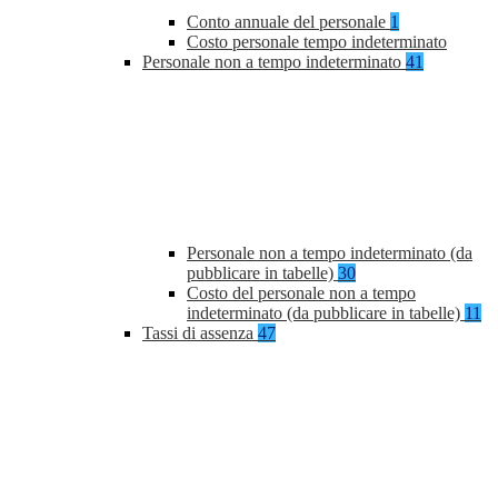
Conto annuale del personale
1
Costo personale tempo indeterminato
Personale non a tempo indeterminato
41
Personale non a tempo indeterminato (da
pubblicare in tabelle)
30
Costo del personale non a tempo
indeterminato (da pubblicare in tabelle)
11
Tassi di assenza
47