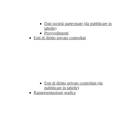
Dati società partecipate (da pubblicare in
tabelle)
Provvedimenti
Enti di diritto privato controllati
Enti di diritto privato controllati (da
pubblicare in tabelle)
Rappresentazione grafica