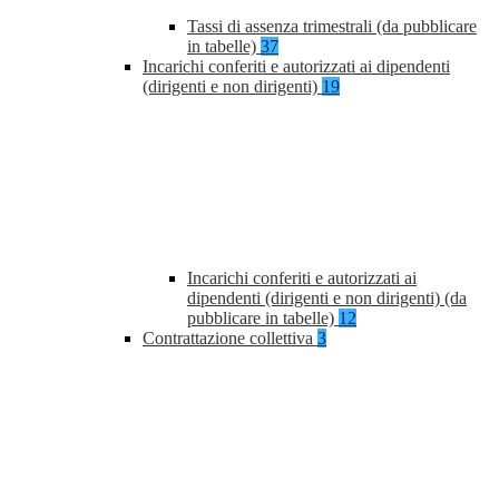
Tassi di assenza trimestrali (da pubblicare
in tabelle)
37
Incarichi conferiti e autorizzati ai dipendenti
(dirigenti e non dirigenti)
19
Incarichi conferiti e autorizzati ai
dipendenti (dirigenti e non dirigenti) (da
pubblicare in tabelle)
12
Contrattazione collettiva
3