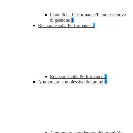
Piano della Performance/Piano esecutivo
di gestione
1
Relazione sulla Performance
1
Relazione sulla Performance
1
Ammontare complessivo dei premi
6
Ammontare complessivo dei premi (da