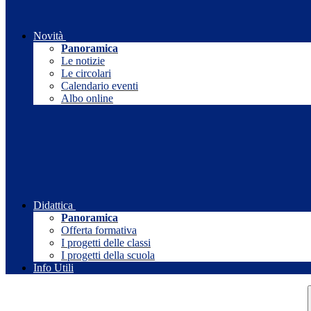
Novità
Panoramica
Le notizie
Le circolari
Calendario eventi
Albo online
Didattica
Panoramica
Offerta formativa
I progetti delle classi
I progetti della scuola
Info Utili