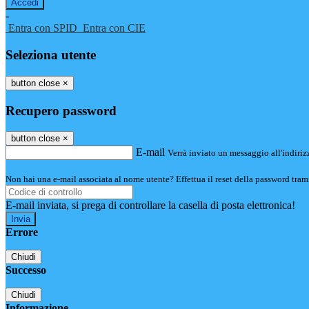
-
Entra con SPID
Entra con CIE
Seleziona utente
button close
×
Recupero password
button close
×
E-mail
Verrà inviato un messaggio all'indirizz
Non hai una e-mail associata al nome utente? Effettua il reset della password tram
E-mail inviata, si prega di controllare la casella di posta elettronica!
Errore
Chiudi
Successo
Chiudi
Informazione