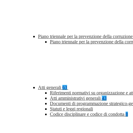
Piano triennale per la prevenzione della corruzione
Piano triennale per la prevenzione della co
Atti generali
63
Riferimenti normativi su organizzazione e at
Atti amministrativi generali
43
Documenti di programmazione strategico-ge
Statuti e leggi regionali
Codice disciplinare e codice di condotta
8