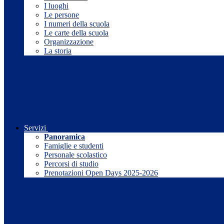
I luoghi
Le persone
I numeri della scuola
Le carte della scuola
Organizzazione
La storia
Servizi
Panoramica
Famiglie e studenti
Personale scolastico
Percorsi di studio
Prenotazioni Open Days 2025-2026