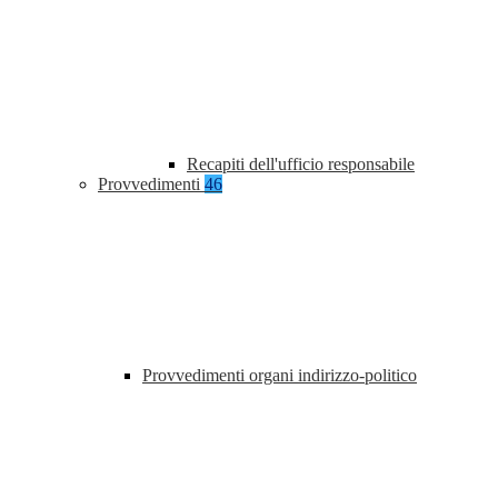
Recapiti dell'ufficio responsabile
Provvedimenti
46
Provvedimenti organi indirizzo-politico