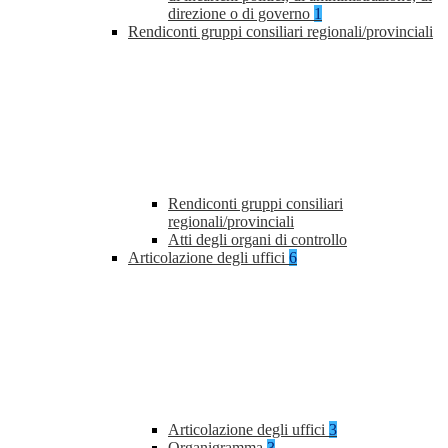
direzione o di governo
1
Rendiconti gruppi consiliari regionali/provinciali
Rendiconti gruppi consiliari
regionali/provinciali
Atti degli organi di controllo
Articolazione degli uffici
6
Articolazione degli uffici
3
Organigramma
3