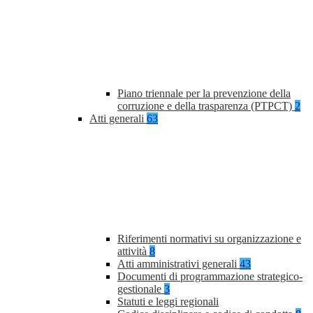
Piano triennale per la prevenzione della
corruzione e della trasparenza (PTPCT)
2
Atti generali
63
Riferimenti normativi su organizzazione e
attività
8
Atti amministrativi generali
43
Documenti di programmazione strategico-
gestionale
3
Statuti e leggi regionali