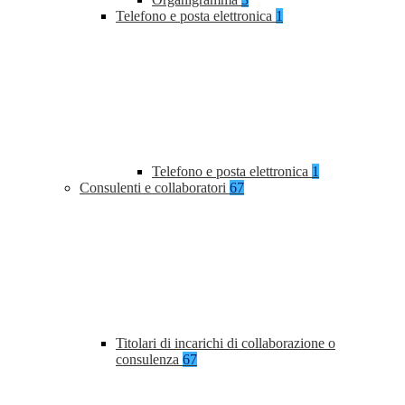
Telefono e posta elettronica
1
Telefono e posta elettronica
1
Consulenti e collaboratori
67
Titolari di incarichi di collaborazione o
consulenza
67