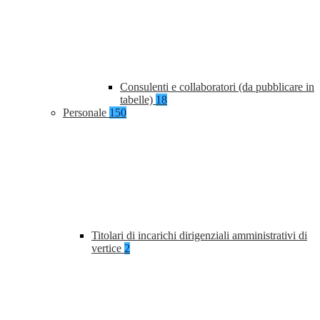
Consulenti e collaboratori (da pubblicare in
tabelle)
18
Personale
150
Titolari di incarichi dirigenziali amministrativi di
vertice
2