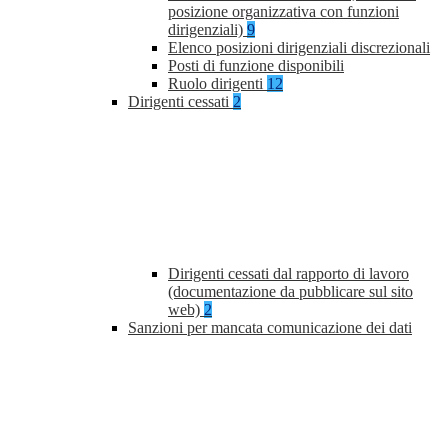
posizione organizzativa con funzioni
dirigenziali)
9
Elenco posizioni dirigenziali discrezionali
Posti di funzione disponibili
Ruolo dirigenti
12
Dirigenti cessati
2
Dirigenti cessati dal rapporto di lavoro
(documentazione da pubblicare sul sito
web)
2
Sanzioni per mancata comunicazione dei dati