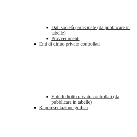
Dati società partecipate (da pubblicare in
tabelle)
Provvedimenti
Enti di diritto privato controllati
Enti di diritto privato controllati (da
pubblicare in tabelle)
Rappresentazione grafica