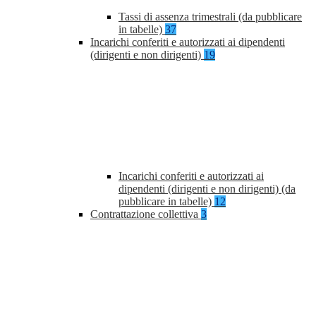
Tassi di assenza trimestrali (da pubblicare
in tabelle)
37
Incarichi conferiti e autorizzati ai dipendenti
(dirigenti e non dirigenti)
19
Incarichi conferiti e autorizzati ai
dipendenti (dirigenti e non dirigenti) (da
pubblicare in tabelle)
12
Contrattazione collettiva
3