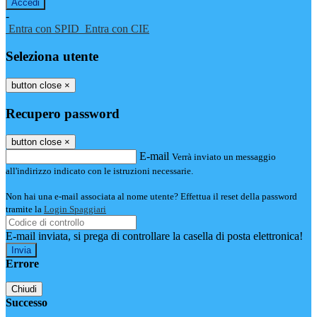
-
Entra con SPID
Entra con CIE
Seleziona utente
button close
×
Recupero password
button close
×
E-mail
Verrà inviato un messaggio
all'indirizzo indicato con le istruzioni necessarie.
Non hai una e-mail associata al nome utente? Effettua il reset della password
tramite la
Login Spaggiari
E-mail inviata, si prega di controllare la casella di posta elettronica!
Errore
Chiudi
Successo