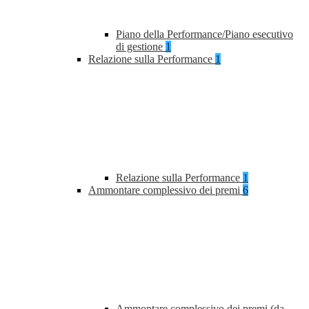
Piano della Performance/Piano esecutivo
di gestione
1
Relazione sulla Performance
1
Relazione sulla Performance
1
Ammontare complessivo dei premi
6
Ammontare complessivo dei premi (da