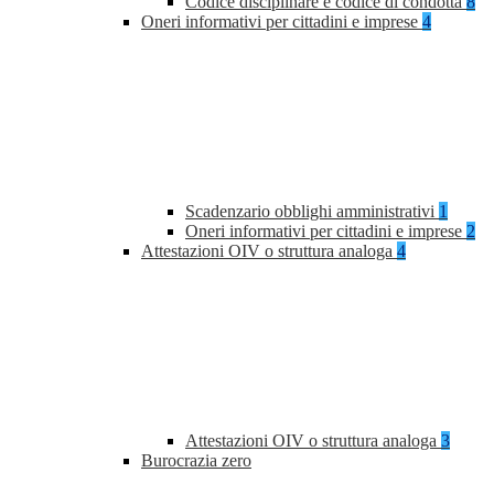
Codice disciplinare e codice di condotta
8
Oneri informativi per cittadini e imprese
4
Scadenzario obblighi amministrativi
1
Oneri informativi per cittadini e imprese
2
Attestazioni OIV o struttura analoga
4
Attestazioni OIV o struttura analoga
3
Burocrazia zero