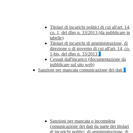
Titolari di incarichi politici di cui all'art. 14,
co. 1, del dlgs n. 33/2013 (da pubblicare in
tabelle)
Titolari di incarichi di amministrazione, di
direzione o di governo di cui all'art. 14, co.
1-bis, del dlgs n. 33/2013
1
Cessati dall'incarico (documentazione da
pubblicare sul sito web)
Sanzioni per mancata comunicazione dei dati
1
Sanzioni per mancata o incompleta
comunicazione dei dati da parte dei titolari
di incarichi politici, di amministrazione, di