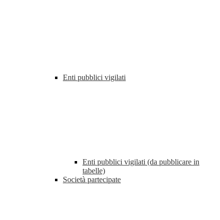
Enti pubblici vigilati
Enti pubblici vigilati (da pubblicare in
tabelle)
Società partecipate