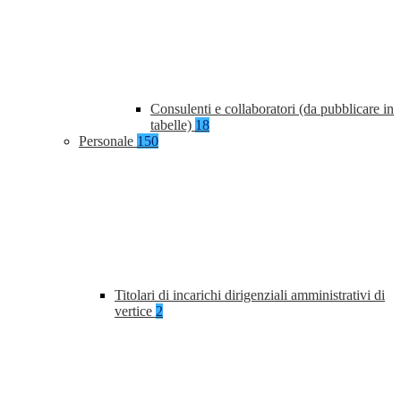
Consulenti e collaboratori (da pubblicare in
tabelle)
18
Personale
150
Titolari di incarichi dirigenziali amministrativi di
vertice
2