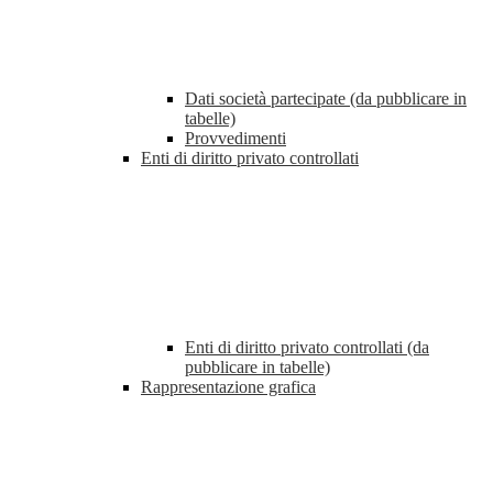
Dati società partecipate (da pubblicare in
tabelle)
Provvedimenti
Enti di diritto privato controllati
Enti di diritto privato controllati (da
pubblicare in tabelle)
Rappresentazione grafica