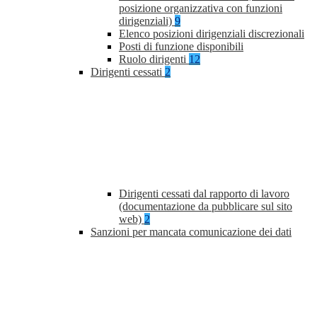
posizione organizzativa con funzioni
dirigenziali)
9
Elenco posizioni dirigenziali discrezionali
Posti di funzione disponibili
Ruolo dirigenti
12
Dirigenti cessati
2
Dirigenti cessati dal rapporto di lavoro
(documentazione da pubblicare sul sito
web)
2
Sanzioni per mancata comunicazione dei dati