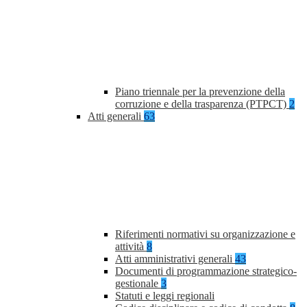
Piano triennale per la prevenzione della
corruzione e della trasparenza (PTPCT)
2
Atti generali
63
Riferimenti normativi su organizzazione e
attività
8
Atti amministrativi generali
43
Documenti di programmazione strategico-
gestionale
3
Statuti e leggi regionali