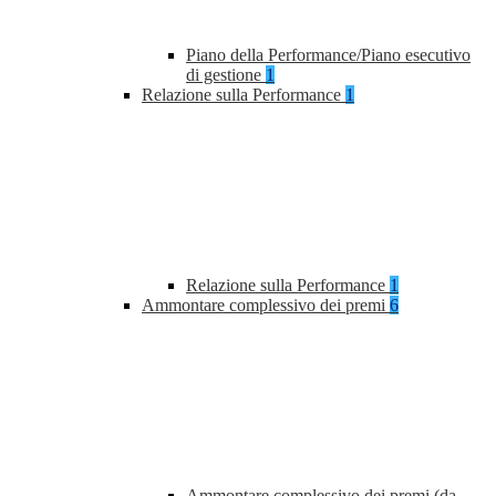
Piano della Performance/Piano esecutivo
di gestione
1
Relazione sulla Performance
1
Relazione sulla Performance
1
Ammontare complessivo dei premi
6
Ammontare complessivo dei premi (da