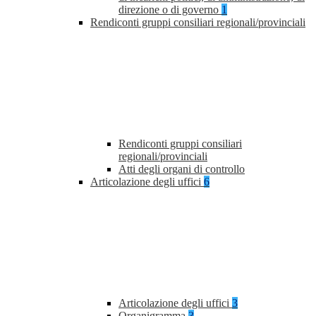
direzione o di governo
1
Rendiconti gruppi consiliari regionali/provinciali
Rendiconti gruppi consiliari
regionali/provinciali
Atti degli organi di controllo
Articolazione degli uffici
6
Articolazione degli uffici
3
Organigramma
3