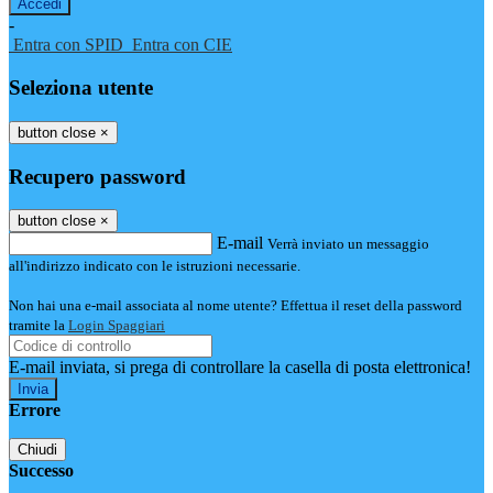
-
Entra con SPID
Entra con CIE
Seleziona utente
button close
×
Recupero password
button close
×
E-mail
Verrà inviato un messaggio
all'indirizzo indicato con le istruzioni necessarie.
Non hai una e-mail associata al nome utente? Effettua il reset della password
tramite la
Login Spaggiari
E-mail inviata, si prega di controllare la casella di posta elettronica!
Errore
Chiudi
Successo