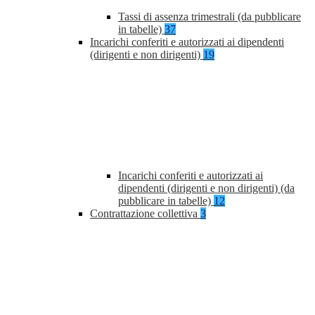
Tassi di assenza trimestrali (da pubblicare
in tabelle)
37
Incarichi conferiti e autorizzati ai dipendenti
(dirigenti e non dirigenti)
19
Incarichi conferiti e autorizzati ai
dipendenti (dirigenti e non dirigenti) (da
pubblicare in tabelle)
12
Contrattazione collettiva
3