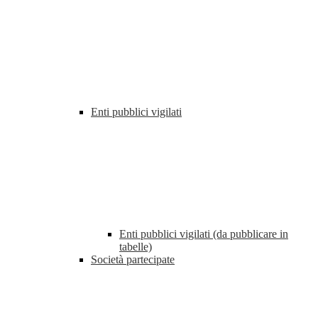
Enti pubblici vigilati
Enti pubblici vigilati (da pubblicare in
tabelle)
Società partecipate