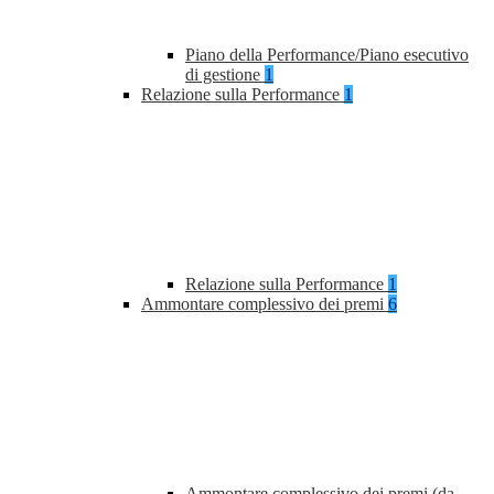
Piano della Performance/Piano esecutivo
di gestione
1
Relazione sulla Performance
1
Relazione sulla Performance
1
Ammontare complessivo dei premi
6
Ammontare complessivo dei premi (da