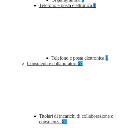
Telefono e posta elettronica
1
Telefono e posta elettronica
1
Consulenti e collaboratori
67
Titolari di incarichi di collaborazione o
consulenza
67