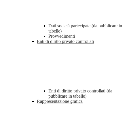
Dati società partecipate (da pubblicare in
tabelle)
Provvedimenti
Enti di diritto privato controllati
Enti di diritto privato controllati (da
pubblicare in tabelle)
Rappresentazione grafica