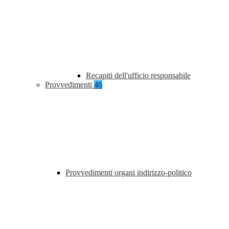
Recapiti dell'ufficio responsabile
Provvedimenti
46
Provvedimenti organi indirizzo-politico