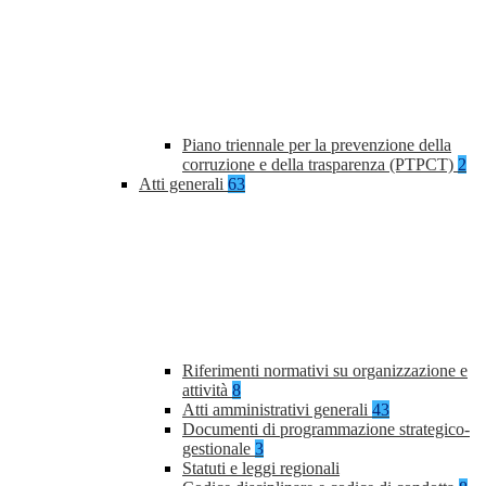
Piano triennale per la prevenzione della
corruzione e della trasparenza (PTPCT)
2
Atti generali
63
Riferimenti normativi su organizzazione e
attività
8
Atti amministrativi generali
43
Documenti di programmazione strategico-
gestionale
3
Statuti e leggi regionali