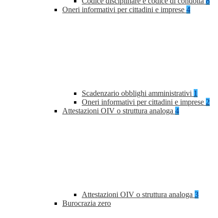
Codice disciplinare e codice di condotta
8
Oneri informativi per cittadini e imprese
4
Scadenzario obblighi amministrativi
1
Oneri informativi per cittadini e imprese
2
Attestazioni OIV o struttura analoga
4
Attestazioni OIV o struttura analoga
3
Burocrazia zero