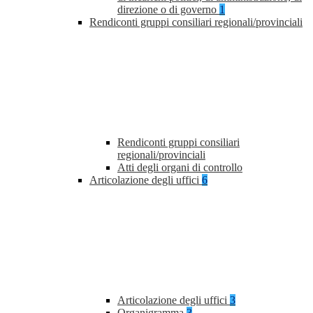
direzione o di governo
1
Rendiconti gruppi consiliari regionali/provinciali
Rendiconti gruppi consiliari
regionali/provinciali
Atti degli organi di controllo
Articolazione degli uffici
6
Articolazione degli uffici
3
Organigramma
3