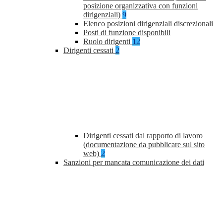
posizione organizzativa con funzioni
dirigenziali)
9
Elenco posizioni dirigenziali discrezionali
Posti di funzione disponibili
Ruolo dirigenti
12
Dirigenti cessati
2
Dirigenti cessati dal rapporto di lavoro
(documentazione da pubblicare sul sito
web)
2
Sanzioni per mancata comunicazione dei dati