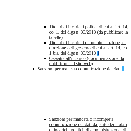
Titolari di incarichi politici di cui all'art. 14,
co. 1, del dlgs n. 33/2013 (da pubblicare in
tabelle)
Titolari di incarichi di amministrazione, di
direzione o di governo di cui all'art. 14, co.
1-bis, del dlgs n. 33/2013
1
Cessati dall'incarico (documentazione da
pubblicare sul sito web)
Sanzioni per mancata comunicazione dei dati
1
Sanzioni per mancata o incompleta
comunicazione dei dati da parte dei titolari
di incarichi politici, di amministrazione, di