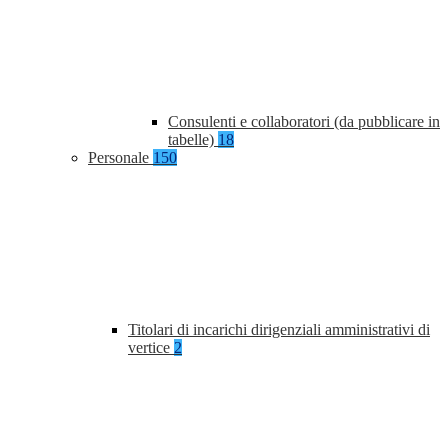
Consulenti e collaboratori (da pubblicare in
tabelle)
18
Personale
150
Titolari di incarichi dirigenziali amministrativi di
vertice
2