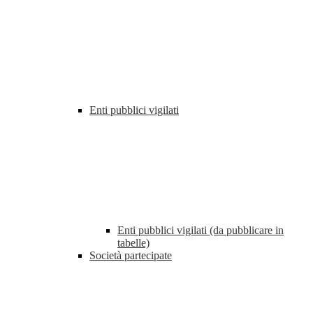
Enti pubblici vigilati
Enti pubblici vigilati (da pubblicare in
tabelle)
Società partecipate