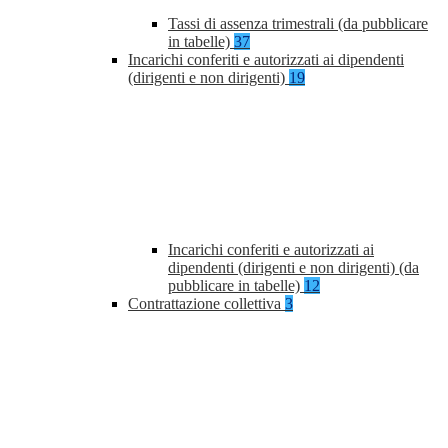
Tassi di assenza trimestrali (da pubblicare
in tabelle)
37
Incarichi conferiti e autorizzati ai dipendenti
(dirigenti e non dirigenti)
19
Incarichi conferiti e autorizzati ai
dipendenti (dirigenti e non dirigenti) (da
pubblicare in tabelle)
12
Contrattazione collettiva
3