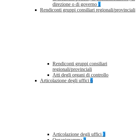
direzione o di governo
1
Rendiconti gruppi consiliari regionali/provinciali
Rendiconti gruppi consiliari
regionali/provinciali
Atti degli organi di controllo
Articolazione degli uffici
6
Articolazione degli uffici
3
Organigramma
3