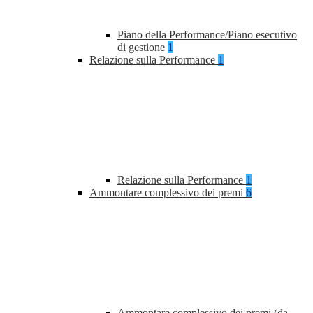
Piano della Performance/Piano esecutivo
di gestione
1
Relazione sulla Performance
1
Relazione sulla Performance
1
Ammontare complessivo dei premi
6
Ammontare complessivo dei premi (da