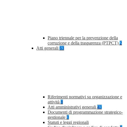
Piano triennale per la prevenzione della
corruzione e della trasparenza (PTPCT)
2
Atti generali
63
Riferimenti normativi su organizzazione e
attività
8
Atti amministrativi generali
43
Documenti di programmazione strategico-
gestionale
3
Statuti e leggi regionali