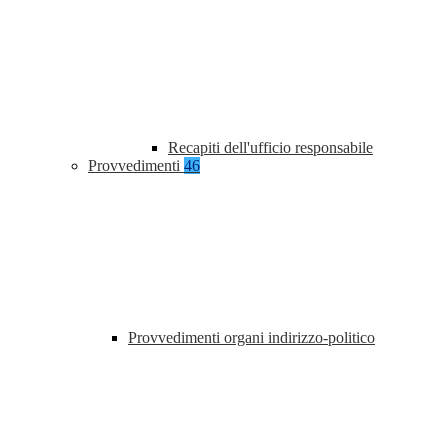
Recapiti dell'ufficio responsabile
Provvedimenti
46
Provvedimenti organi indirizzo-politico