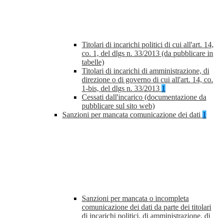
Titolari di incarichi politici di cui all'art. 14,
co. 1, del dlgs n. 33/2013 (da pubblicare in
tabelle)
Titolari di incarichi di amministrazione, di
direzione o di governo di cui all'art. 14, co.
1-bis, del dlgs n. 33/2013
1
Cessati dall'incarico (documentazione da
pubblicare sul sito web)
Sanzioni per mancata comunicazione dei dati
1
Sanzioni per mancata o incompleta
comunicazione dei dati da parte dei titolari
di incarichi politici, di amministrazione, di