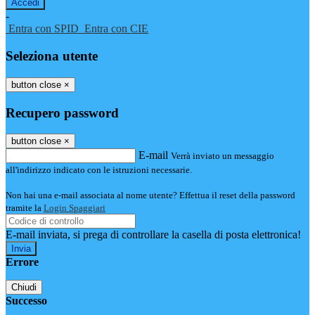
-
Entra con SPID
Entra con CIE
Seleziona utente
button close
×
Recupero password
button close
×
E-mail
Verrà inviato un messaggio
all'indirizzo indicato con le istruzioni necessarie.
Non hai una e-mail associata al nome utente? Effettua il reset della password
tramite la
Login Spaggiari
E-mail inviata, si prega di controllare la casella di posta elettronica!
Errore
Chiudi
Successo