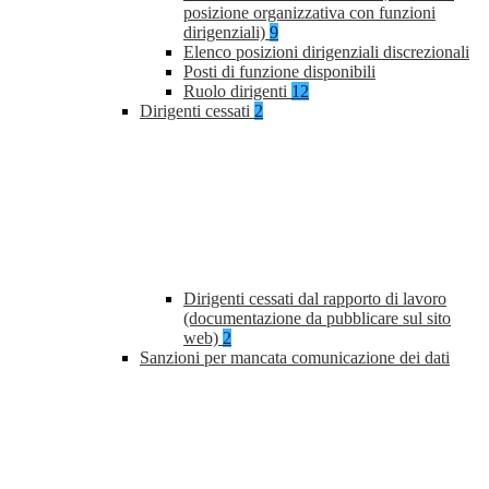
posizione organizzativa con funzioni
dirigenziali)
9
Elenco posizioni dirigenziali discrezionali
Posti di funzione disponibili
Ruolo dirigenti
12
Dirigenti cessati
2
Dirigenti cessati dal rapporto di lavoro
(documentazione da pubblicare sul sito
web)
2
Sanzioni per mancata comunicazione dei dati