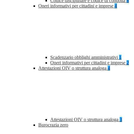
Codice disciplinare e codice di condotta
8
Oneri informativi per cittadini e imprese
4
Scadenzario obblighi amministrativi
1
Oneri informativi per cittadini e imprese
2
Attestazioni OIV o struttura analoga
4
Attestazioni OIV o struttura analoga
3
Burocrazia zero