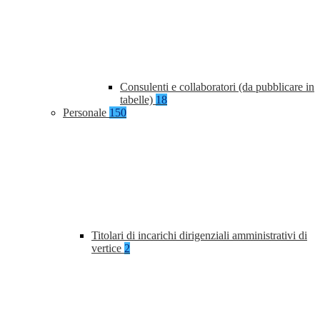
Consulenti e collaboratori (da pubblicare in
tabelle)
18
Personale
150
Titolari di incarichi dirigenziali amministrativi di
vertice
2