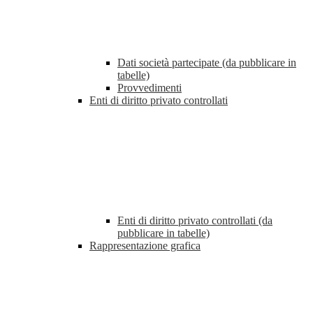
Dati società partecipate (da pubblicare in
tabelle)
Provvedimenti
Enti di diritto privato controllati
Enti di diritto privato controllati (da
pubblicare in tabelle)
Rappresentazione grafica