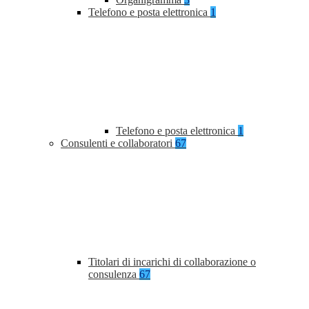
Telefono e posta elettronica
1
Telefono e posta elettronica
1
Consulenti e collaboratori
67
Titolari di incarichi di collaborazione o
consulenza
67