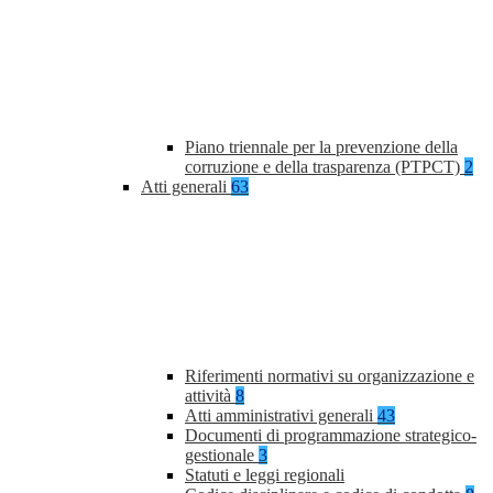
Piano triennale per la prevenzione della
corruzione e della trasparenza (PTPCT)
2
Atti generali
63
Riferimenti normativi su organizzazione e
attività
8
Atti amministrativi generali
43
Documenti di programmazione strategico-
gestionale
3
Statuti e leggi regionali