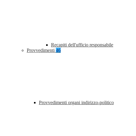
Recapiti dell'ufficio responsabile
Provvedimenti
46
Provvedimenti organi indirizzo-politico