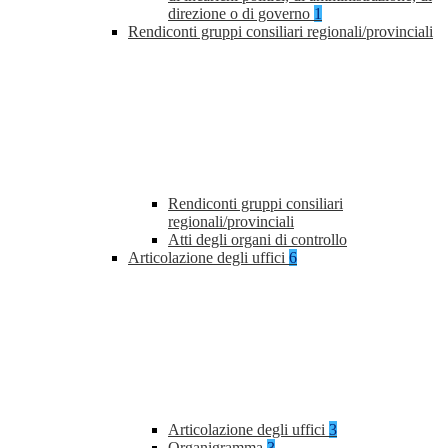
direzione o di governo
1
Rendiconti gruppi consiliari regionali/provinciali
Rendiconti gruppi consiliari
regionali/provinciali
Atti degli organi di controllo
Articolazione degli uffici
6
Articolazione degli uffici
3
Organigramma
3