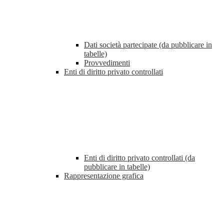
Dati società partecipate (da pubblicare in
tabelle)
Provvedimenti
Enti di diritto privato controllati
Enti di diritto privato controllati (da
pubblicare in tabelle)
Rappresentazione grafica