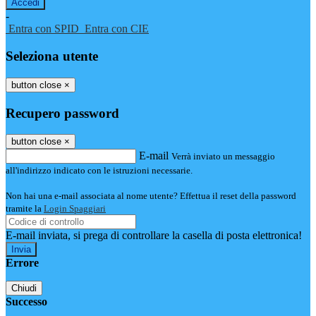
-
Entra con SPID
Entra con CIE
Seleziona utente
button close
×
Recupero password
button close
×
E-mail
Verrà inviato un messaggio
all'indirizzo indicato con le istruzioni necessarie.
Non hai una e-mail associata al nome utente? Effettua il reset della password
tramite la
Login Spaggiari
E-mail inviata, si prega di controllare la casella di posta elettronica!
Errore
Chiudi
Successo