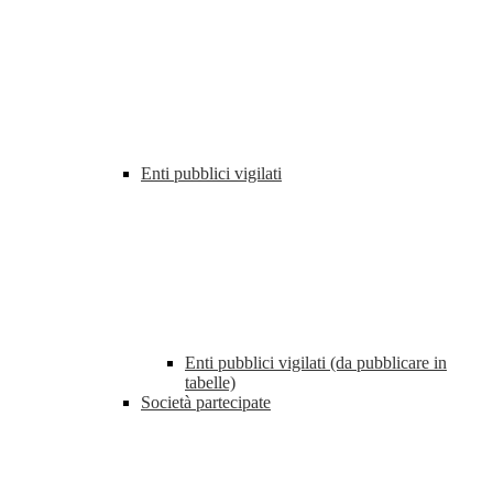
Enti pubblici vigilati
Enti pubblici vigilati (da pubblicare in
tabelle)
Società partecipate