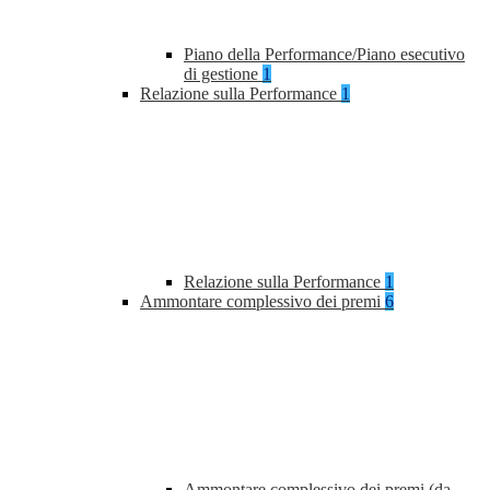
Piano della Performance/Piano esecutivo
di gestione
1
Relazione sulla Performance
1
Relazione sulla Performance
1
Ammontare complessivo dei premi
6
Ammontare complessivo dei premi (da