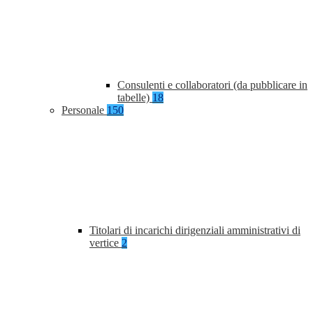
Consulenti e collaboratori (da pubblicare in
tabelle)
18
Personale
150
Titolari di incarichi dirigenziali amministrativi di
vertice
2