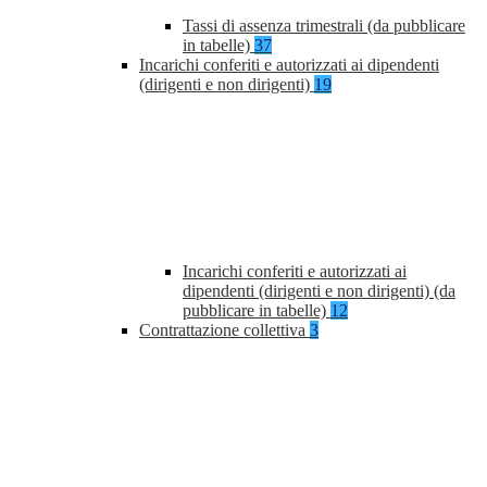
Tassi di assenza trimestrali (da pubblicare
in tabelle)
37
Incarichi conferiti e autorizzati ai dipendenti
(dirigenti e non dirigenti)
19
Incarichi conferiti e autorizzati ai
dipendenti (dirigenti e non dirigenti) (da
pubblicare in tabelle)
12
Contrattazione collettiva
3