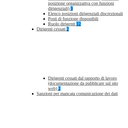
posizione organizzativa con funzioni
dirigenziali)
9
Elenco posizioni dirigenziali discrezionali
Posti di funzione disponibili
Ruolo dirigenti
12
Dirigenti cessati
2
Dirigenti cessati dal rapporto di lavoro
(documentazione da pubblicare sul sito
web)
2
Sanzioni per mancata comunicazione dei dati