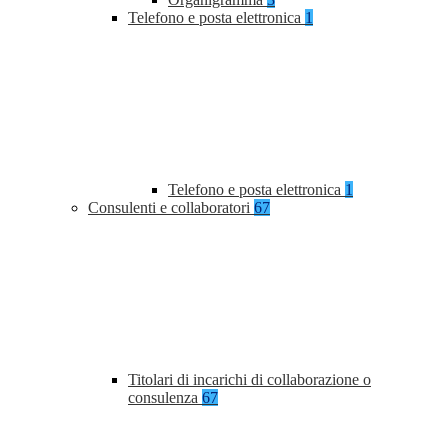
Telefono e posta elettronica
1
Telefono e posta elettronica
1
Consulenti e collaboratori
67
Titolari di incarichi di collaborazione o
consulenza
67