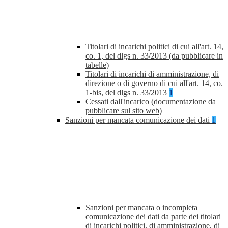
Titolari di incarichi politici di cui all'art. 14,
co. 1, del dlgs n. 33/2013 (da pubblicare in
tabelle)
Titolari di incarichi di amministrazione, di
direzione o di governo di cui all'art. 14, co.
1-bis, del dlgs n. 33/2013
1
Cessati dall'incarico (documentazione da
pubblicare sul sito web)
Sanzioni per mancata comunicazione dei dati
1
Sanzioni per mancata o incompleta
comunicazione dei dati da parte dei titolari
di incarichi politici, di amministrazione, di