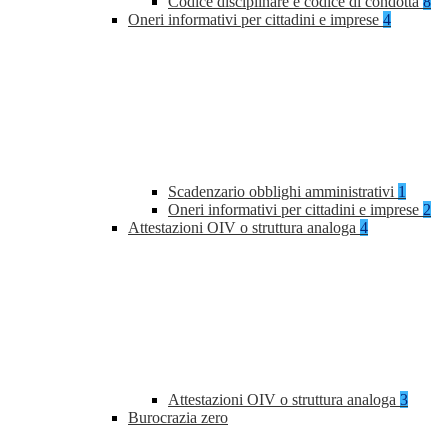
Codice disciplinare e codice di condotta
8
Oneri informativi per cittadini e imprese
4
Scadenzario obblighi amministrativi
1
Oneri informativi per cittadini e imprese
2
Attestazioni OIV o struttura analoga
4
Attestazioni OIV o struttura analoga
3
Burocrazia zero