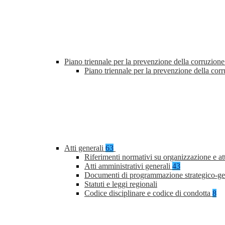
Piano triennale per la prevenzione della corruzione
Piano triennale per la prevenzione della co
Atti generali
63
Riferimenti normativi su organizzazione e at
Atti amministrativi generali
43
Documenti di programmazione strategico-ge
Statuti e leggi regionali
Codice disciplinare e codice di condotta
8