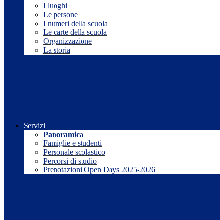
I luoghi
Le persone
I numeri della scuola
Le carte della scuola
Organizzazione
La storia
Servizi
Panoramica
Famiglie e studenti
Personale scolastico
Percorsi di studio
Prenotazioni Open Days 2025-2026