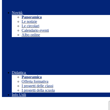
Novità
Panoramica
Le notizie
Le circolari
Calendario eventi
Albo online
Didattica
Panoramica
Offerta formativa
I progetti delle classi
I progetti della scuola
Info Utili