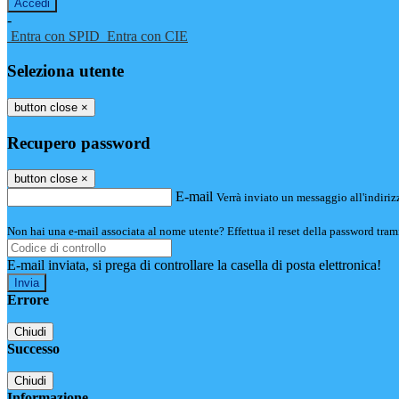
-
Entra con SPID
Entra con CIE
Seleziona utente
button close
×
Recupero password
button close
×
E-mail
Verrà inviato un messaggio all'indirizz
Non hai una e-mail associata al nome utente? Effettua il reset della password tram
E-mail inviata, si prega di controllare la casella di posta elettronica!
Errore
Chiudi
Successo
Chiudi
Informazione