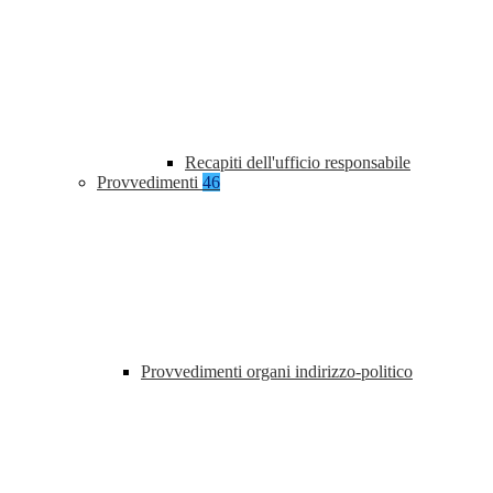
Recapiti dell'ufficio responsabile
Provvedimenti
46
Provvedimenti organi indirizzo-politico