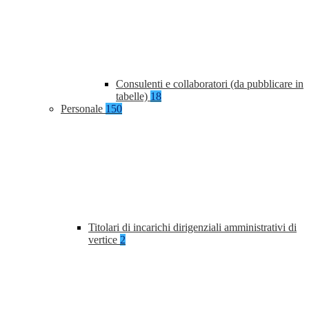
Consulenti e collaboratori (da pubblicare in
tabelle)
18
Personale
150
Titolari di incarichi dirigenziali amministrativi di
vertice
2