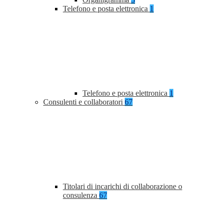
Telefono e posta elettronica
1
Telefono e posta elettronica
1
Consulenti e collaboratori
67
Titolari di incarichi di collaborazione o
consulenza
67