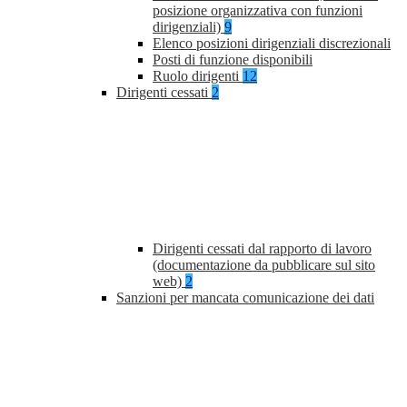
posizione organizzativa con funzioni
dirigenziali)
9
Elenco posizioni dirigenziali discrezionali
Posti di funzione disponibili
Ruolo dirigenti
12
Dirigenti cessati
2
Dirigenti cessati dal rapporto di lavoro
(documentazione da pubblicare sul sito
web)
2
Sanzioni per mancata comunicazione dei dati