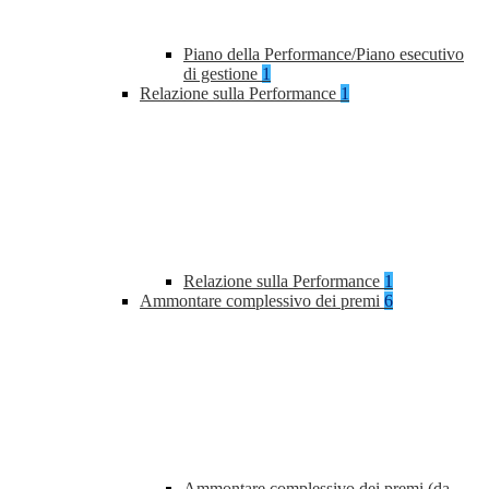
Piano della Performance/Piano esecutivo
di gestione
1
Relazione sulla Performance
1
Relazione sulla Performance
1
Ammontare complessivo dei premi
6
Ammontare complessivo dei premi (da