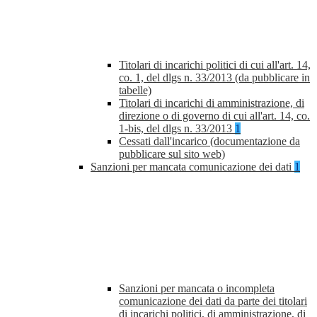
Titolari di incarichi politici di cui all'art. 14,
co. 1, del dlgs n. 33/2013 (da pubblicare in
tabelle)
Titolari di incarichi di amministrazione, di
direzione o di governo di cui all'art. 14, co.
1-bis, del dlgs n. 33/2013
1
Cessati dall'incarico (documentazione da
pubblicare sul sito web)
Sanzioni per mancata comunicazione dei dati
1
Sanzioni per mancata o incompleta
comunicazione dei dati da parte dei titolari
di incarichi politici, di amministrazione, di