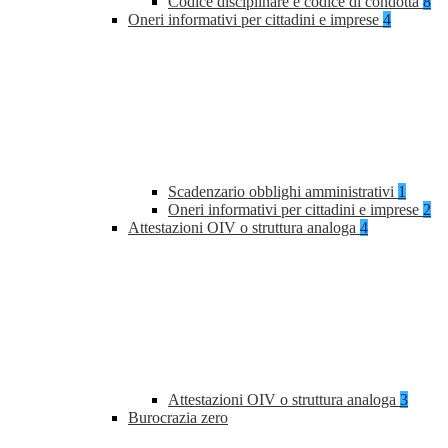
Codice disciplinare e codice di condotta
8
Oneri informativi per cittadini e imprese
4
Scadenzario obblighi amministrativi
1
Oneri informativi per cittadini e imprese
2
Attestazioni OIV o struttura analoga
4
Attestazioni OIV o struttura analoga
3
Burocrazia zero