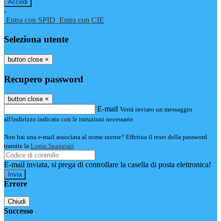
-
Entra con SPID
Entra con CIE
Seleziona utente
button close
×
Recupero password
button close
×
E-mail
Verrà inviato un messaggio
all'indirizzo indicato con le istruzioni necessarie.
Non hai una e-mail associata al nome utente? Effettua il reset della password
tramite la
Login Spaggiari
E-mail inviata, si prega di controllare la casella di posta elettronica!
Errore
Chiudi
Successo