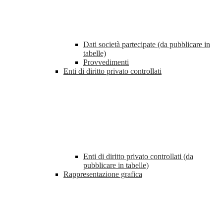
Dati società partecipate (da pubblicare in
tabelle)
Provvedimenti
Enti di diritto privato controllati
Enti di diritto privato controllati (da
pubblicare in tabelle)
Rappresentazione grafica