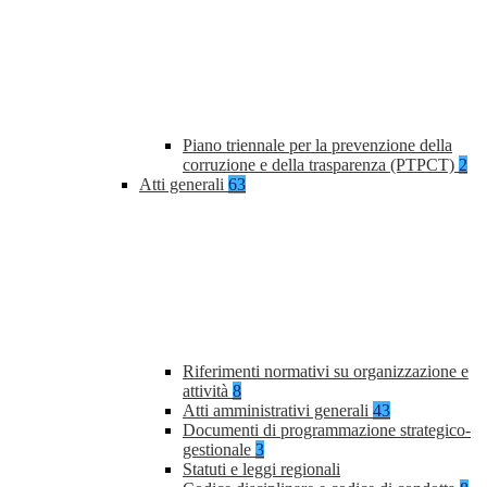
Piano triennale per la prevenzione della
corruzione e della trasparenza (PTPCT)
2
Atti generali
63
Riferimenti normativi su organizzazione e
attività
8
Atti amministrativi generali
43
Documenti di programmazione strategico-
gestionale
3
Statuti e leggi regionali