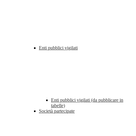
Enti pubblici vigilati
Enti pubblici vigilati (da pubblicare in
tabelle)
Società partecipate