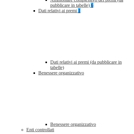
pubblicare in tabelle)
6
Dati relativi ai premi
1
Dati relativi ai premi (da pubblicare in
tabelle)
Benessere organizzativo
Benessere organizzativo
Enti controllati