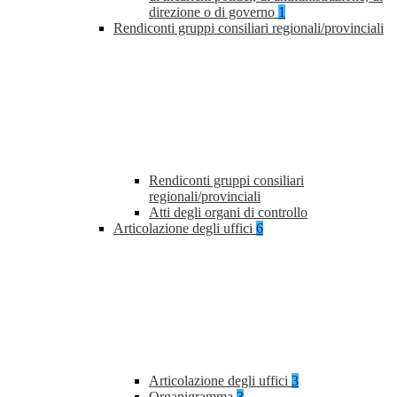
direzione o di governo
1
Rendiconti gruppi consiliari regionali/provinciali
Rendiconti gruppi consiliari
regionali/provinciali
Atti degli organi di controllo
Articolazione degli uffici
6
Articolazione degli uffici
3
Organigramma
3