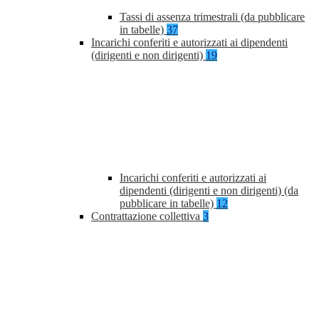
Tassi di assenza trimestrali (da pubblicare
in tabelle)
37
Incarichi conferiti e autorizzati ai dipendenti
(dirigenti e non dirigenti)
19
Incarichi conferiti e autorizzati ai
dipendenti (dirigenti e non dirigenti) (da
pubblicare in tabelle)
12
Contrattazione collettiva
3