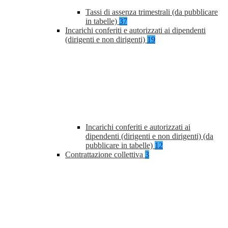
Tassi di assenza trimestrali (da pubblicare
in tabelle)
37
Incarichi conferiti e autorizzati ai dipendenti
(dirigenti e non dirigenti)
19
Incarichi conferiti e autorizzati ai
dipendenti (dirigenti e non dirigenti) (da
pubblicare in tabelle)
12
Contrattazione collettiva
3