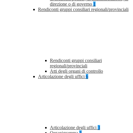
direzione o di governo
1
Rendiconti gruppi consiliari regionali/provinciali
Rendiconti gruppi consiliari
regionali/provinciali
Atti degli organi di controllo
Articolazione degli uffici
6
Articolazione degli uffici
3
Organigramma
3