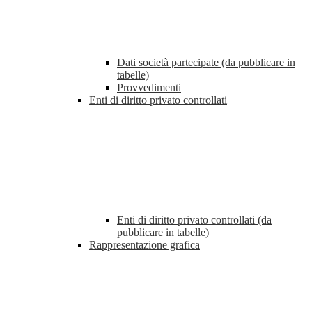
Dati società partecipate (da pubblicare in
tabelle)
Provvedimenti
Enti di diritto privato controllati
Enti di diritto privato controllati (da
pubblicare in tabelle)
Rappresentazione grafica