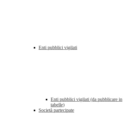
Enti pubblici vigilati
Enti pubblici vigilati (da pubblicare in
tabelle)
Società partecipate