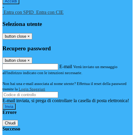
-
Entra con SPID
Entra con CIE
Seleziona utente
button close
×
Recupero password
button close
×
E-mail
Verrà inviato un messaggio
all'indirizzo indicato con le istruzioni necessarie.
Non hai una e-mail associata al nome utente? Effettua il reset della password
tramite la
Login Spaggiari
E-mail inviata, si prega di controllare la casella di posta elettronica!
Errore
Chiudi
Successo