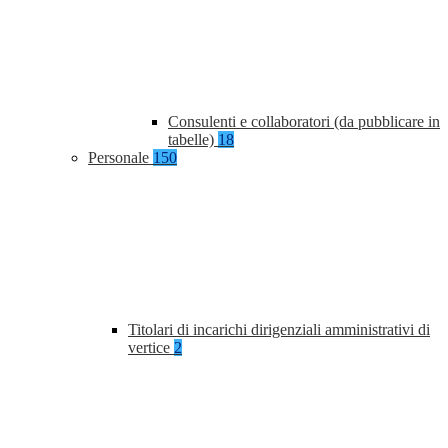
Consulenti e collaboratori (da pubblicare in
tabelle)
18
Personale
150
Titolari di incarichi dirigenziali amministrativi di
vertice
2