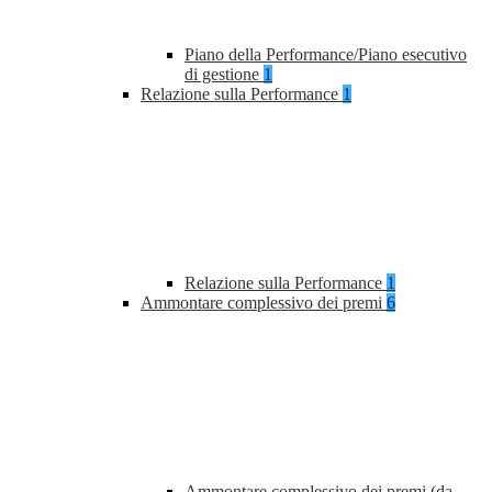
Piano della Performance/Piano esecutivo
di gestione
1
Relazione sulla Performance
1
Relazione sulla Performance
1
Ammontare complessivo dei premi
6
Ammontare complessivo dei premi (da