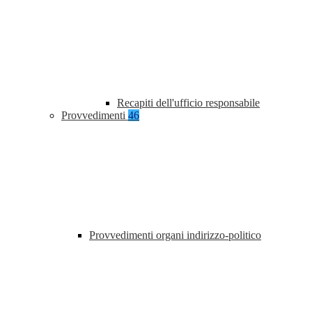
Recapiti dell'ufficio responsabile
Provvedimenti
46
Provvedimenti organi indirizzo-politico