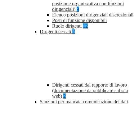
posizione organizzativa con funzioni
dirigenziali)
9
Elenco posizioni dirigenziali discrezionali
Posti di funzione disponibili
Ruolo dirigenti
12
Dirigenti cessati
2
Dirigenti cessati dal rapporto di lavoro
(documentazione da pubblicare sul sito
web)
2
Sanzioni per mancata comunicazione dei dati