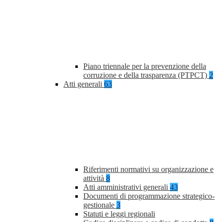
Piano triennale per la prevenzione della
corruzione e della trasparenza (PTPCT)
2
Atti generali
63
Riferimenti normativi su organizzazione e
attività
8
Atti amministrativi generali
43
Documenti di programmazione strategico-
gestionale
3
Statuti e leggi regionali