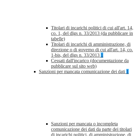
Titolari di incarichi politici di cui all'art. 14,
co. 1, del dlgs n. 33/2013 (da pubblicare in
tabelle)
Titolari di incarichi di amministrazione, di
direzione o di governo di cui all'art. 14, co.
1-bis, del dlgs n. 33/2013
1
Cessati dall'incarico (documentazione da
pubblicare sul sito web)
Sanzioni per mancata comunicazione dei dati
1
Sanzioni per mancata o incompleta
comunicazione dei dati da parte dei titolari
di incarichi politici, di amministrazione, di