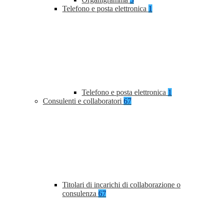
Telefono e posta elettronica
1
Telefono e posta elettronica
1
Consulenti e collaboratori
67
Titolari di incarichi di collaborazione o
consulenza
67