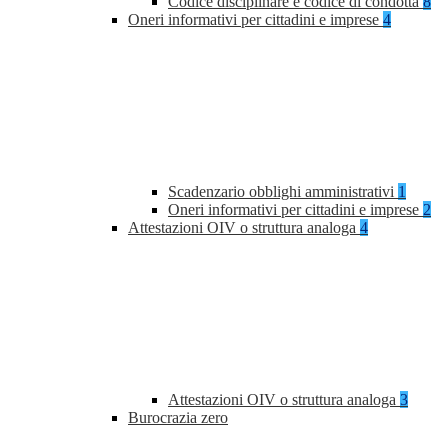
Codice disciplinare e codice di condotta
8
Oneri informativi per cittadini e imprese
4
Scadenzario obblighi amministrativi
1
Oneri informativi per cittadini e imprese
2
Attestazioni OIV o struttura analoga
4
Attestazioni OIV o struttura analoga
3
Burocrazia zero