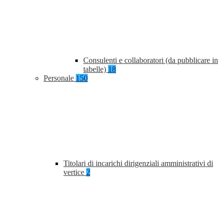
Consulenti e collaboratori (da pubblicare in
tabelle)
18
Personale
150
Titolari di incarichi dirigenziali amministrativi di
vertice
2