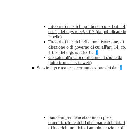
Titolari di incarichi politici di cui all'art. 14,
co. 1, del dlgs n. 33/2013 (da pubblicare in
tabelle)
Titolari di incarichi di amministrazione, di
direzione o di governo di cui all'art. 14, co.
1-bis, del dlgs n. 33/2013
1
Cessati dall'incarico (documentazione da
pubblicare sul sito web)
Sanzioni per mancata comunicazione dei dati
1
Sanzioni per mancata o incompleta
comunicazione dei dati da parte dei titolari
di incarichi politici, di amministrazione, di