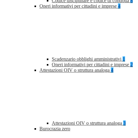
Codice disciplinare e codice di condotta
8
Oneri informativi per cittadini e imprese
4
Scadenzario obblighi amministrativi
1
Oneri informativi per cittadini e imprese
2
Attestazioni OIV o struttura analoga
4
Attestazioni OIV o struttura analoga
3
Burocrazia zero