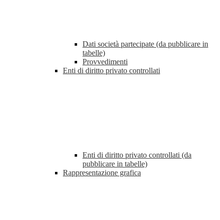
Dati società partecipate (da pubblicare in
tabelle)
Provvedimenti
Enti di diritto privato controllati
Enti di diritto privato controllati (da
pubblicare in tabelle)
Rappresentazione grafica