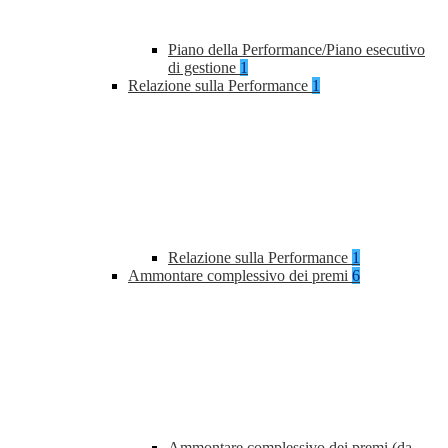
Piano della Performance/Piano esecutivo
di gestione
1
Relazione sulla Performance
1
Relazione sulla Performance
1
Ammontare complessivo dei premi
6
Ammontare complessivo dei premi (da