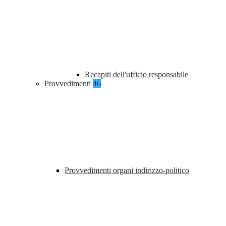
Recapiti dell'ufficio responsabile
Provvedimenti
46
Provvedimenti organi indirizzo-politico