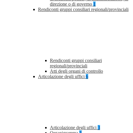
direzione o di governo
1
Rendiconti gruppi consiliari regionali/provinciali
Rendiconti gruppi consiliari
regionali/provinciali
Atti degli organi di controllo
Articolazione degli uffici
6
Articolazione degli uffici
3
Organigramma
3