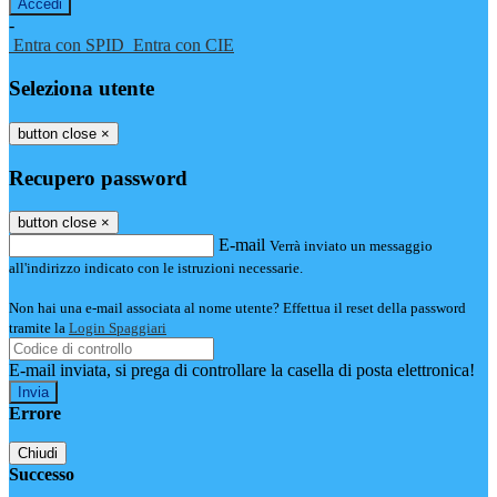
-
Entra con SPID
Entra con CIE
Seleziona utente
button close
×
Recupero password
button close
×
E-mail
Verrà inviato un messaggio
all'indirizzo indicato con le istruzioni necessarie.
Non hai una e-mail associata al nome utente? Effettua il reset della password
tramite la
Login Spaggiari
E-mail inviata, si prega di controllare la casella di posta elettronica!
Errore
Chiudi
Successo