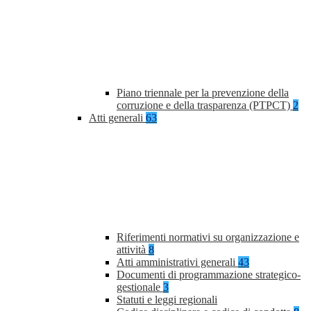
Piano triennale per la prevenzione della
corruzione e della trasparenza (PTPCT)
2
Atti generali
63
Riferimenti normativi su organizzazione e
attività
8
Atti amministrativi generali
43
Documenti di programmazione strategico-
gestionale
3
Statuti e leggi regionali