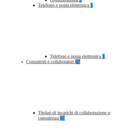
Telefono e posta elettronica
1
Telefono e posta elettronica
1
Consulenti e collaboratori
67
Titolari di incarichi di collaborazione o
consulenza
67