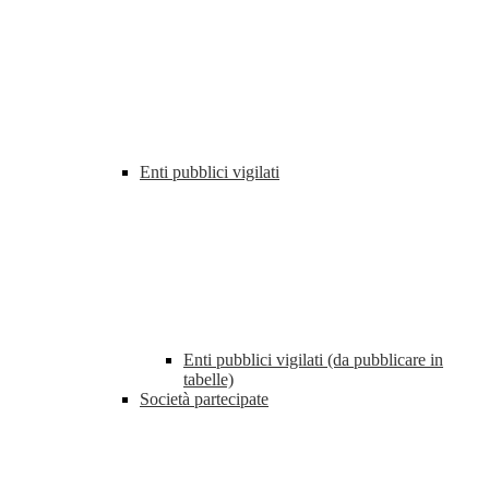
Enti pubblici vigilati
Enti pubblici vigilati (da pubblicare in
tabelle)
Società partecipate