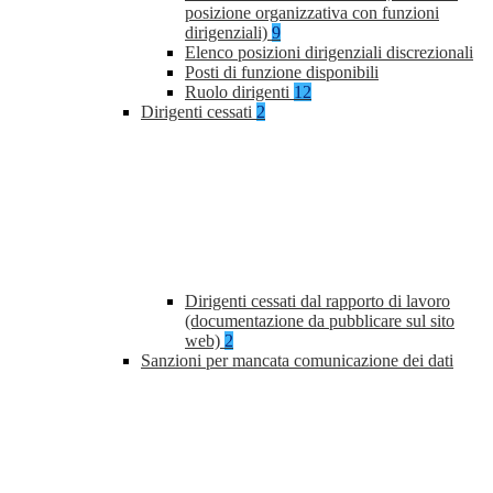
posizione organizzativa con funzioni
dirigenziali)
9
Elenco posizioni dirigenziali discrezionali
Posti di funzione disponibili
Ruolo dirigenti
12
Dirigenti cessati
2
Dirigenti cessati dal rapporto di lavoro
(documentazione da pubblicare sul sito
web)
2
Sanzioni per mancata comunicazione dei dati