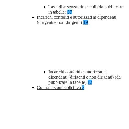
Tassi di assenza trimestrali (da pubblicare
in tabelle)
37
Incarichi conferiti e autorizzati ai dipendenti
(dirigenti e non dirigenti)
19
Incarichi conferiti e autorizzati ai
dipendenti (dirigenti e non dirigenti) (da
pubblicare in tabelle)
12
Contrattazione collettiva
3