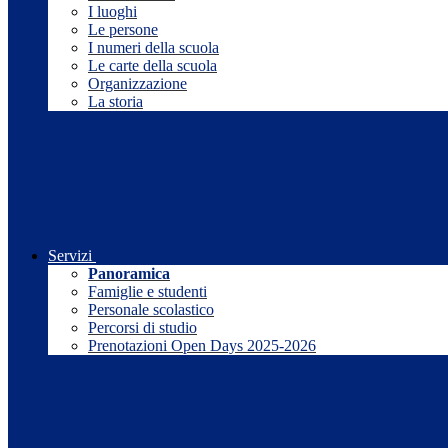
I luoghi
Le persone
I numeri della scuola
Le carte della scuola
Organizzazione
La storia
Servizi
Panoramica
Famiglie e studenti
Personale scolastico
Percorsi di studio
Prenotazioni Open Days 2025-2026