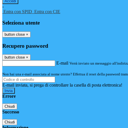
-
Entra con SPID
Entra con CIE
Seleziona utente
button close
×
Recupero password
button close
×
E-mail
Verrà inviato un messaggio all'indirizz
Non hai una e-mail associata al nome utente? Effettua il reset della password tram
E-mail inviata, si prega di controllare la casella di posta elettronica!
Errore
Chiudi
Successo
Chiudi
Informazione