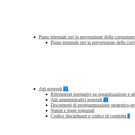
Piano triennale per la prevenzione della corruzione
Piano triennale per la prevenzione della co
Atti generali
63
Riferimenti normativi su organizzazione e at
Atti amministrativi generali
43
Documenti di programmazione strategico-ge
Statuti e leggi regionali
Codice disciplinare e codice di condotta
8