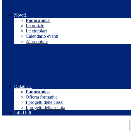
Novità
Panoramica
Le notizie
Le circolari
Calendario eventi
Albo online
Didattica
Panoramica
Offerta formativa
I progetti delle classi
I progetti della scuola
Info Utili