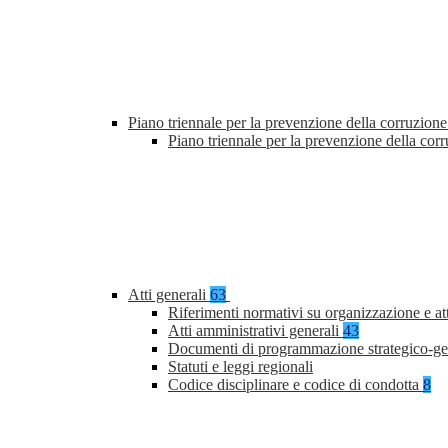
Piano triennale per la prevenzione della corruzione
Piano triennale per la prevenzione della co
Atti generali
63
Riferimenti normativi su organizzazione e at
Atti amministrativi generali
43
Documenti di programmazione strategico-ge
Statuti e leggi regionali
Codice disciplinare e codice di condotta
8