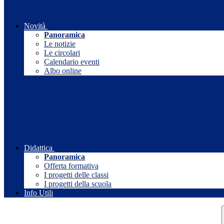
Novità
Panoramica
Le notizie
Le circolari
Calendario eventi
Albo online
Didattica
Panoramica
Offerta formativa
I progetti delle classi
I progetti della scuola
Info Utili