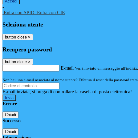
-
Entra con SPID
Entra con CIE
Seleziona utente
button close
×
Recupero password
button close
×
E-mail
Verrà inviato un messaggio all'indirizz
Non hai una e-mail associata al nome utente? Effettua il reset della password tram
E-mail inviata, si prega di controllare la casella di posta elettronica!
Errore
Chiudi
Successo
Chiudi
Informazione