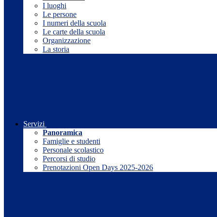
I luoghi
Le persone
I numeri della scuola
Le carte della scuola
Organizzazione
La storia
Servizi
Panoramica
Famiglie e studenti
Personale scolastico
Percorsi di studio
Prenotazioni Open Days 2025-2026