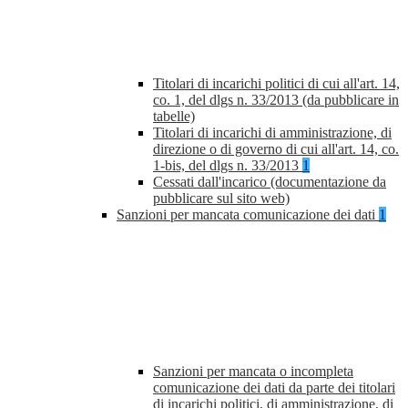
Titolari di incarichi politici di cui all'art. 14,
co. 1, del dlgs n. 33/2013 (da pubblicare in
tabelle)
Titolari di incarichi di amministrazione, di
direzione o di governo di cui all'art. 14, co.
1-bis, del dlgs n. 33/2013
1
Cessati dall'incarico (documentazione da
pubblicare sul sito web)
Sanzioni per mancata comunicazione dei dati
1
Sanzioni per mancata o incompleta
comunicazione dei dati da parte dei titolari
di incarichi politici, di amministrazione, di