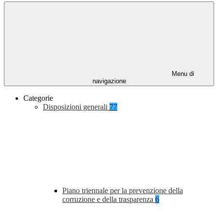
Menu di
navigazione
Categorie
Disposizioni generali
77
Piano triennale per la prevenzione della
corruzione e della trasparenza
6