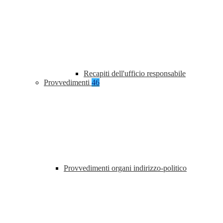
Recapiti dell'ufficio responsabile
Provvedimenti
46
Provvedimenti organi indirizzo-politico