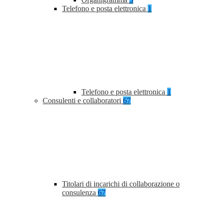
Telefono e posta elettronica
1
Telefono e posta elettronica
1
Consulenti e collaboratori
67
Titolari di incarichi di collaborazione o
consulenza
67