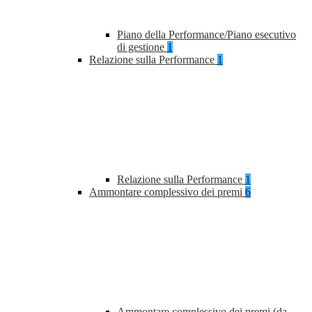
Piano della Performance/Piano esecutivo
di gestione
1
Relazione sulla Performance
1
Relazione sulla Performance
1
Ammontare complessivo dei premi
6
Ammontare complessivo dei premi (da