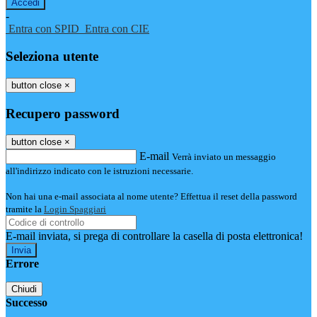
-
Entra con SPID
Entra con CIE
Seleziona utente
button close
×
Recupero password
button close
×
E-mail
Verrà inviato un messaggio
all'indirizzo indicato con le istruzioni necessarie.
Non hai una e-mail associata al nome utente? Effettua il reset della password
tramite la
Login Spaggiari
E-mail inviata, si prega di controllare la casella di posta elettronica!
Errore
Chiudi
Successo