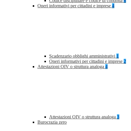
Codice disciplinare e codice di condotta
8
Oneri informativi per cittadini e imprese
4
Scadenzario obblighi amministrativi
1
Oneri informativi per cittadini e imprese
2
Attestazioni OIV o struttura analoga
4
Attestazioni OIV o struttura analoga
3
Burocrazia zero