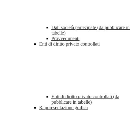
Dati società partecipate (da pubblicare in
tabelle)
Provvedimenti
Enti di diritto privato controllati
Enti di diritto privato controllati (da
pubblicare in tabelle)
Rappresentazione grafica