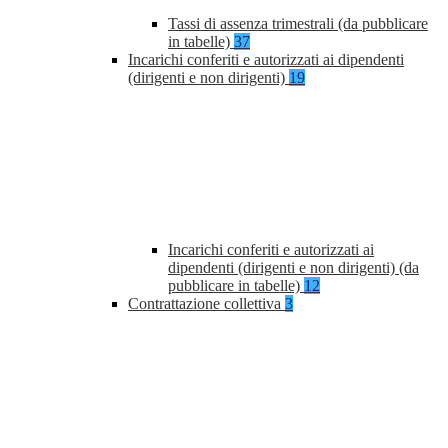
Tassi di assenza trimestrali (da pubblicare
in tabelle)
37
Incarichi conferiti e autorizzati ai dipendenti
(dirigenti e non dirigenti)
19
Incarichi conferiti e autorizzati ai
dipendenti (dirigenti e non dirigenti) (da
pubblicare in tabelle)
12
Contrattazione collettiva
3