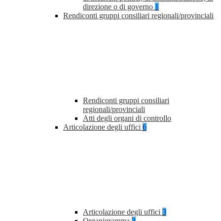
direzione o di governo
1
Rendiconti gruppi consiliari regionali/provinciali
Rendiconti gruppi consiliari
regionali/provinciali
Atti degli organi di controllo
Articolazione degli uffici
6
Articolazione degli uffici
3
Organigramma
3