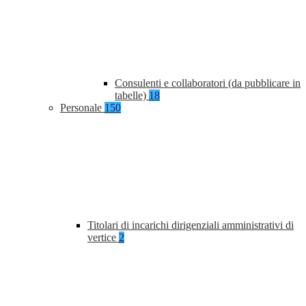
Consulenti e collaboratori (da pubblicare in
tabelle)
18
Personale
150
Titolari di incarichi dirigenziali amministrativi di
vertice
2