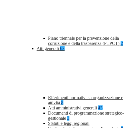
Piano triennale per la prevenzione della
corruzione e della trasparenza (PTPCT)
2
Atti generali
63
Riferimenti normativi su organizzazione e
attività
8
Atti amministrativi generali
43
Documenti di programmazione strategico-
gestionale
3
Statuti e leggi regionali