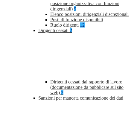
posizione organizzativa con funzioni
dirigenziali)
9
Elenco posizioni dirigenziali discrezionali
Posti di funzione disponibili
Ruolo dirigenti
12
Dirigenti cessati
2
Dirigenti cessati dal rapporto di lavoro
(documentazione da pubblicare sul sito
web)
2
Sanzioni per mancata comunicazione dei dati