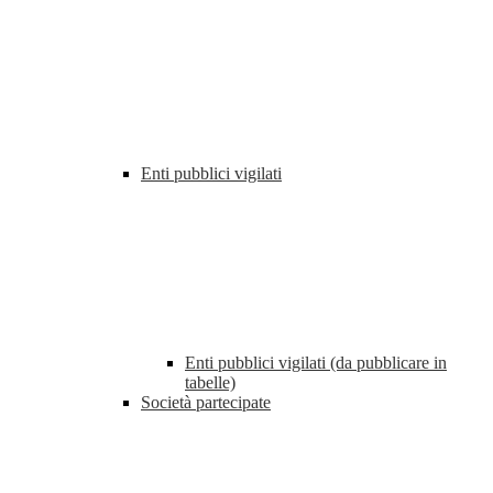
Enti pubblici vigilati
Enti pubblici vigilati (da pubblicare in
tabelle)
Società partecipate