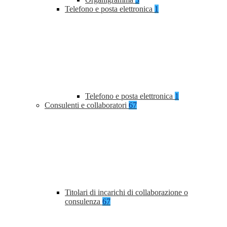
Telefono e posta elettronica
1
Telefono e posta elettronica
1
Consulenti e collaboratori
67
Titolari di incarichi di collaborazione o
consulenza
67