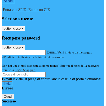
-
Entra con SPID
Entra con CIE
Seleziona utente
button close
×
Recupero password
button close
×
E-mail
Verrà inviato un messaggio
all'indirizzo indicato con le istruzioni necessarie.
Non hai una e-mail associata al nome utente? Effettua il reset della password
tramite la
Login Spaggiari
E-mail inviata, si prega di controllare la casella di posta elettronica!
Errore
Chiudi
Successo