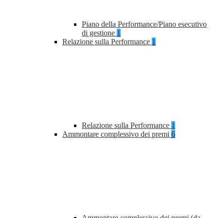
Piano della Performance/Piano esecutivo
di gestione
1
Relazione sulla Performance
1
Relazione sulla Performance
1
Ammontare complessivo dei premi
6
Ammontare complessivo dei premi (da