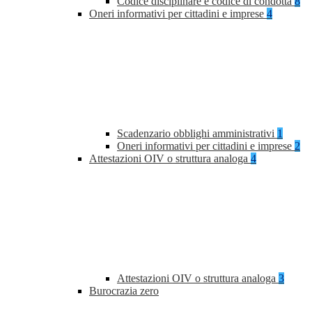
Codice disciplinare e codice di condotta
8
Oneri informativi per cittadini e imprese
4
Scadenzario obblighi amministrativi
1
Oneri informativi per cittadini e imprese
2
Attestazioni OIV o struttura analoga
4
Attestazioni OIV o struttura analoga
3
Burocrazia zero