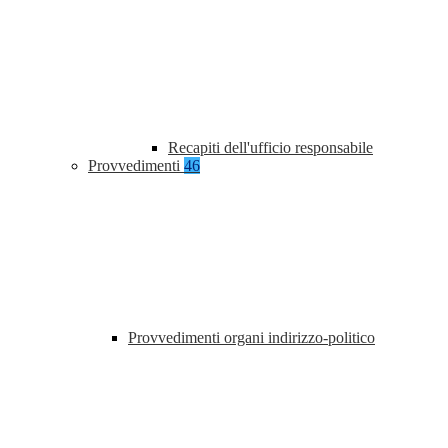
Recapiti dell'ufficio responsabile
Provvedimenti
46
Provvedimenti organi indirizzo-politico