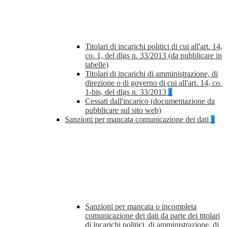
Titolari di incarichi politici di cui all'art. 14,
co. 1, del dlgs n. 33/2013 (da pubblicare in
tabelle)
Titolari di incarichi di amministrazione, di
direzione o di governo di cui all'art. 14, co.
1-bis, del dlgs n. 33/2013
1
Cessati dall'incarico (documentazione da
pubblicare sul sito web)
Sanzioni per mancata comunicazione dei dati
1
Sanzioni per mancata o incompleta
comunicazione dei dati da parte dei titolari
di incarichi politici, di amministrazione, di