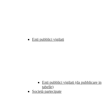
Enti pubblici vigilati
Enti pubblici vigilati (da pubblicare in
tabelle)
Società partecipate