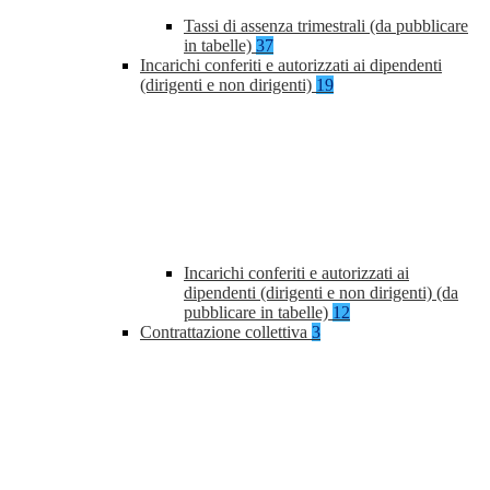
Tassi di assenza trimestrali (da pubblicare
in tabelle)
37
Incarichi conferiti e autorizzati ai dipendenti
(dirigenti e non dirigenti)
19
Incarichi conferiti e autorizzati ai
dipendenti (dirigenti e non dirigenti) (da
pubblicare in tabelle)
12
Contrattazione collettiva
3