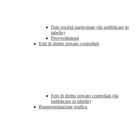
Dati società partecipate (da pubblicare in
tabelle)
Provvedimenti
Enti di diritto privato controllati
Enti di diritto privato controllati (da
pubblicare in tabelle)
Rappresentazione grafica