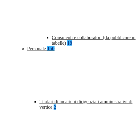
Consulenti e collaboratori (da pubblicare in
tabelle)
18
Personale
150
Titolari di incarichi dirigenziali amministrativi di
vertice
2