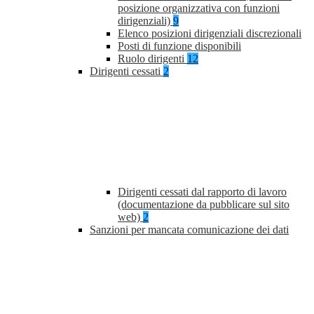
posizione organizzativa con funzioni
dirigenziali)
9
Elenco posizioni dirigenziali discrezionali
Posti di funzione disponibili
Ruolo dirigenti
12
Dirigenti cessati
2
Dirigenti cessati dal rapporto di lavoro
(documentazione da pubblicare sul sito
web)
2
Sanzioni per mancata comunicazione dei dati