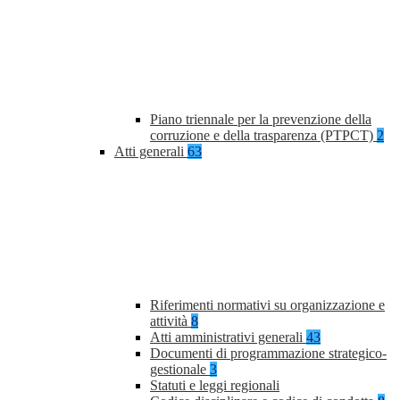
Piano triennale per la prevenzione della
corruzione e della trasparenza (PTPCT)
2
Atti generali
63
Riferimenti normativi su organizzazione e
attività
8
Atti amministrativi generali
43
Documenti di programmazione strategico-
gestionale
3
Statuti e leggi regionali