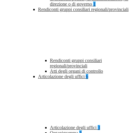
direzione o di governo
1
Rendiconti gruppi consiliari regionali/provinciali
Rendiconti gruppi consiliari
regionali/provinciali
Atti degli organi di controllo
Articolazione degli uffici
6
Articolazione degli uffici
3
Organigramma
3