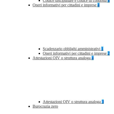
Codice disciplinare e codice di condotta
8
Oneri informativi per cittadini e imprese
4
Scadenzario obblighi amministrativi
1
Oneri informativi per cittadini e imprese
2
Attestazioni OIV o struttura analoga
4
Attestazioni OIV o struttura analoga
3
Burocrazia zero