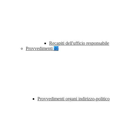
Recapiti dell'ufficio responsabile
Provvedimenti
46
Provvedimenti organi indirizzo-politico