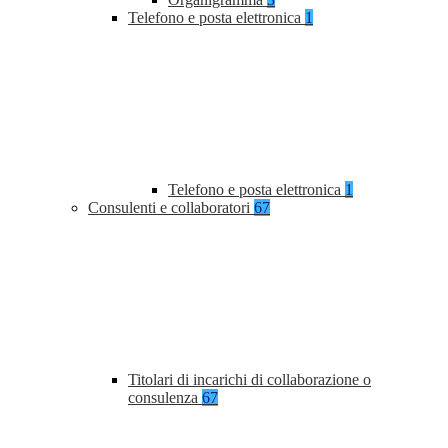
Telefono e posta elettronica
1
Telefono e posta elettronica
1
Consulenti e collaboratori
67
Titolari di incarichi di collaborazione o
consulenza
67