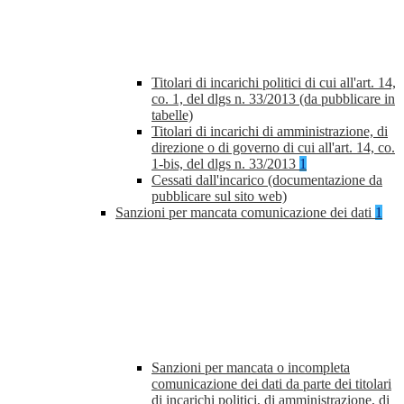
Titolari di incarichi politici di cui all'art. 14,
co. 1, del dlgs n. 33/2013 (da pubblicare in
tabelle)
Titolari di incarichi di amministrazione, di
direzione o di governo di cui all'art. 14, co.
1-bis, del dlgs n. 33/2013
1
Cessati dall'incarico (documentazione da
pubblicare sul sito web)
Sanzioni per mancata comunicazione dei dati
1
Sanzioni per mancata o incompleta
comunicazione dei dati da parte dei titolari
di incarichi politici, di amministrazione, di