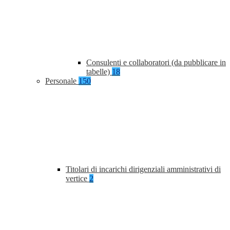
Consulenti e collaboratori (da pubblicare in
tabelle)
18
Personale
150
Titolari di incarichi dirigenziali amministrativi di
vertice
2