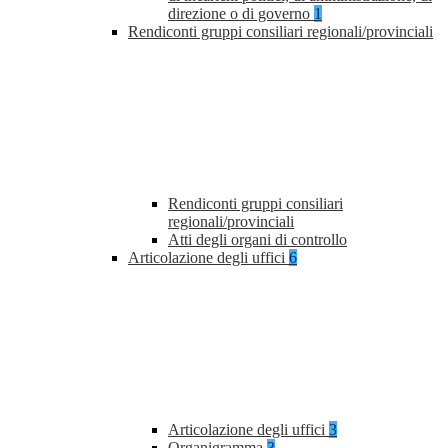
direzione o di governo
1
Rendiconti gruppi consiliari regionali/provinciali
Rendiconti gruppi consiliari
regionali/provinciali
Atti degli organi di controllo
Articolazione degli uffici
6
Articolazione degli uffici
3
Organigramma
3