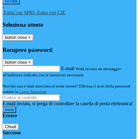
-
Entra con SPID
Entra con CIE
Seleziona utente
button close
×
Recupero password
button close
×
E-mail
Verrà inviato un messaggio
all'indirizzo indicato con le istruzioni necessarie.
Non hai una e-mail associata al nome utente? Effettua il reset della password
tramite la
Login Spaggiari
E-mail inviata, si prega di controllare la casella di posta elettronica!
Errore
Chiudi
Successo