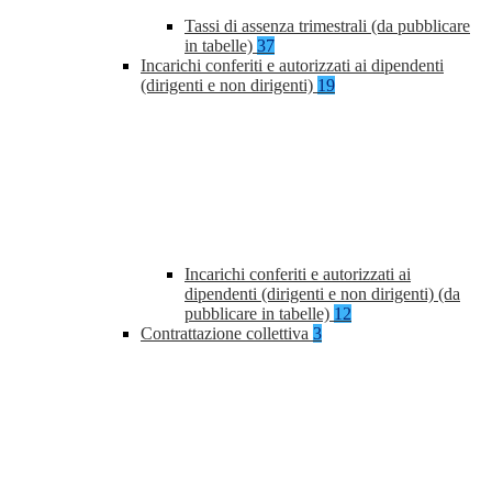
Tassi di assenza trimestrali (da pubblicare
in tabelle)
37
Incarichi conferiti e autorizzati ai dipendenti
(dirigenti e non dirigenti)
19
Incarichi conferiti e autorizzati ai
dipendenti (dirigenti e non dirigenti) (da
pubblicare in tabelle)
12
Contrattazione collettiva
3