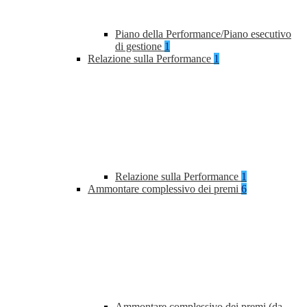
Piano della Performance/Piano esecutivo
di gestione
1
Relazione sulla Performance
1
Relazione sulla Performance
1
Ammontare complessivo dei premi
6
Ammontare complessivo dei premi (da