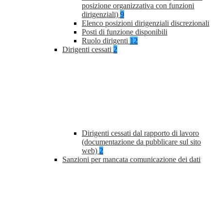
posizione organizzativa con funzioni
dirigenziali)
9
Elenco posizioni dirigenziali discrezionali
Posti di funzione disponibili
Ruolo dirigenti
12
Dirigenti cessati
2
Dirigenti cessati dal rapporto di lavoro
(documentazione da pubblicare sul sito
web)
2
Sanzioni per mancata comunicazione dei dati