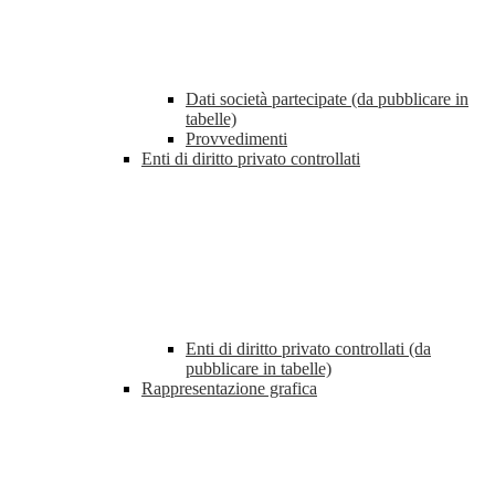
Dati società partecipate (da pubblicare in
tabelle)
Provvedimenti
Enti di diritto privato controllati
Enti di diritto privato controllati (da
pubblicare in tabelle)
Rappresentazione grafica