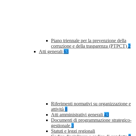
Piano triennale per la prevenzione della
corruzione e della trasparenza (PTPCT)
2
Atti generali
63
Riferimenti normativi su organizzazione e
attività
8
Atti amministrativi generali
43
Documenti di programmazione strategico-
gestionale
3
Statuti e leggi regionali