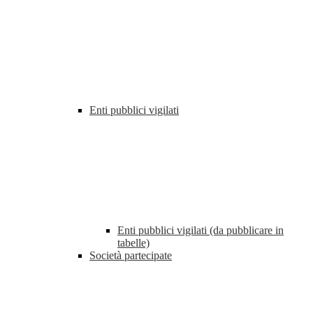
Enti pubblici vigilati
Enti pubblici vigilati (da pubblicare in
tabelle)
Società partecipate