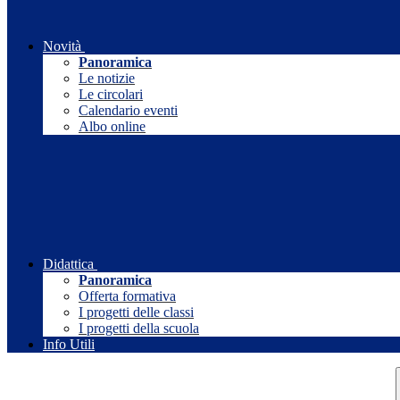
Novità
Panoramica
Le notizie
Le circolari
Calendario eventi
Albo online
Didattica
Panoramica
Offerta formativa
I progetti delle classi
I progetti della scuola
Info Utili