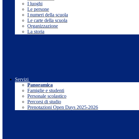
I luoghi
Le persone
I numeri della scuola
Le carte della scuola
Organizzazione
La storia
Servizi
Panoramica
Famiglie e studenti
Personale scolastico
Percorsi di studio
Prenotazioni Open Days 2025-2026