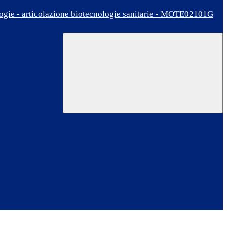
ologie - articolazione biotecnologie sanitarie - MOTE02101G