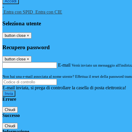
-
Entra con SPID
Entra con CIE
Seleziona utente
button close
×
Recupero password
button close
×
E-mail
Verrà inviato un messaggio all'indirizz
Non hai una e-mail associata al nome utente? Effettua il reset della password tram
E-mail inviata, si prega di controllare la casella di posta elettronica!
Errore
Chiudi
Successo
Chiudi
Informazione