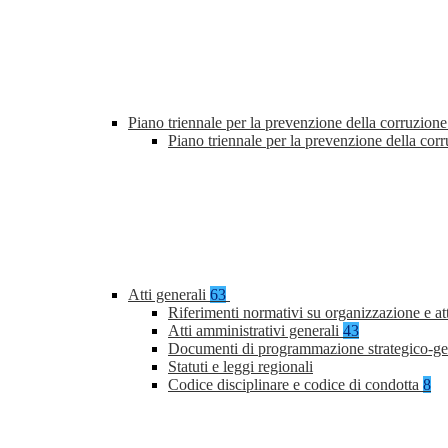
Piano triennale per la prevenzione della corruzione
Piano triennale per la prevenzione della co
Atti generali
63
Riferimenti normativi su organizzazione e at
Atti amministrativi generali
43
Documenti di programmazione strategico-ge
Statuti e leggi regionali
Codice disciplinare e codice di condotta
8