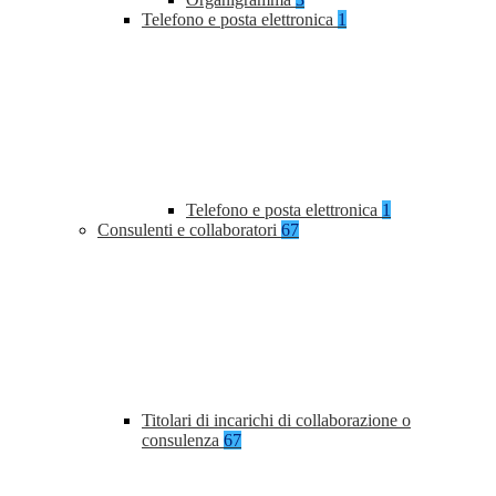
Telefono e posta elettronica
1
Telefono e posta elettronica
1
Consulenti e collaboratori
67
Titolari di incarichi di collaborazione o
consulenza
67