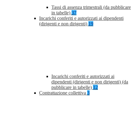
Tassi di assenza trimestrali (da pubblicare
in tabelle)
37
Incarichi conferiti e autorizzati ai dipendenti
(dirigenti e non dirigenti)
19
Incarichi conferiti e autorizzati ai
dipendenti (dirigenti e non dirigenti) (da
pubblicare in tabelle)
12
Contrattazione collettiva
3