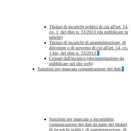
Titolari di incarichi politici di cui all'art. 14,
co. 1, del dlgs n. 33/2013 (da pubblicare in
tabelle)
Titolari di incarichi di amministrazione, di
direzione o di governo di cui all'art. 14, co.
1-bis, del dlgs n. 33/2013
1
Cessati dall'incarico (documentazione da
pubblicare sul sito web)
Sanzioni per mancata comunicazione dei dati
1
Sanzioni per mancata o incompleta
comunicazione dei dati da parte dei titolari
di incarichi politici, di amministrazione, di