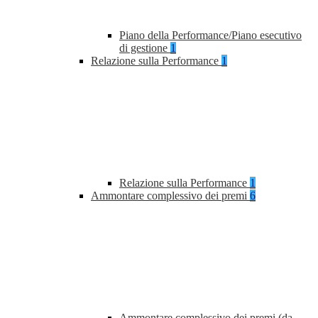
Piano della Performance/Piano esecutivo
di gestione
1
Relazione sulla Performance
1
Relazione sulla Performance
1
Ammontare complessivo dei premi
6
Ammontare complessivo dei premi (da