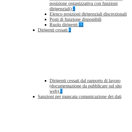
posizione organizzativa con funzioni
dirigenziali)
9
Elenco posizioni dirigenziali discrezionali
Posti di funzione disponibili
Ruolo dirigenti
12
Dirigenti cessati
2
Dirigenti cessati dal rapporto di lavoro
(documentazione da pubblicare sul sito
web)
2
Sanzioni per mancata comunicazione dei dati