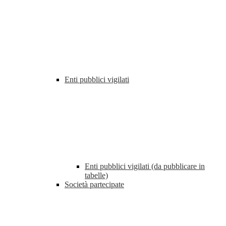
Enti pubblici vigilati
Enti pubblici vigilati (da pubblicare in
tabelle)
Società partecipate