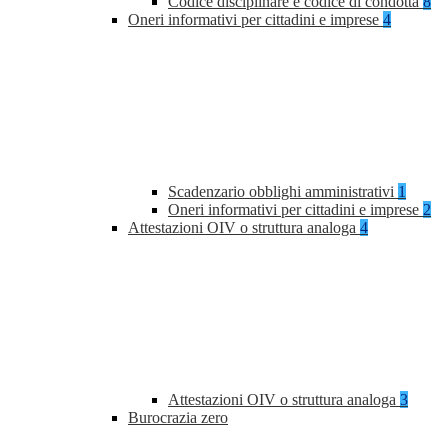
Codice disciplinare e codice di condotta
8
Oneri informativi per cittadini e imprese
4
Scadenzario obblighi amministrativi
1
Oneri informativi per cittadini e imprese
2
Attestazioni OIV o struttura analoga
4
Attestazioni OIV o struttura analoga
3
Burocrazia zero