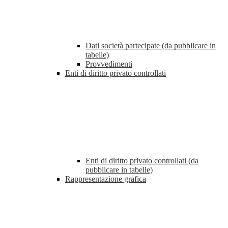
Dati società partecipate (da pubblicare in
tabelle)
Provvedimenti
Enti di diritto privato controllati
Enti di diritto privato controllati (da
pubblicare in tabelle)
Rappresentazione grafica