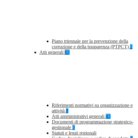
Piano triennale per la prevenzione della
corruzione e della trasparenza (PTPCT)
2
Atti generali
63
Riferimenti normativi su organizzazione e
attività
8
Atti amministrativi generali
43
Documenti di programmazione strategico-
gestionale
3
Statuti e leggi regionali