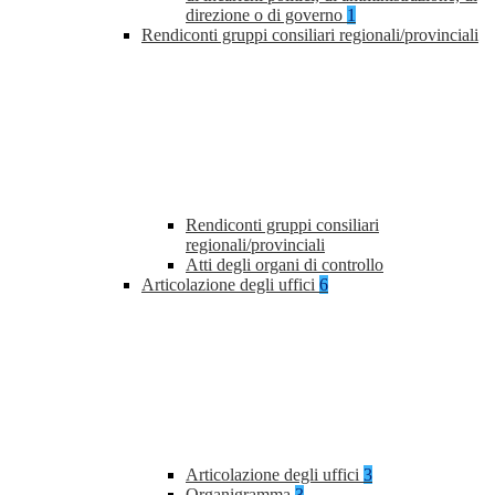
direzione o di governo
1
Rendiconti gruppi consiliari regionali/provinciali
Rendiconti gruppi consiliari
regionali/provinciali
Atti degli organi di controllo
Articolazione degli uffici
6
Articolazione degli uffici
3
Organigramma
3