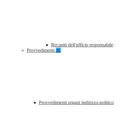
Recapiti dell'ufficio responsabile
Provvedimenti
46
Provvedimenti organi indirizzo-politico