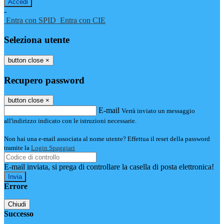
-
Entra con SPID
Entra con CIE
Seleziona utente
button close
×
Recupero password
button close
×
E-mail
Verrà inviato un messaggio
all'indirizzo indicato con le istruzioni necessarie.
Non hai una e-mail associata al nome utente? Effettua il reset della password
tramite la
Login Spaggiari
E-mail inviata, si prega di controllare la casella di posta elettronica!
Errore
Chiudi
Successo