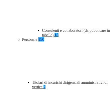
Consulenti e collaboratori (da pubblicare in
tabelle)
18
Personale
150
Titolari di incarichi dirigenziali amministrativi di
vertice
2