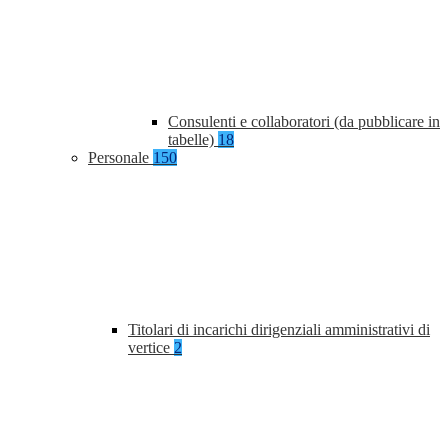
Consulenti e collaboratori (da pubblicare in
tabelle)
18
Personale
150
Titolari di incarichi dirigenziali amministrativi di
vertice
2