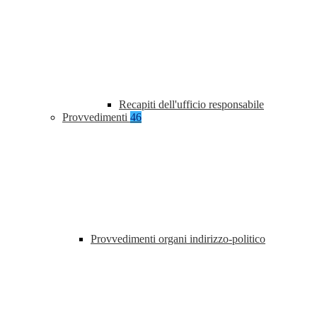
Recapiti dell'ufficio responsabile
Provvedimenti
46
Provvedimenti organi indirizzo-politico