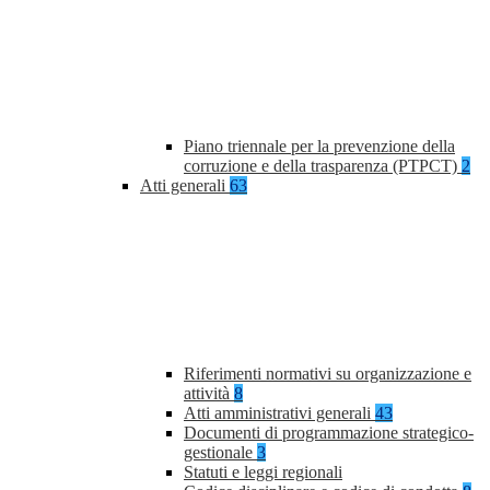
Piano triennale per la prevenzione della
corruzione e della trasparenza (PTPCT)
2
Atti generali
63
Riferimenti normativi su organizzazione e
attività
8
Atti amministrativi generali
43
Documenti di programmazione strategico-
gestionale
3
Statuti e leggi regionali