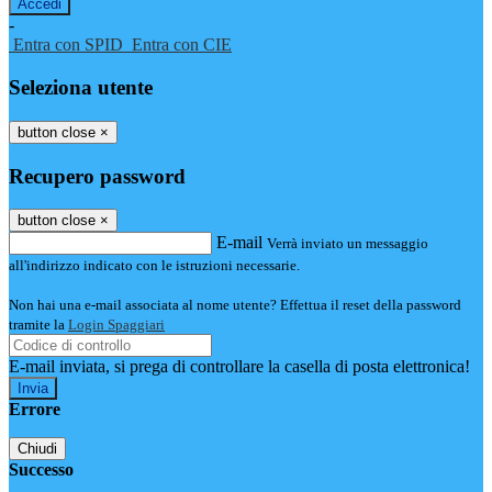
-
Entra con SPID
Entra con CIE
Seleziona utente
button close
×
Recupero password
button close
×
E-mail
Verrà inviato un messaggio
all'indirizzo indicato con le istruzioni necessarie.
Non hai una e-mail associata al nome utente? Effettua il reset della password
tramite la
Login Spaggiari
E-mail inviata, si prega di controllare la casella di posta elettronica!
Errore
Chiudi
Successo