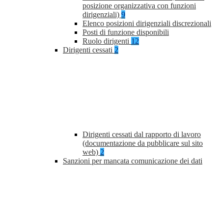
posizione organizzativa con funzioni
dirigenziali)
9
Elenco posizioni dirigenziali discrezionali
Posti di funzione disponibili
Ruolo dirigenti
12
Dirigenti cessati
2
Dirigenti cessati dal rapporto di lavoro
(documentazione da pubblicare sul sito
web)
2
Sanzioni per mancata comunicazione dei dati