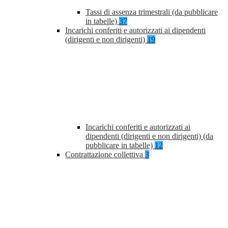
Tassi di assenza trimestrali (da pubblicare
in tabelle)
37
Incarichi conferiti e autorizzati ai dipendenti
(dirigenti e non dirigenti)
19
Incarichi conferiti e autorizzati ai
dipendenti (dirigenti e non dirigenti) (da
pubblicare in tabelle)
12
Contrattazione collettiva
3