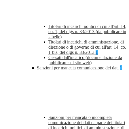
Titolari di incarichi politici di cui all'art. 14,
co. 1, del dlgs n. 33/2013 (da pubblicare in
tabelle)
Titolari di incarichi di amministrazione, di
direzione o di governo di cui all'art. 14, co.
1-bis, del dlgs n. 33/2013
1
Cessati dall'incarico (documentazione da
pubblicare sul sito web)
Sanzioni per mancata comunicazione dei dati
1
Sanzioni per mancata o incompleta
comunicazione dei dati da parte dei titolari
di incarichi politici, di amministrazione, di