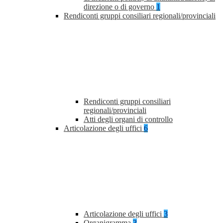
direzione o di governo
1
Rendiconti gruppi consiliari regionali/provinciali
Rendiconti gruppi consiliari
regionali/provinciali
Atti degli organi di controllo
Articolazione degli uffici
6
Articolazione degli uffici
3
Organigramma
3