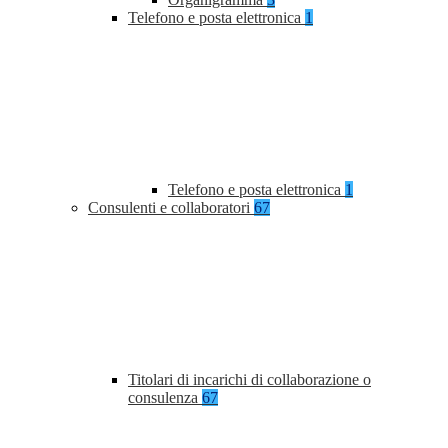
Telefono e posta elettronica
1
Telefono e posta elettronica
1
Consulenti e collaboratori
67
Titolari di incarichi di collaborazione o
consulenza
67