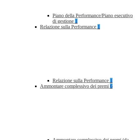
Piano della Performance/Piano esecutivo
di gestione
1
Relazione sulla Performance
1
Relazione sulla Performance
1
Ammontare complessivo dei premi
6
Ammontare complessivo dei premi (da