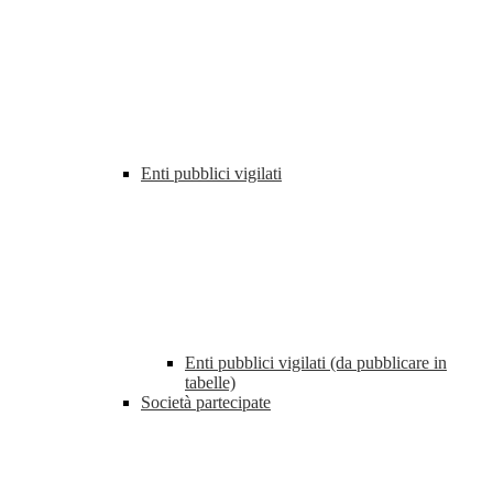
Enti pubblici vigilati
Enti pubblici vigilati (da pubblicare in
tabelle)
Società partecipate