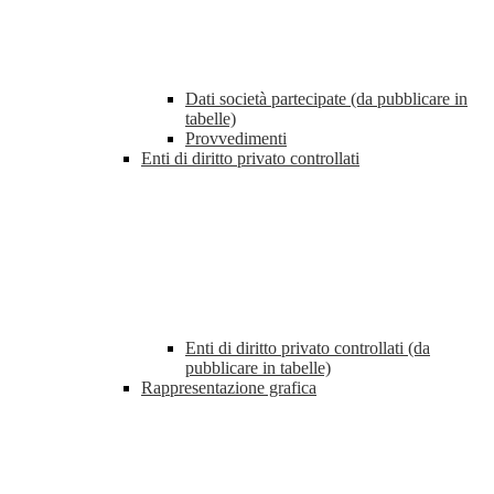
Dati società partecipate (da pubblicare in
tabelle)
Provvedimenti
Enti di diritto privato controllati
Enti di diritto privato controllati (da
pubblicare in tabelle)
Rappresentazione grafica