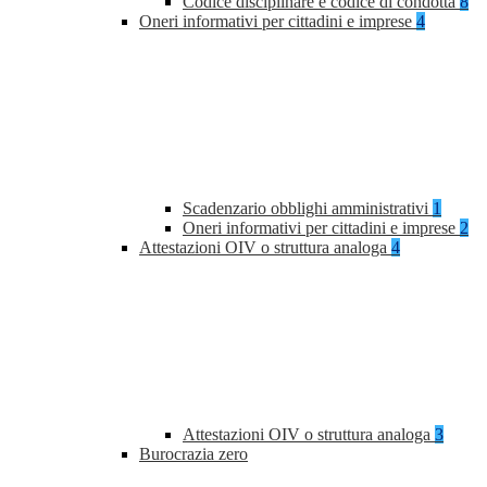
Codice disciplinare e codice di condotta
8
Oneri informativi per cittadini e imprese
4
Scadenzario obblighi amministrativi
1
Oneri informativi per cittadini e imprese
2
Attestazioni OIV o struttura analoga
4
Attestazioni OIV o struttura analoga
3
Burocrazia zero