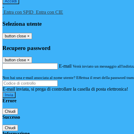
-
Entra con SPID
Entra con CIE
Seleziona utente
button close
×
Recupero password
button close
×
E-mail
Verrà inviato un messaggio all'indirizz
Non hai una e-mail associata al nome utente? Effettua il reset della password tram
E-mail inviata, si prega di controllare la casella di posta elettronica!
Errore
Chiudi
Successo
Chiudi
Informazione