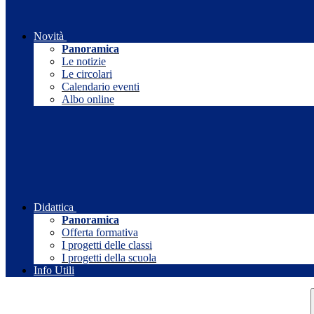
Novità
Panoramica
Le notizie
Le circolari
Calendario eventi
Albo online
Didattica
Panoramica
Offerta formativa
I progetti delle classi
I progetti della scuola
Info Utili