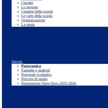
I luoghi
Le persone
I numeri della scuola
Le carte della scuola
Organizzazione
La storia
Servizi
Panoramica
Famiglie e studenti
Personale scolastico
Percorsi di studio
Prenotazioni Open Days 2025-2026