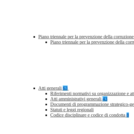
Piano triennale per la prevenzione della corruzione
Piano triennale per la prevenzione della co
Atti generali
63
Riferimenti normativi su organizzazione e at
Atti amministrativi generali
43
Documenti di programmazione strategico-ge
Statuti e leggi regionali
Codice disciplinare e codice di condotta
8