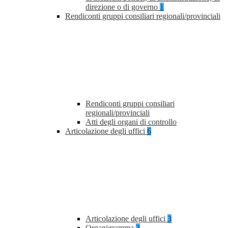
direzione o di governo
1
Rendiconti gruppi consiliari regionali/provinciali
Rendiconti gruppi consiliari
regionali/provinciali
Atti degli organi di controllo
Articolazione degli uffici
6
Articolazione degli uffici
3
Organigramma
3