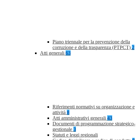
Piano triennale per la prevenzione della
corruzione e della trasparenza (PTPCT)
2
Atti generali
63
Riferimenti normativi su organizzazione e
attività
8
Atti amministrativi generali
43
Documenti di programmazione strategico-
gestionale
3
Statuti e leggi regionali