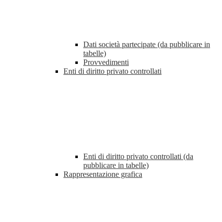
Dati società partecipate (da pubblicare in
tabelle)
Provvedimenti
Enti di diritto privato controllati
Enti di diritto privato controllati (da
pubblicare in tabelle)
Rappresentazione grafica