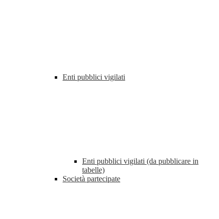
Enti pubblici vigilati
Enti pubblici vigilati (da pubblicare in
tabelle)
Società partecipate