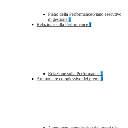
Piano della Performance/Piano esecutivo
di gestione
1
Relazione sulla Performance
1
Relazione sulla Performance
1
Ammontare complessivo dei premi
6
Ammontare complessivo dei premi (da