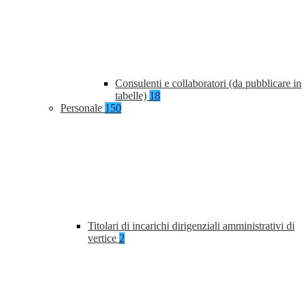
Consulenti e collaboratori (da pubblicare in
tabelle)
18
Personale
150
Titolari di incarichi dirigenziali amministrativi di
vertice
2