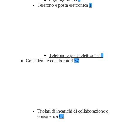
Telefono e posta elettronica
1
Telefono e posta elettronica
1
Consulenti e collaboratori
67
Titolari di incarichi di collaborazione o
consulenza
67