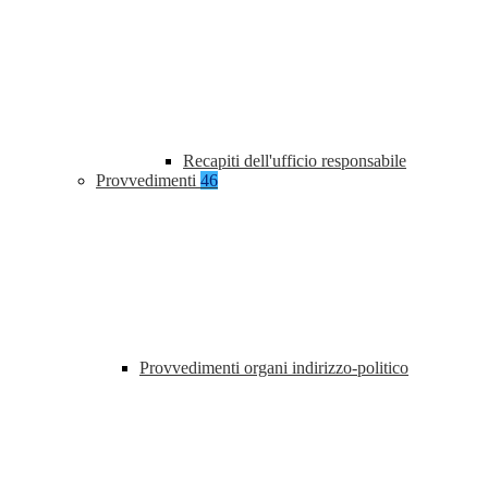
Recapiti dell'ufficio responsabile
Provvedimenti
46
Provvedimenti organi indirizzo-politico