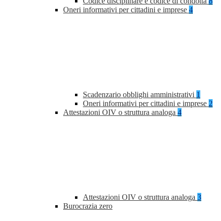
Codice disciplinare e codice di condotta
8
Oneri informativi per cittadini e imprese
4
Scadenzario obblighi amministrativi
1
Oneri informativi per cittadini e imprese
2
Attestazioni OIV o struttura analoga
4
Attestazioni OIV o struttura analoga
3
Burocrazia zero