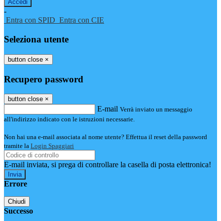
-
Entra con SPID
Entra con CIE
Seleziona utente
button close
×
Recupero password
button close
×
E-mail
Verrà inviato un messaggio
all'indirizzo indicato con le istruzioni necessarie.
Non hai una e-mail associata al nome utente? Effettua il reset della password
tramite la
Login Spaggiari
E-mail inviata, si prega di controllare la casella di posta elettronica!
Errore
Chiudi
Successo