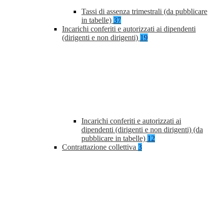
Tassi di assenza trimestrali (da pubblicare
in tabelle)
37
Incarichi conferiti e autorizzati ai dipendenti
(dirigenti e non dirigenti)
19
Incarichi conferiti e autorizzati ai
dipendenti (dirigenti e non dirigenti) (da
pubblicare in tabelle)
12
Contrattazione collettiva
3