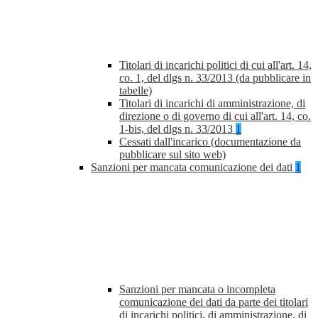
Titolari di incarichi politici di cui all'art. 14,
co. 1, del dlgs n. 33/2013 (da pubblicare in
tabelle)
Titolari di incarichi di amministrazione, di
direzione o di governo di cui all'art. 14, co.
1-bis, del dlgs n. 33/2013
1
Cessati dall'incarico (documentazione da
pubblicare sul sito web)
Sanzioni per mancata comunicazione dei dati
1
Sanzioni per mancata o incompleta
comunicazione dei dati da parte dei titolari
di incarichi politici, di amministrazione, di