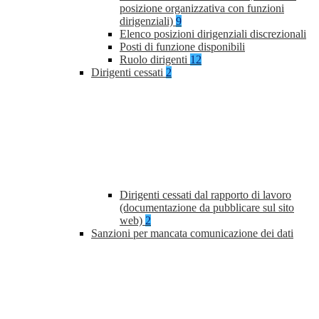
posizione organizzativa con funzioni
dirigenziali)
9
Elenco posizioni dirigenziali discrezionali
Posti di funzione disponibili
Ruolo dirigenti
12
Dirigenti cessati
2
Dirigenti cessati dal rapporto di lavoro
(documentazione da pubblicare sul sito
web)
2
Sanzioni per mancata comunicazione dei dati