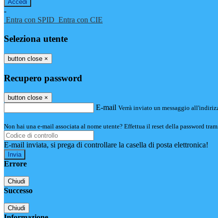
-
Entra con SPID
Entra con CIE
Seleziona utente
button close
×
Recupero password
button close
×
E-mail
Verrà inviato un messaggio all'indirizz
Non hai una e-mail associata al nome utente? Effettua il reset della password tram
E-mail inviata, si prega di controllare la casella di posta elettronica!
Errore
Chiudi
Successo
Chiudi
Informazione