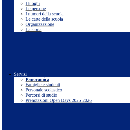
I luoghi
Le persone
I numeri della scuola
Le carte della scuola
Organizzazione
La storia
Servizi
Panoramica
Famiglie e studenti
Personale scolastico
Percorsi di studio
Prenotazioni Open Days 2025-2026