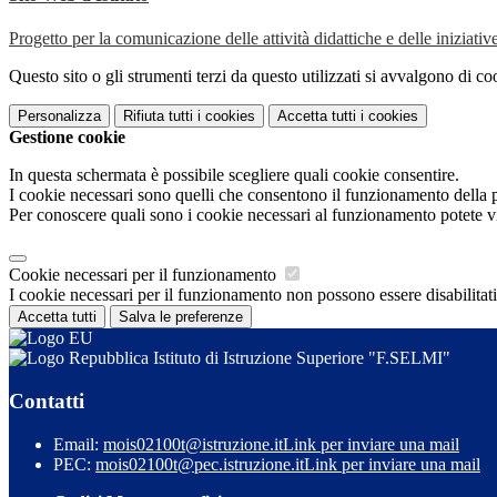
Progetto per la comunicazione delle attività didattiche e delle iniziative 
Questo sito o gli strumenti terzi da questo utilizzati si avvalgono di coo
Personalizza
Rifiuta tutti
i cookies
Accetta tutti
i cookies
Gestione cookie
In questa schermata è possibile scegliere quali cookie consentire.
I cookie necessari sono quelli che consentono il funzionamento della pi
Per conoscere quali sono i cookie necessari al funzionamento potete v
Cookie necessari per il funzionamento
I cookie necessari per il funzionamento non possono essere disabilitati.
Accetta tutti
Salva le preferenze
Istituto di Istruzione Superiore "F.SELMI"
Contatti
Email:
mois02100t@istruzione.it
Link per inviare una mail
PEC:
mois02100t@pec.istruzione.it
Link per inviare una mail