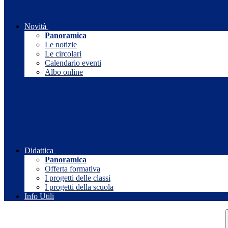
Novità
Panoramica
Le notizie
Le circolari
Calendario eventi
Albo online
Didattica
Panoramica
Offerta formativa
I progetti delle classi
I progetti della scuola
Info Utili