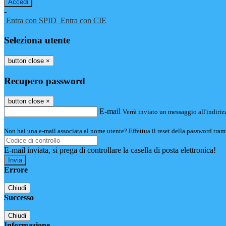
-
Entra con SPID
Entra con CIE
Seleziona utente
button close
×
Recupero password
button close
×
E-mail
Verrà inviato un messaggio all'indirizz
Non hai una e-mail associata al nome utente? Effettua il reset della password tram
E-mail inviata, si prega di controllare la casella di posta elettronica!
Errore
Chiudi
Successo
Chiudi
Informazione