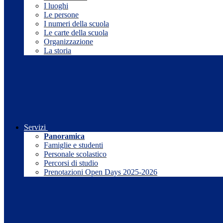
I luoghi
Le persone
I numeri della scuola
Le carte della scuola
Organizzazione
La storia
Servizi
Panoramica
Famiglie e studenti
Personale scolastico
Percorsi di studio
Prenotazioni Open Days 2025-2026