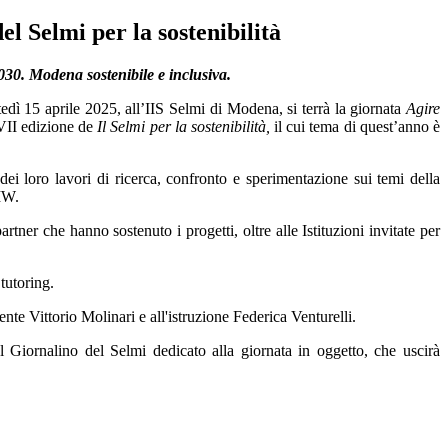
el Selmi per la sostenibilità
030. Modena sostenibile e inclusiva.
dì 15 aprile 2025, all’IIS Selmi di Modena, si terrà la giornata
Agire
VII edizione de
Il Selmi per la sostenibilità,
il cui tema di quest’anno è
o dei loro lavori di ricerca, confronto e sperimentazione sui temi della
IW.
artner che hanno sostenuto i progetti, oltre alle Istituzioni invitate per
 tutoring.
ente Vittorio Molinari e all'istruzione Federica Venturelli.
l Giornalino del Selmi dedicato alla giornata in oggetto, che uscirà