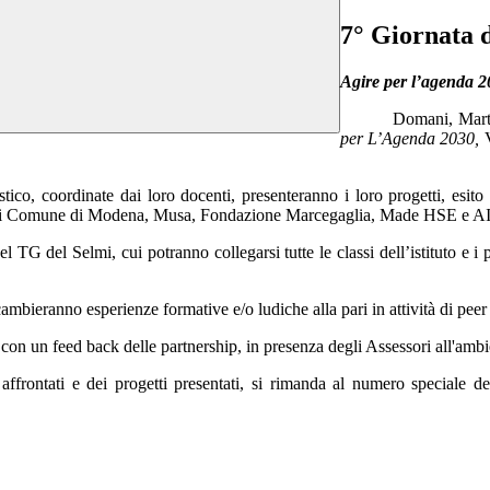
7° Giornata d
Agire per l’agenda 2
Domani, Marte
per L’Agenda 2030,
uistico, coordinate dai loro docenti, presenteranno i loro progetti, esit
ership di Comune di Modena, Musa, Fondazione Marcegaglia, Made HSE e A
l TG del Selmi, cui potranno collegarsi tutte le classi dell’istituto e i p
cambieranno esperienze formative e/o ludiche alla pari in attività di peer
ri con un feed back delle partnership,
in presenza degli Assessori all'ambi
affrontati e dei progetti presentati, si rimanda al numero speciale de