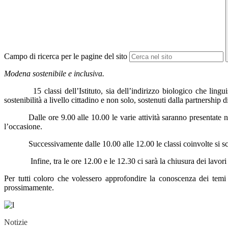
Campo di ricerca per le pagine del sito
Modena sostenibile e inclusiva.
15 classi dell’Istituto, sia dell’indirizzo biologico che ling
sostenibilità a livello cittadino e non solo, sostenuti dalla partn
Dalle ore 9.00 alle 10.00 le varie attività saranno presentate ne
l’occasione.
Successivamente dalle
10.00 alle 12.00 le classi coinvolte si s
Infine, tra le ore 12.00 e le 12.30 ci sarà la chiusura dei lavo
Per tutti coloro che volessero approfondire la conoscenza dei temi 
prossimamente.
Notizie