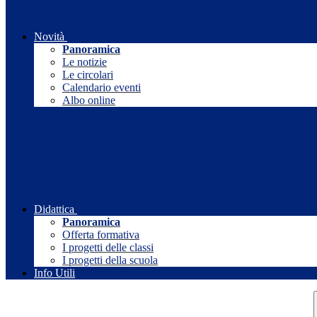
Novità
Panoramica
Le notizie
Le circolari
Calendario eventi
Albo online
Didattica
Panoramica
Offerta formativa
I progetti delle classi
I progetti della scuola
Info Utili