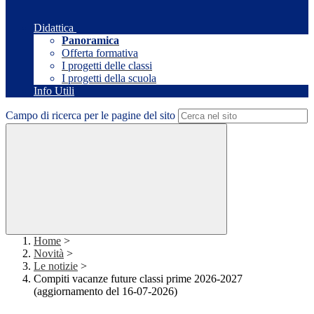
Didattica
Panoramica
Offerta formativa
I progetti delle classi
I progetti della scuola
Info Utili
Campo di ricerca per le pagine del sito
Home
>
Novità
>
Le notizie
>
Compiti vacanze future classi prime 2026-2027
(aggiornamento del 16-07-2026)