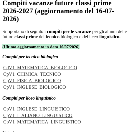
Compiti vacanze future classi prime
2026-2027 (aggiornamento del 16-07-
2026)
Si riportano di seguito i
compiti per le vacanze
per gli alunni delle
future
classi prime
del
tecnico
biologico e del liceo
linguistico.
(Ultimo aggiornamento in data 16/07/2026)
Compiti per tecnico biologico
CdV1_MATEMATICA_BIOLOGICO
CpV1_CHIMICA_TECNICO
CpV1_FISICA_BIOLOGICO
CpV1_INGLESE_BIOLOGICO
Compiti per liceo linguistico
CpV1_INGLESE_LINGUISTICO
CpV1_ITALIANO_LINGUISTICO
CpV1_MATEMATICA_LINGUISTICO