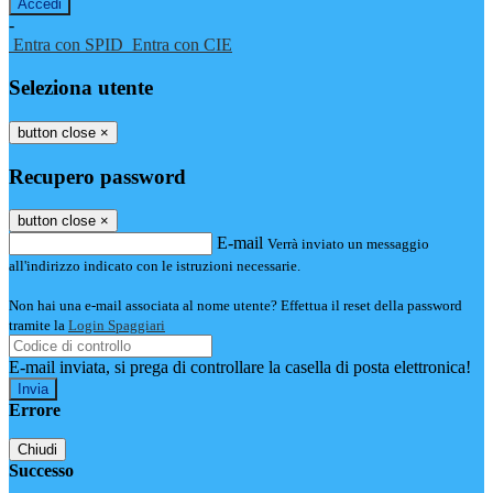
-
Entra con SPID
Entra con CIE
Seleziona utente
button close
×
Recupero password
button close
×
E-mail
Verrà inviato un messaggio
all'indirizzo indicato con le istruzioni necessarie.
Non hai una e-mail associata al nome utente? Effettua il reset della password
tramite la
Login Spaggiari
E-mail inviata, si prega di controllare la casella di posta elettronica!
Errore
Chiudi
Successo