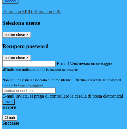
-
Entra con SPID
Entra con CIE
Seleziona utente
button close
×
Recupero password
button close
×
E-mail
Verrà inviato un messaggio
all'indirizzo indicato con le istruzioni necessarie.
Non hai una e-mail associata al nome utente? Effettua il reset della password
tramite la
Login Spaggiari
E-mail inviata, si prega di controllare la casella di posta elettronica!
Errore
Chiudi
Successo