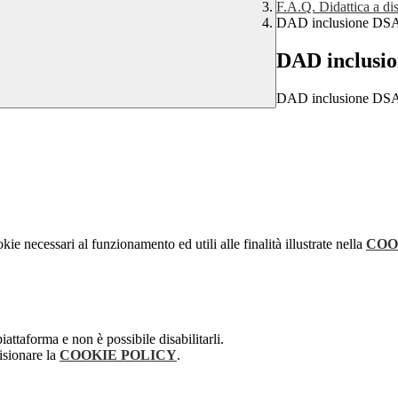
F.A.Q. Didattica a di
DAD inclusione DS
DAD inclusi
DAD inclusione DS
kie necessari al funzionamento ed utili alle finalità illustrate nella
COO
attaforma e non è possibile disabilitarli.
isionare la
COOKIE POLICY
.