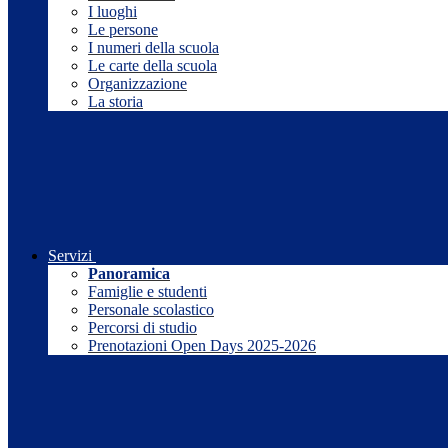
I luoghi
Le persone
I numeri della scuola
Le carte della scuola
Organizzazione
La storia
Servizi
Panoramica
Famiglie e studenti
Personale scolastico
Percorsi di studio
Prenotazioni Open Days 2025-2026