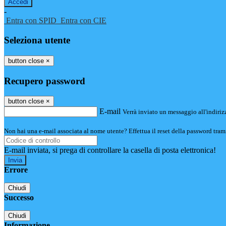
-
Entra con SPID
Entra con CIE
Seleziona utente
button close
×
Recupero password
button close
×
E-mail
Verrà inviato un messaggio all'indirizz
Non hai una e-mail associata al nome utente? Effettua il reset della password tram
E-mail inviata, si prega di controllare la casella di posta elettronica!
Errore
Chiudi
Successo
Chiudi
Informazione