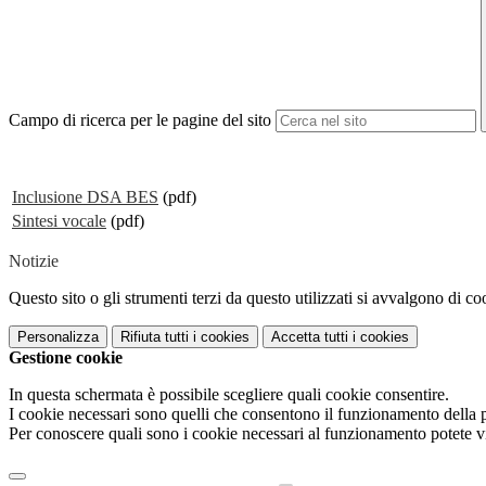
Campo di ricerca per le pagine del sito
Inclusione DSA BES
(pdf)
Sintesi vocale
(pdf)
Notizie
Questo sito o gli strumenti terzi da questo utilizzati si avvalgono di coo
Personalizza
Rifiuta tutti
i cookies
Accetta tutti
i cookies
Gestione cookie
In questa schermata è possibile scegliere quali cookie consentire.
I cookie necessari sono quelli che consentono il funzionamento della pi
Per conoscere quali sono i cookie necessari al funzionamento potete v