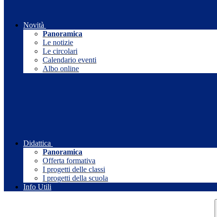
Novità
Panoramica
Le notizie
Le circolari
Calendario eventi
Albo online
Didattica
Panoramica
Offerta formativa
I progetti delle classi
I progetti della scuola
Info Utili