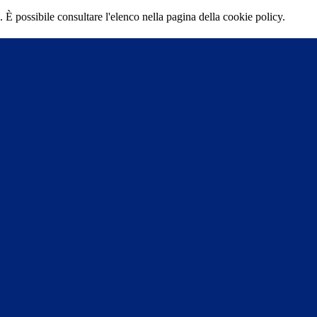
 È possibile consultare l'elenco nella pagina della cookie policy.