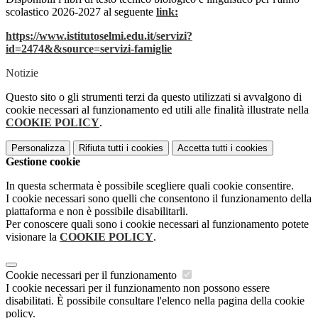
scolastico 2026-2027 al seguente
link:
https://www.istitutoselmi.edu.it/servizi?
id=2474&&source=servizi-famiglie
Notizie
Questo sito o gli strumenti terzi da questo utilizzati si avvalgono di
cookie necessari al funzionamento ed utili alle finalità illustrate nella
COOKIE POLICY
.
Personalizza
Rifiuta tutti
i cookies
Accetta tutti
i cookies
Gestione cookie
In questa schermata è possibile scegliere quali cookie consentire.
I cookie necessari sono quelli che consentono il funzionamento della
piattaforma e non è possibile disabilitarli.
Per conoscere quali sono i cookie necessari al funzionamento potete
visionare la
COOKIE POLICY
.
Cookie necessari per il funzionamento
I cookie necessari per il funzionamento non possono essere
disabilitati. È possibile consultare l'elenco nella pagina della cookie
policy.