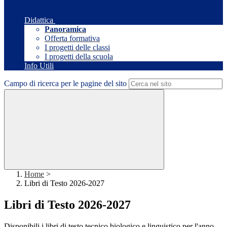
Didattica
Panoramica
Offerta formativa
I progetti delle classi
I progetti della scuola
Info Utili
Campo di ricerca per le pagine del sito
Home
>
Libri di Testo 2026-2027
Libri di Testo 2026-2027
Disponibili i libri di testo tecnico biologico e linguistico per l'anno