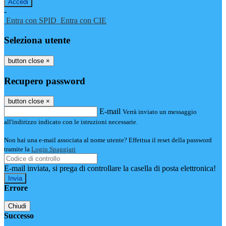
-
Entra con SPID
Entra con CIE
Seleziona utente
button close
×
Recupero password
button close
×
E-mail
Verrà inviato un messaggio
all'indirizzo indicato con le istruzioni necessarie.
Non hai una e-mail associata al nome utente? Effettua il reset della password
tramite la
Login Spaggiari
E-mail inviata, si prega di controllare la casella di posta elettronica!
Errore
Chiudi
Successo