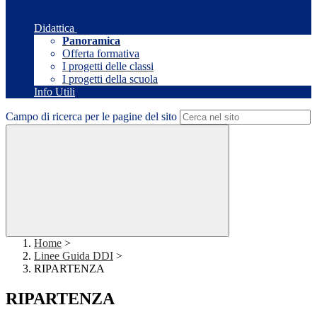
Didattica
Panoramica
Offerta formativa
I progetti delle classi
I progetti della scuola
Info Utili
Campo di ricerca per le pagine del sito
Home
>
Linee Guida DDI
>
RIPARTENZA
RIPARTENZA