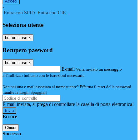
-
Entra con SPID
Entra con CIE
Seleziona utente
button close
×
Recupero password
button close
×
E-mail
Verrà inviato un messaggio
all'indirizzo indicato con le istruzioni necessarie.
Non hai una e-mail associata al nome utente? Effettua il reset della password
tramite la
Login Spaggiari
E-mail inviata, si prega di controllare la casella di posta elettronica!
Errore
Chiudi
Successo