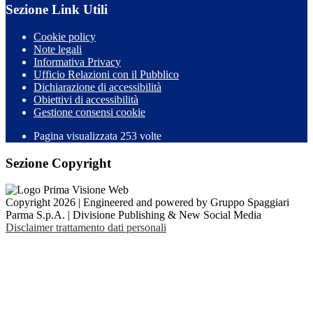
Sezione Link Utili
Cookie policy
Note legali
Informativa Privacy
Ufficio Relazioni con il Pubblico
Dichiarazione di accessibilità
Obiettivi di accessibilità
Gestione consensi cookie
Pagina visualizzata 253 volte
Sezione Copyright
Copyright 2026 | Engineered and powered by Gruppo Spaggiari
Parma S.p.A. | Divisione Publishing & New Social Media
Disclaimer trattamento dati personali