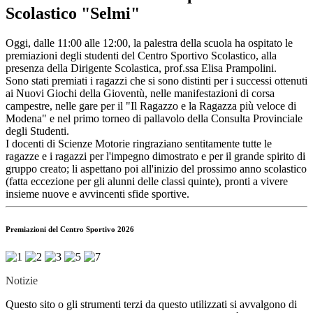
Scolastico "Selmi"
Oggi, dalle 11:00 alle 12:00, la palestra della scuola ha ospitato le
premiazioni degli studenti del Centro Sportivo Scolastico, alla
presenza della Dirigente Scolastica, prof.ssa Elisa Prampolini.
Sono stati premiati i ragazzi che si sono distinti per i successi ottenuti
ai Nuovi Giochi della Gioventù, nelle manifestazioni di corsa
campestre, nelle gare per il "Il Ragazzo e la Ragazza più veloce di
Modena" e nel primo torneo di pallavolo della Consulta Provinciale
degli Studenti.
I docenti di Scienze Motorie ringraziano sentitamente tutte le
ragazze e i ragazzi per l'impegno dimostrato e per il grande spirito di
gruppo creato; li aspettano poi all'inizio del prossimo anno scolastico
(fatta eccezione per gli alunni delle classi quinte), pronti a vivere
insieme nuove e avvincenti sfide sportive.
Premiazioni del Centro Sportivo 2026
Notizie
Questo sito o gli strumenti terzi da questo utilizzati si avvalgono di