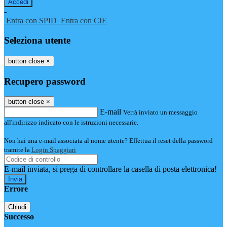
-
Entra con SPID
Entra con CIE
Seleziona utente
button close
×
Recupero password
button close
×
E-mail
Verrà inviato un messaggio
all'indirizzo indicato con le istruzioni necessarie.
Non hai una e-mail associata al nome utente? Effettua il reset della password
tramite la
Login Spaggiari
E-mail inviata, si prega di controllare la casella di posta elettronica!
Errore
Chiudi
Successo