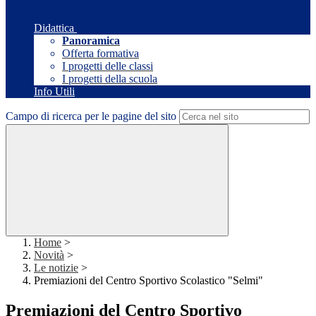
Didattica
Panoramica
Offerta formativa
I progetti delle classi
I progetti della scuola
Info Utili
Campo di ricerca per le pagine del sito
Home
>
Novità
>
Le notizie
>
Premiazioni del Centro Sportivo Scolastico "Selmi"
Premiazioni del Centro Sportivo