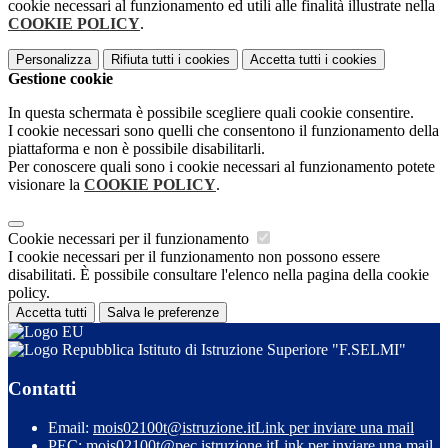
cookie necessari al funzionamento ed utili alle finalità illustrate nella
COOKIE POLICY
.
Personalizza
Rifiuta tutti
i cookies
Accetta tutti
i cookies
Gestione cookie
In questa schermata è possibile scegliere quali cookie consentire.
I cookie necessari sono quelli che consentono il funzionamento della
piattaforma e non è possibile disabilitarli.
Per conoscere quali sono i cookie necessari al funzionamento potete
visionare la
COOKIE POLICY
.
Cookie necessari per il funzionamento
I cookie necessari per il funzionamento non possono essere
disabilitati. È possibile consultare l'elenco nella pagina della cookie
policy.
Accetta tutti
Salva le preferenze
Istituto di Istruzione Superiore "F.SELMI"
Contatti
Email:
mois02100t@istruzione.it
Link per inviare una mail
PEC:
mois02100t@pec.istruzione.it
Link per inviare una mail