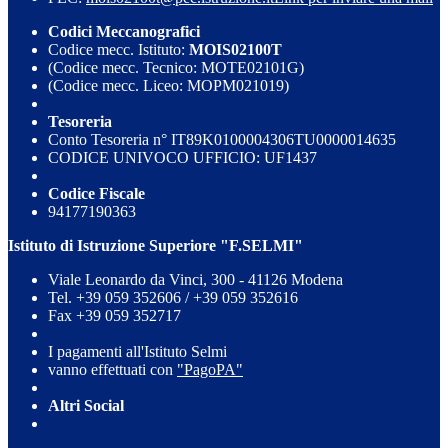
Codici Meccanografici
Codice mecc. Istituto:
MOIS02100T
(Codice mecc. Tecnico: MOTE02101G)
(Codice mecc. Liceo: MOPM021019)
Tesoreria
Conto Tesoreria n° IT89K0100004306TU0000014635
CODICE UNIVOCO UFFICIO: UF1437
Codice Fiscale
94177190363
Istituto di Istruzione Superiore "F.SELMI"
Viale Leonardo da Vinci, 300 - 41126 Modena
Tel. +39 059 352606 / +39 059 352616
Fax +39 059 352717
I pagamenti all'Istituto Selmi
vanno effettuati con
"PagoPA"
Altri Social