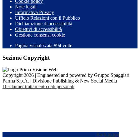
Cookie policy
Note legali
Informativa Privacy
Ufficio Relazioni con il Pubblico
Dichiarazione di accessibilità
Obiettivi di accessibilità
Gestione consensi cookie
Pagina visualizzata 894 volte
Sezione Copyright
Copyright 2026 | Engineered and powered by Gruppo Spaggiari
Parma S.p.A. | Divisione Publishing & New Social Media
Disclaimer trattamento dati personali
Back to top