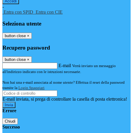
-
Entra con SPID
Entra con CIE
Seleziona utente
button close
×
Recupero password
button close
×
E-mail
Verrà inviato un messaggio
all'indirizzo indicato con le istruzioni necessarie.
Non hai una e-mail associata al nome utente? Effettua il reset della password
tramite la
Login Spaggiari
E-mail inviata, si prega di controllare la casella di posta elettronica!
Errore
Chiudi
Successo