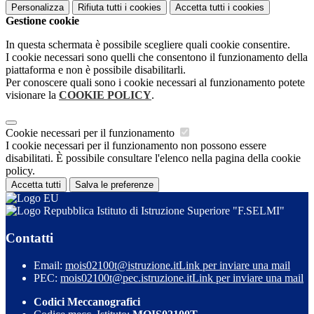
Personalizza
Rifiuta tutti
i cookies
Accetta tutti
i cookies
Gestione cookie
In questa schermata è possibile scegliere quali cookie consentire.
I cookie necessari sono quelli che consentono il funzionamento della
piattaforma e non è possibile disabilitarli.
Per conoscere quali sono i cookie necessari al funzionamento potete
visionare la
COOKIE POLICY
.
Cookie necessari per il funzionamento
I cookie necessari per il funzionamento non possono essere
disabilitati. È possibile consultare l'elenco nella pagina della cookie
policy.
Accetta tutti
Salva le preferenze
Istituto di Istruzione Superiore "F.SELMI"
Contatti
Email:
mois02100t@istruzione.it
Link per inviare una mail
PEC:
mois02100t@pec.istruzione.it
Link per inviare una mail
Codici Meccanografici