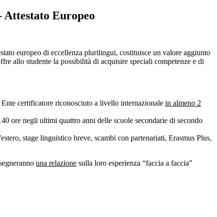
- Attestato Europeo
stato europeo di eccellenza plurilingui, costituisce un valore aggiunto
ffre allo studente la possibilità di acquisire speciali competenze e di
 Ente certificatore riconosciuto a livello internazionale
in almeno 2
140 ore negli ultimi quattro anni delle scuole secondarie di secondo
'estero, stage linguistico breve, scambi con partenariati, Erasmus Plus,
onsegneranno
una relazione
sulla loro esperienza “faccia a faccia”