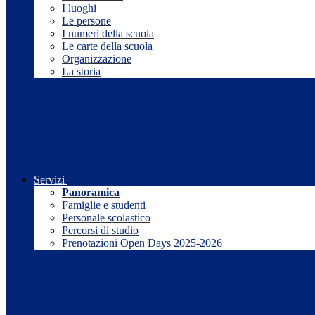
I luoghi
Le persone
I numeri della scuola
Le carte della scuola
Organizzazione
La storia
Servizi
Panoramica
Famiglie e studenti
Personale scolastico
Percorsi di studio
Prenotazioni Open Days 2025-2026