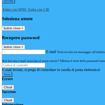
-
Entra con SPID
Entra con CIE
Seleziona utente
button close
×
Recupero password
button close
×
E-mail
Verrà inviato un messaggio all'indirizz
Non hai una e-mail associata al nome utente? Effettua il reset della password tram
E-mail inviata, si prega di controllare la casella di posta elettronica!
Errore
Chiudi
Successo
Chiudi
Informazione