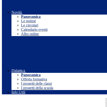
Novità
Panoramica
Le notizie
Le circolari
Calendario eventi
Albo online
Didattica
Panoramica
Offerta formativa
I progetti delle classi
I progetti della scuola
Info Utili