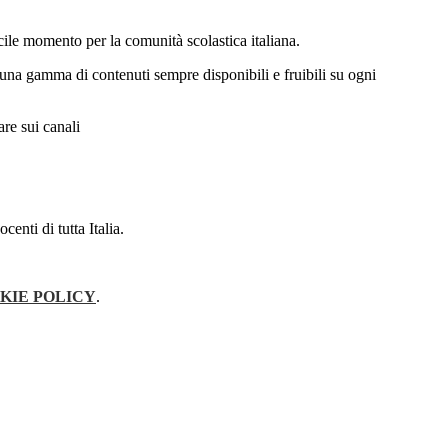
icile momento per la comunità scolastica italiana.
y una gamma di contenuti sempre disponibili e fruibili su ogni
are sui canali
enti di tutta Italia.
KIE POLICY
.