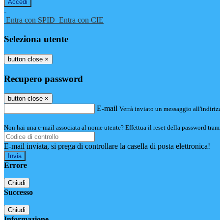
-
Entra con SPID
Entra con CIE
Seleziona utente
button close
×
Recupero password
button close
×
E-mail
Verrà inviato un messaggio all'indirizz
Non hai una e-mail associata al nome utente? Effettua il reset della password tram
E-mail inviata, si prega di controllare la casella di posta elettronica!
Errore
Chiudi
Successo
Chiudi
Informazione