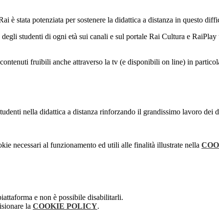
Rai è stata potenziata per sostenere la didattica a distanza in questo diff
 degli studenti di ogni età sui canali e sul portale Rai Cultura e RaiPla
ontenuti fruibili anche attraverso la tv (e disponibili on line) in particol
denti nella didattica a distanza rinforzando il grandissimo lavoro dei doc
kie necessari al funzionamento ed utili alle finalità illustrate nella
COO
attaforma e non è possibile disabilitarli.
isionare la
COOKIE POLICY
.