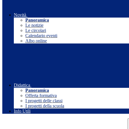
Novità
Panoramica
Le notizie
Le circolari
Calendario eventi
Albo online
Didattica
Panoramica
Offerta formativa
I progetti delle classi
I progetti della scuola
Info Utili