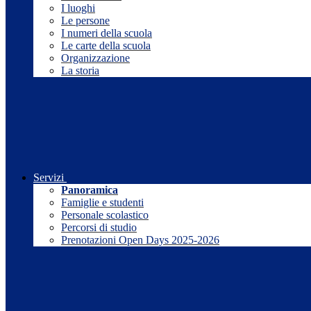
I luoghi
Le persone
I numeri della scuola
Le carte della scuola
Organizzazione
La storia
Servizi
Panoramica
Famiglie e studenti
Personale scolastico
Percorsi di studio
Prenotazioni Open Days 2025-2026